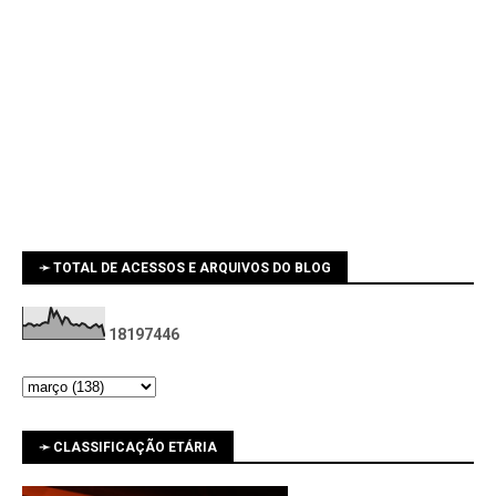
➛ TOTAL DE ACESSOS E ARQUIVOS DO BLOG
1
8
1
9
7
4
4
6
➛ CLASSIFICAÇÃO ETÁRIA