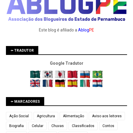
Este blog é afiliado a
Ablog
PE
➛ TRADUTOR
Google Tradutor
➛ MARCADORES
Ação Social
Agricultura
Alimentação
Aviso aos leitores
Biografia
Celular
Chuvas
Classificados
Contos