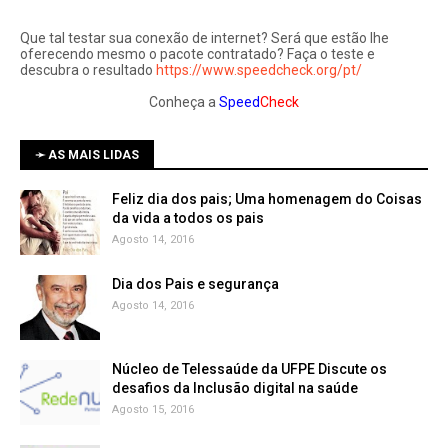
Que tal testar sua conexão de internet? Será que estão lhe
oferecendo mesmo o pacote contratado? Faça o teste e
descubra o resultado
https://www.speedcheck.org/pt/
Conheça a
Speed
Check
➛ AS MAIS LIDAS
Feliz dia dos pais; Uma homenagem do Coisas
da vida a todos os pais
Agosto 14, 2016
Dia dos Pais e segurança
Agosto 14, 2016
Núcleo de Telessaúde da UFPE Discute os
Agosto 15, 2016