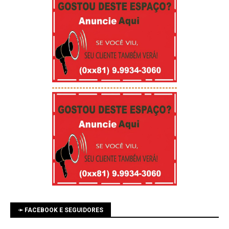
-----------------------------------------
➛ FACEBOOK E SEGUIDORES