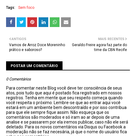
Tags:
Sem foco
ANTIGOS
MAIS RECENTES
Vamos de Arroz Doce Moreninho
Geraldo Freire agora faz parte do
prático e saboroso?
time da CBN Recife
POSTAR UM COMENTÁRIO
0 Comentários
Para comentar neste Blog você deve ter consciência de seus
atos, pois tudo que aqui é postado fica registrado em nossos
registros. Tenha em mente que seu respeito começa quando
você respeita o próximo. Lembre-se que ao entrar aqui você
estará em um ambiente bem descontraído e por isso contribua
para que ele sempre fique assim. Não esqueça que os
comentários são moderados e só iram ao ar depois de uma
analise e se passarem por ela iremos publicar, caso não ele será
deletado. Para os novos comentários via Disqus ou Facebook a
moderação não se faz necesária, já que o nome do usuário fica