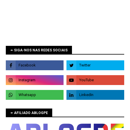
➛ SIGA-NOS NAS REDES SOCIAIS
➛ AFILIADO ABLOGPE