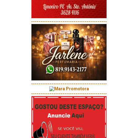
-----------------------------------------
-----------------------------------------
-----------------------------------------