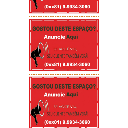
-----------------------------------------
-----------------------------------------