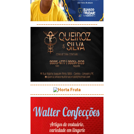
----------------------------------
-----------------------------------------
-----------------------------------------