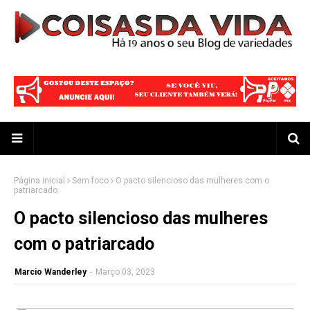
Página inicial
Sem foco
O pacto silencioso das mulheres com o
patriarcado
O pacto silencioso das mulheres
com o patriarcado
Marcio Wanderley
-
Março 03, 2023