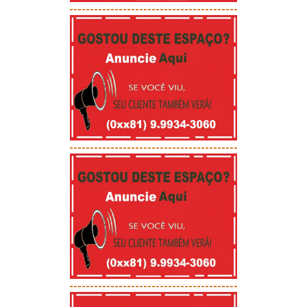
-----------------------------------------
-----------------------------------------
-----------------------------------------