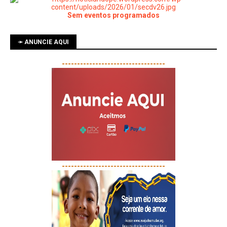
Sem eventos programados
➛ ANUNCIE AQUI
----------------------------------
----------------------------------