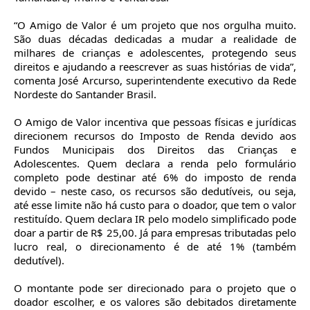
“O Amigo de Valor é um projeto que nos orgulha muito.
São duas décadas dedicadas a mudar a realidade de
milhares de crianças e adolescentes, protegendo seus
direitos e ajudando a reescrever as suas histórias de vida”,
comenta José Arcurso, superintendente executivo da Rede
Nordeste do Santander Brasil.
O Amigo de Valor incentiva que pessoas físicas e jurídicas
direcionem recursos do Imposto de Renda devido aos
Fundos Municipais dos Direitos das Crianças e
Adolescentes. Quem declara a renda pelo formulário
completo pode destinar até 6% do imposto de renda
devido – neste caso, os recursos são dedutíveis, ou seja,
até esse limite não há custo para o doador, que tem o valor
restituído. Quem declara IR pelo modelo simplificado pode
doar a partir de R$ 25,00. Já para empresas tributadas pelo
lucro real, o direcionamento é de até 1% (também
dedutível).
O montante pode ser direcionado para o projeto que o
doador escolher, e os valores são debitados diretamente