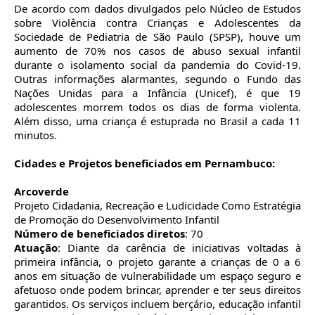
De acordo com dados divulgados pelo Núcleo de Estudos
sobre Violência contra Crianças e Adolescentes da
Sociedade de Pediatria de São Paulo (SPSP), houve um
aumento de 70% nos casos de abuso sexual infantil
durante o isolamento social da pandemia do Covid-19.
Outras informações alarmantes, segundo o Fundo das
Nações Unidas para a Infância (Unicef), é que 19
adolescentes morrem todos os dias de forma violenta.
Além disso, uma criança é estuprada no Brasil a cada 11
minutos.
Cidades e Projetos beneficiados em Pernambuco:
Arcoverde
Projeto Cidadania, Recreação e Ludicidade Como Estratégia
de Promoção do Desenvolvimento Infantil
Número de beneficiados diretos
: 70
Atuação
: Diante da carência de iniciativas voltadas à
primeira infância, o projeto garante a crianças de 0 a 6
anos em situação de vulnerabilidade um espaço seguro e
afetuoso onde podem brincar, aprender e ter seus direitos
garantidos. Os serviços incluem berçário, educação infantil