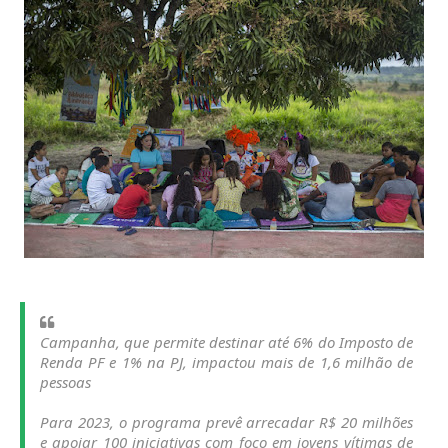
Campanha, que permite destinar até 6% do Imposto de
Renda PF e 1% na PJ, impactou mais de 1,6 milhão de
pessoas
Para 2023, o programa prevê arrecadar R$ 20 milhões
e apoiar 100 iniciativas com foco em jovens vítimas de