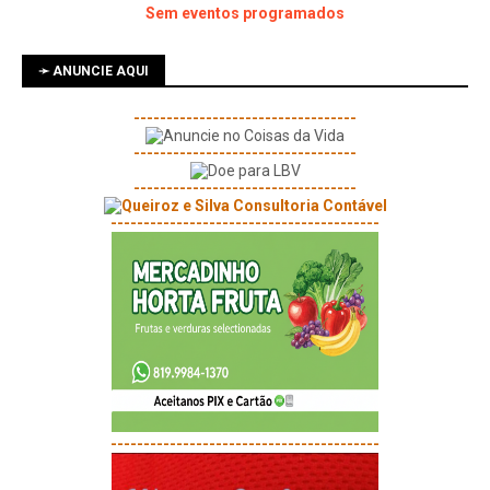
Sem eventos programados
➛ ANUNCIE AQUI
----------------------------------
----------------------------------
----------------------------------
-----------------------------------------
-----------------------------------------