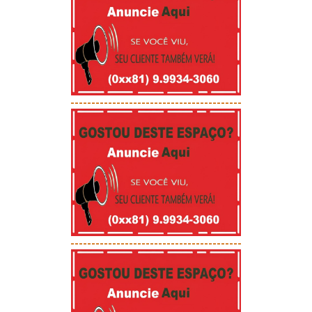
-----------------------------------------
-----------------------------------------