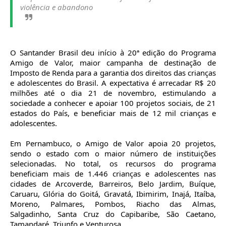
violência e abandono
O Santander Brasil deu início à 20ª edição do Programa
Amigo de Valor, maior campanha de destinação de
Imposto de Renda para a garantia dos direitos das crianças
e adolescentes do Brasil. A expectativa é arrecadar R$ 20
milhões até o dia 21 de novembro, estimulando a
sociedade a conhecer e apoiar 100 projetos sociais, de 21
estados do País, e beneficiar mais de 12 mil crianças e
adolescentes.
Em Pernambuco, o Amigo de Valor apoia 20 projetos,
sendo o estado com o maior número de instituições
selecionadas. No total, os recursos do programa
beneficiam mais de 1.446 crianças e adolescentes nas
cidades de Arcoverde, Barreiros, Belo Jardim, Buíque,
Caruaru, Glória do Goitá, Gravatá, Ibimirim, Inajá, Itaíba,
Moreno, Palmares, Pombos, Riacho das Almas,
Salgadinho, Santa Cruz do Capibaribe, São Caetano,
Tamandaré, Triunfo e Venturosa.