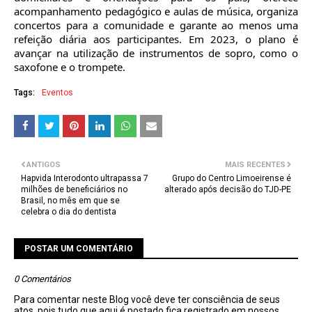
acompanhamento pedagógico e aulas de música, organiza
concertos para a comunidade e garante ao menos uma
refeição diária aos participantes. Em 2023, o plano é
avançar na utilização de instrumentos de sopro, como o
saxofone e o trompete.
Tags:
Eventos
ANTIGOS
MAIS RECENTES
Hapvida Interodonto ultrapassa 7
Grupo do Centro Limoeirense é
milhões de beneficiários no
alterado após decisão do TJD-PE
Brasil, no mês em que se
celebra o dia do dentista
POSTAR UM COMENTÁRIO
0 Comentários
Para comentar neste Blog você deve ter consciência de seus
atos, pois tudo que aqui é postado fica registrado em nossos