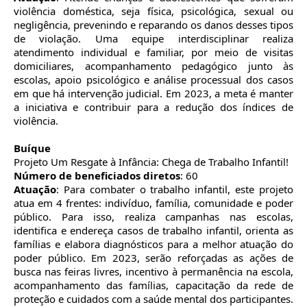
violência doméstica, seja física, psicológica, sexual ou
negligência, prevenindo e reparando os danos desses tipos
de violação. Uma equipe interdisciplinar realiza
atendimento individual e familiar, por meio de visitas
domiciliares, acompanhamento pedagógico junto às
escolas, apoio psicológico e análise processual dos casos
em que há intervenção judicial. Em 2023, a meta é manter
a iniciativa e contribuir para a redução dos índices de
violência.
Buíque
Projeto Um Resgate à Infância: Chega de Trabalho Infantil!
Número de beneficiados diretos
: 60
Atuação
: Para combater o trabalho infantil, este projeto
atua em 4 frentes: indivíduo, família, comunidade e poder
público. Para isso, realiza campanhas nas escolas,
identifica e endereça casos de trabalho infantil, orienta as
famílias e elabora diagnósticos para a melhor atuação do
poder público. Em 2023, serão reforçadas as ações de
busca nas feiras livres, incentivo à permanência na escola,
acompanhamento das famílias, capacitação da rede de
proteção e cuidados com a saúde mental dos participantes.