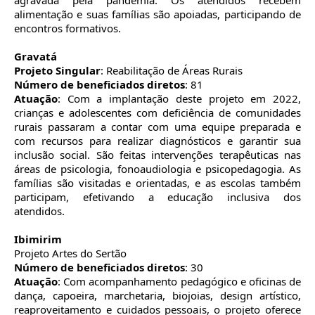
agravada pela pandemia. Os atendidos recebem
alimentação e suas famílias são apoiadas, participando de
encontros formativos.
Gravatá
Projeto Singular
: Reabilitação de Áreas Rurais
Número de beneficiados diretos
: 81
Atuação
: Com a implantação deste projeto em 2022,
crianças e adolescentes com deficiência de comunidades
rurais passaram a contar com uma equipe preparada e
com recursos para realizar diagnósticos e garantir sua
inclusão social. São feitas intervenções terapêuticas nas
áreas de psicologia, fonoaudiologia e psicopedagogia. As
famílias são visitadas e orientadas, e as escolas também
participam, efetivando a educação inclusiva dos
atendidos.
Ibimirim
Projeto Artes do Sertão
Número de beneficiados diretos
: 30
Atuação
: Com acompanhamento pedagógico e oficinas de
dança, capoeira, marchetaria, biojoias, design artístico,
reaproveitamento e cuidados pessoais, o projeto oferece