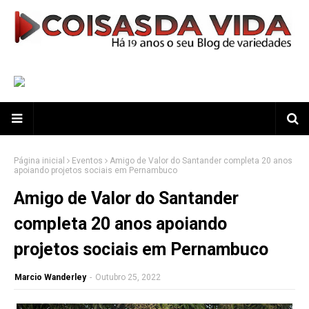
Página inicial
Eventos
Amigo de Valor do Santander completa 20 anos
apoiando projetos sociais em Pernambuco
Amigo de Valor do Santander
completa 20 anos apoiando
projetos sociais em Pernambuco
Marcio Wanderley
-
Outubro 25, 2022