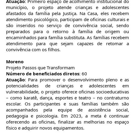
Atuação
: Primeiro espaço de acolhimento institucional do
município, o projeto atende crianças e adolescentes
afastados da família pela Justiça. Na Casa, eles recebem
atendimento psicológico, participam de oficinas culturais e
são inseridos no serviço de convivência social, sendo
preparados para o retorno à família de origem ou
encaminhados para família substituta. As famílias recebem
atendimento para que sejam capazes de retomar a
convivência com os filhos.
Moreno
Projeto Passos que Transformam
Número de beneficiados diretos
: 60
Atuação
: Para promover o desenvolvimento pleno e as
potencialidades de crianças e adolescentes em
vulnerabilidade, o projeto oferece oficinas socioeducativas
– como karatê, dança, esportes e teatro – no contraturno
escolar. Os participantes e suas famílias também são
acompanhados pela equipe de assistência social,
pedagogia e psicologia. Em 2023, a meta é continuar
oferecendo as oficinas, finalizar as melhorias no espaço
físico e adquirir novos equipamentos.