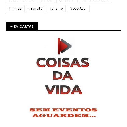
Tirinhas
Trânsito
Turismo
Você Aqui
➛ EM CARTAZ