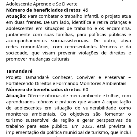
Adolescente Aprende e Se Diverte!
Número de beneficiados diretos
: 45
Atuação
: Para combater o trabalho infantil, o projeto atua
em duas frentes. De um lado, identifica e retira crianças e
adolescentes em situações de trabalho e os encaminha,
juntamente com suas famílias, para políticas públicas e
acompanhamentos socioassistenciais. De outro, ativa
redes comunitárias, com representantes técnicos e da
sociedade, que visam prevenir violações de direitos e
promover mudanças culturais.
Tamandaré
Projeto Tamandaré Conhecer, Conviver e Preservar –
Fortalecendo Direitos e Formando Monitores Ambientais
Número de beneficiados diretos
: 60
Atuação
: Oferece oficinas de meio ambiente e trilhas, com
aprendizados teóricos e práticos que visam à capacitação
de adolescentes em situação de vulnerabilidade como
monitores ambientais. Os objetivos são fomentar o
turismo sustentável da região e gerar perspectivas de
trabalho para esse público. Em 2023, está prevista a
implementação da política municipal de turismo, que inclui