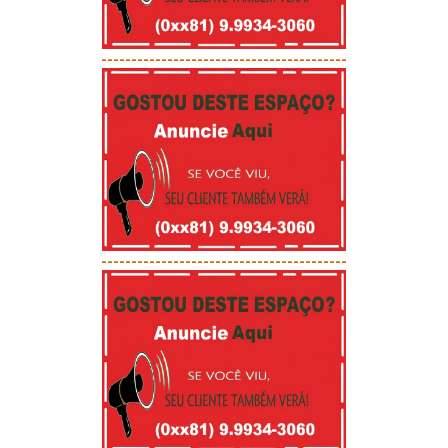
-----------------------------------------
-----------------------------------------