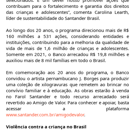
selecionados. É um dever nosso promover ações que
contribuam para o fortalecimento e garantia dos direitos
das crianças e adolescentes”, comenta Carolina Learth,
líder de sustentabilidade do Santander Brasil.
Ao longo dos 20 anos, o programa direcionou mais de R$
160 milhões a 531 ações, considerando entidades e
instituições, contribuindo para a melhoria da qualidade de
vida de mais de 1,6 milhão de crianças e adolescentes.
Somente em 2021, o Banco arrecadou R$ 19,8 milhões e
auxiliou mais de 8 mil famílias em todo o Brasil.
Em comemoração aos 20 anos do programa, o Banco
convidou o artista pernambucano J. Borges para produzir
uma coleção de xilogravuras que remetem ao brincar no
convívio familiar e à educação. As obras estarão à venda
no Farol Santander e todo recurso arrecadado será
revertido ao Amigo de Valor. Para conhecer e apoiar, basta
acessar a plataforma
www.santander.com.br/amigodevalor
.
Violência contra a criança no Brasil