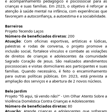
e acompanhamento pedagógico e psicossocial para as
crianças e suas famílias. Em 2023, o objetivo é reforçar a
atenção à saúde mental na infância, com experiências que
favoreçam a autoconfiança, a autoestima e a sociabilidade.
Barreiros
Projeto Tecendo Laços
Número de beneficiados diretos
: 200
Atuação
: Com oficinas esportivas, artísticas e lúdicas,
palestras e rodas de conversa, o projeto promove a
inclusão social, fortalece vínculos e combate as violações
de direitos de crianças e adolescentes da comunidade
Sagrado Coração de Jesus. São realizados atendimentos
psicossociais e visitas domiciliares aos participantes e suas
famílias. Quando necessário, é feito o encaminhamento
para outras políticas públicas. Em 2023, está prevista a
ampliação dos serviços e a abertura de 2 novos núcleos.
Belo Jardim
Projeto “Tô aqui, tá vendo não?” - Um Olhar Atento Sobre a
Violência Doméstica Contra Crianças e Adolescentes
Número de beneficiados diretos:
80
Atuação
: Atende crianças e adolescentes que sofreram