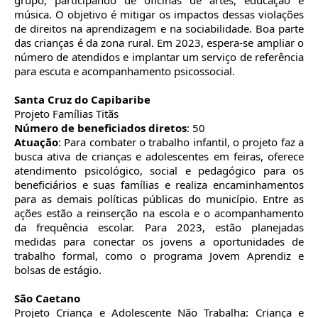
grupo, participando de oficinas de artes, educação e
música. O objetivo é mitigar os impactos dessas violações
de direitos na aprendizagem e na sociabilidade. Boa parte
das crianças é da zona rural. Em 2023, espera-se ampliar o
número de atendidos e implantar um serviço de referência
para escuta e acompanhamento psicossocial.
Santa Cruz do Capibaribe
Projeto Famílias Titãs
Número de beneficiados diretos
: 50
Atuação
: Para combater o trabalho infantil, o projeto faz a
busca ativa de crianças e adolescentes em feiras, oferece
atendimento psicológico, social e pedagógico para os
beneficiários e suas famílias e realiza encaminhamentos
para as demais políticas públicas do município. Entre as
ações estão a reinserção na escola e o acompanhamento
da frequência escolar. Para 2023, estão planejadas
medidas para conectar os jovens a oportunidades de
trabalho formal, como o programa Jovem Aprendiz e
bolsas de estágio.
São Caetano
Projeto Criança e Adolescente Não Trabalha: Criança e