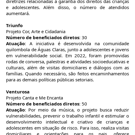
diretrizes relacionadas à garantia dos direitos das crianças
e adolescentes. Além disso, o número de atendidos
aumentará.
Triunfo
Projeto Cor, Arte e Cidadania
Número de beneficiados diretos
: 30
Atuação
: A iniciativa é desenvolvida na comunidade
quilombola de Águas Claras, junto a adolescentes e jovens
em vulnerabilidade social. Em 2022, foram promovidas
rodas de conversa, palestras e atividades socioeducativas e
culturais, além de visitas domiciliares e diálogos com as
famílias. Quando necessário, são feitos encaminhamentos
para as demais políticas públicas setoriais.
Venturosa
Projeto Canta e Me Encanta
Número de beneficiados diretos
: 50
Atuação
: Por meio da música, o projeto busca reduzir
vulnerabilidades, prevenir o trabalho infantil e estimular o
desenvolvimento intelectual e criativo de crianças e
adolescentes em situação de risco. Para isso, realiza visitas
domiciliares e orientações para os pais, oferece