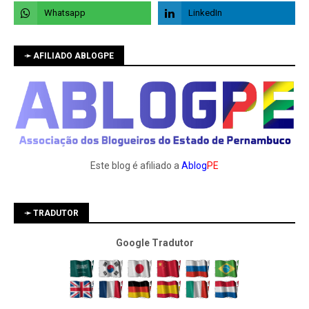
➛ AFILIADO ABLOGPE
Este blog é afiliado a
Ablog
PE
➛ TRADUTOR
Google Tradutor