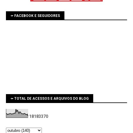
➛ FACEBOOK E SEGUIDORES
➛ TOTAL DE ACESSOS E ARQUIVOS DO BLOG
1
8
1
8
3
3
7
0