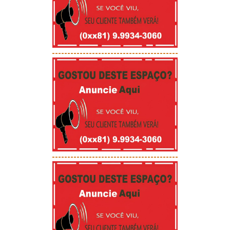
-----------------------------------------
-----------------------------------------