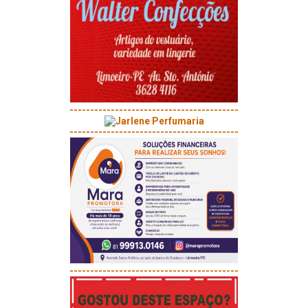
-----------------------------------------
-----------------------------------------
-----------------------------------------