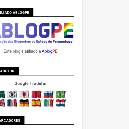
ILIADO ABLOGPE
Este blog é afiliado a
Ablog
PE
RADUTOR
Google Tradutor
ARCADORES