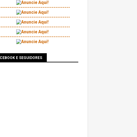
---------------------------------------
---------------------------------------
---------------------------------------
---------------------------------------
ACEBOOK E SEGUIDORES