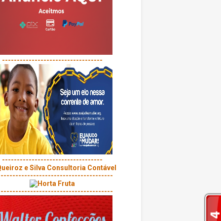
----------------------------------
----------------------------------
---------------------------------------
---------------------------------------