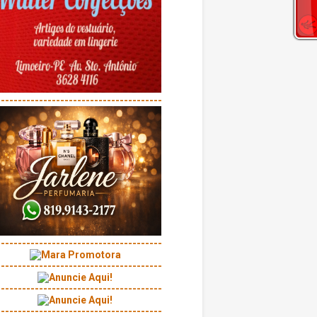
---------------------------------------
---------------------------------------
---------------------------------------
---------------------------------------
---------------------------------------