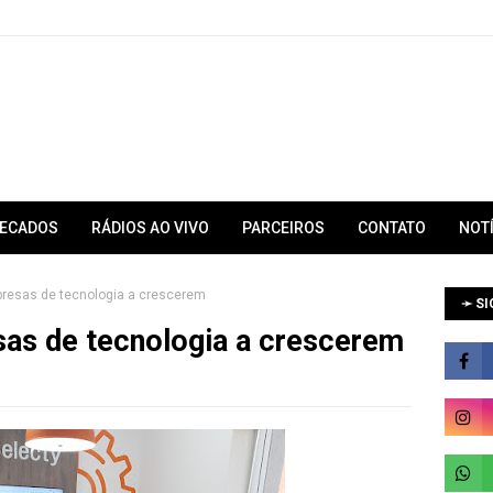
RECADOS
RÁDIOS AO VIVO
PARCEIROS
CONTATO
NOT
presas de tecnologia a crescerem
➛ SI
sas de tecnologia a crescerem