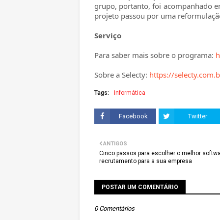
grupo, portanto, foi acompanhado en
projeto passou por uma reformulação
Serviço
Para saber mais sobre o programa:
h
Sobre a Selecty:
https://selecty.com.b
Tags:
Informática
Facebook
Twitter
ANTIGOS
Cinco passos para escolher o melhor softw
recrutamento para a sua empresa
POSTAR UM COMENTÁRIO
0 Comentários