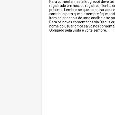
Para comentar neste Blog você deve ter c
registrado em nossos registros. Tenha 
próximo. Lembre-se que ao entrar aqui 
contribua para que ele sempre fique as
iram ao ar depois de uma analise e se pa
Para os novos comentários via Disqus o
nome do usuário fica salvo nos comentár
Obrigado pela visita e volte sempre.