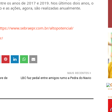
tre os anos de 2017 e 2019. Nos últimos dois anos, o
 e as ações, agora, são realizadas anualmente.
ttps://www.sebraepr.com.br/altopotencial/
r/
MAIS RECENTES
are de
LBC faz pedal entre amigos rumo a Pedra do Navio
--
--