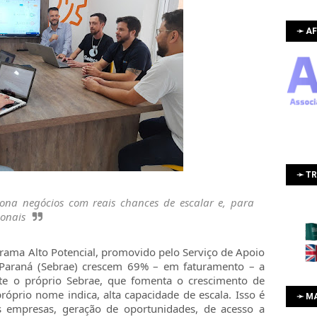
➛ AF
➛ T
iona negócios com reais chances de escalar e, para
ionais
rama Alto Potencial, promovido pelo Serviço de Apoio
Paraná (Sebrae) crescem 69% – em faturamento – a
te o próprio Sebrae, que fomenta o crescimento de
óprio nome indica, alta capacidade de escala. Isso é
➛ M
as empresas, geração de oportunidades, de acesso a