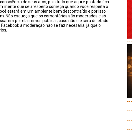
onsciência de seus atos, pois tudo que aqui é postado fica
em mente que seu respeito começa quando você respeita o
você estará em um ambiente bem descontraído e por isso
sim. Não esqueça que os comentários são moderados e só
ssarem por ela iremos publicar, caso não ele será deletado.
u Facebook a moderação não se faz necesária, já que o
ios.
--
--
--
--
--