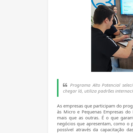
Programa Alto Potencial selec
chegar lá, utiliza padrões internac
As empresas que participam do prog
às Micro e Pequenas Empresas do 
mais que as outras. É o que garan
negócios que apresentam, como o pr
possível através da capacitação d