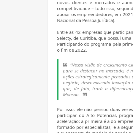
novos clientes e mercados e aume
competitividade – tudo isso, seguin
apoiar os empreendedores, em 2021,
Nacional da Pessoa Jurídica).
Entre as 42 empresas que participam
Selecty, de Curitiba, que possui um
Participando do programa pela prime
o fim de 2022.
“Nossa visão de crescimento es
para se destacar no mercado, é n
ações estrategicamente pensadas 
negócio, desenvolvendo inovação 
que, de fato, trará a diferencia
Monson.
Por isso, ele não pensou duas veze
participar do Alto Potencial, prog
aceleração: a primeira é a do empr
formado por especialistas; e a segu