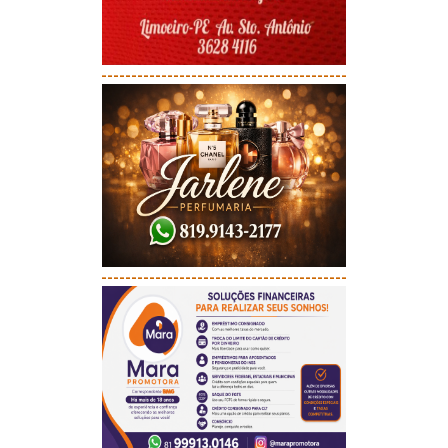
-----------------------------------------
-----------------------------------------