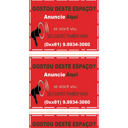
-----------------------------------------
-----------------------------------------