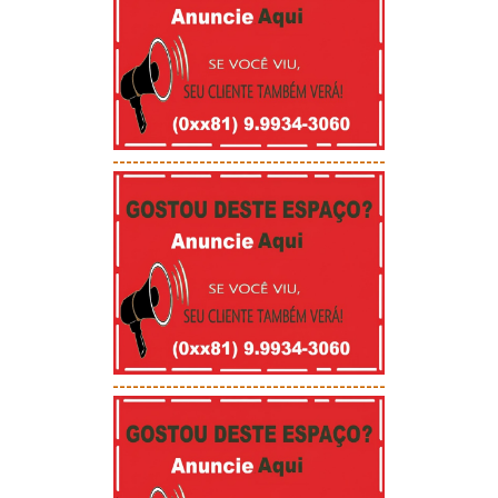
-----------------------------------------
-----------------------------------------