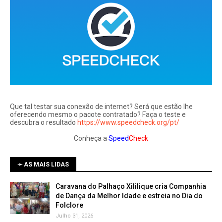
Que tal testar sua conexão de internet? Será que estão lhe
oferecendo mesmo o pacote contratado? Faça o teste e
descubra o resultado
https://www.speedcheck.org/pt/
Conheça a
Speed
Check
➛ AS MAIS LIDAS
Caravana do Palhaço Xililique cria Companhia
de Dança da Melhor Idade e estreia no Dia do
Folclore
Julho 31, 2026