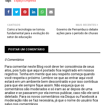
Tags:
Espaço Empresa
ANTIGOS
MAIS RECENTES
Como a tecnologia se tornou
Governo de Pernambuco debate
fundamental para a evolução do
ações para o período de chuvas
setor de educação
POSTAR UM COMENTÁRIO
0 Comentários
Para comentar neste Blog você deve ter consciência de seus
atos, pois tudo que aqui é postado fica registrado em nossos
registros. Tenha em mente que seu respeito começa quando
você respeita o próximo. Lembre-se que ao entrar aqui você
estará em um ambiente bem descontraído e por isso contribua
para que ele sempre fique assim. Não esqueça que os
comentários são moderados e só iram ao ar depois de uma
analise e se passarem por ela iremos publicar, caso não ele será
deletado. Para os novos comentários via Disqus ou Facebook a
moderação não se faz necesária, já que o nome do usuário fica
salvo nos comentários.