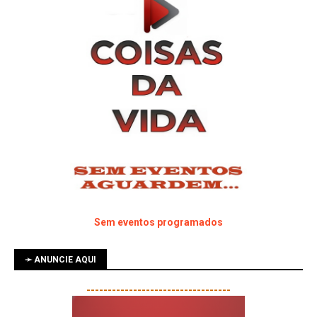
Sem eventos programados
➛ ANUNCIE AQUI
----------------------------------