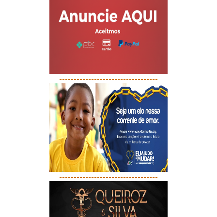
----------------------------------
----------------------------------