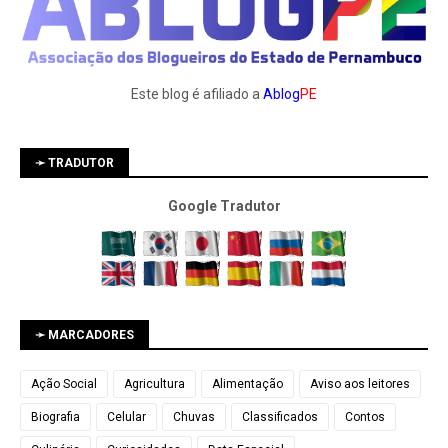
Este blog é afiliado a
Ablog
PE
➛ TRADUTOR
Google Tradutor
➛ MARCADORES
Ação Social
Agricultura
Alimentação
Aviso aos leitores
Biografia
Celular
Chuvas
Classificados
Contos