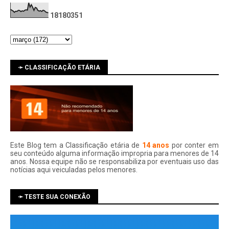
1
8
1
8
0
3
5
1
➛ CLASSIFICAÇÃO ETÁRIA
Este Blog tem a Classificação etária de
14 anos
por conter em
seu conteúdo alguma informação impropria para menores de 14
anos. Nossa equipe não se responsabiliza por eventuais uso das
notí­cias aqui veiculadas pelos menores.
➛ TESTE SUA CONEXÃO