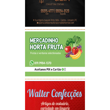
-----------------------------------------
-----------------------------------------