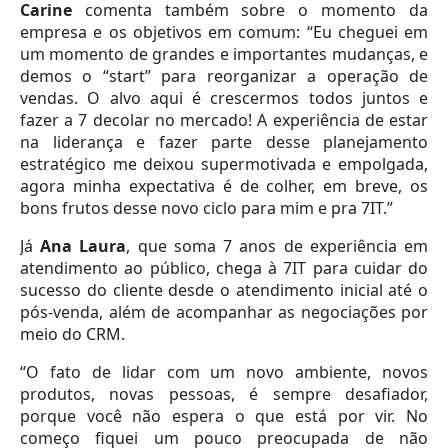
Carine
comenta também sobre o momento da
empresa e os objetivos em comum: “Eu cheguei em
um momento de grandes e importantes mudanças, e
demos o “start” para reorganizar a operação de
vendas. O alvo aqui é crescermos todos juntos e
fazer a 7 decolar no mercado! A experiência de estar
na liderança e fazer parte desse planejamento
estratégico me deixou supermotivada e empolgada,
agora minha expectativa é de colher, em breve, os
bons frutos desse novo ciclo para mim e pra 7IT.”
Já
Ana Laura
, que soma 7 anos de experiência em
atendimento ao público, chega à 7IT para cuidar do
sucesso do cliente desde o atendimento inicial até o
pós-venda, além de acompanhar as negociações por
meio do CRM.
“O fato de lidar com um novo ambiente, novos
produtos, novas pessoas, é sempre desafiador,
porque você não espera o que está por vir. No
começo fiquei um pouco preocupada de não