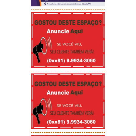
-----------------------------------------
-----------------------------------------
-----------------------------------------