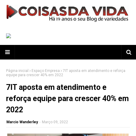
Página inicial
Espaço Empresa
7IT aposta em atendimento e reforça
equipe para crescer 40% em 2022
7IT aposta em atendimento e
reforça equipe para crescer 40% em
2022
Marcio Wanderley
-
Março 09, 2022