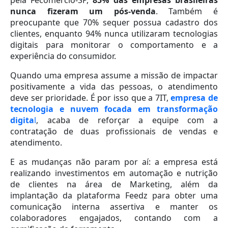
pela Fecomercio-SP,
85% das empresas brasileiras
nunca fizeram um pós-venda
. Também é
preocupante que 70% sequer possua cadastro dos
clientes, enquanto 94% nunca utilizaram tecnologias
digitais para monitorar o comportamento e a
experiência do consumidor.
Quando uma empresa assume a missão de impactar
positivamente a vida das pessoas, o atendimento
deve ser prioridade. É por isso que a 7IT,
empresa de
tecnologia e nuvem focada em transformação
digita
l
, acaba de reforçar a equipe com a
contratação de duas profissionais de vendas e
atendimento.
E as mudanças não param por aí: a empresa está
realizando investimentos em automação e nutrição
de clientes na área de Marketing, além da
implantação da plataforma Feedz para obter uma
comunicação interna assertiva e manter os
colaboradores engajados, contando com a