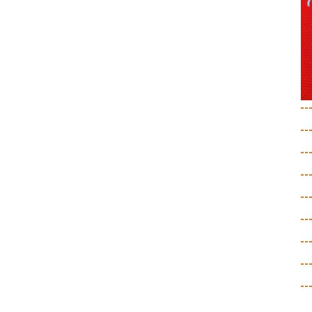
--
--
--
--
--
--
--
--
--