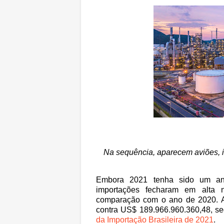
Na sequência, aparecem aviões, i
Embora 2021 tenha sido um ano
importações fecharam em alta
comparação com o ano de 2020. A
contra US$ 189.966.960.360,48, 
da Importação Brasileira de 2021
.