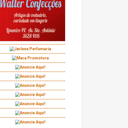
---------------------------------------
---------------------------------------
---------------------------------------
---------------------------------------
---------------------------------------
---------------------------------------
---------------------------------------
---------------------------------------
---------------------------------------