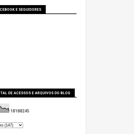
ACEBOOK E SEGUIDORES
TAL DE ACESSOS E ARQUIVOS DO BLOG
1
8
1
8
8
2
4
5