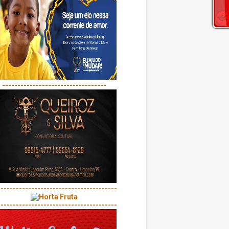
----------------------------------
---------------------------------------
---------------------------------------