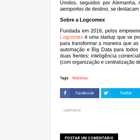
Unidos, seguidos por Alemanha, 
aeroportos de destino, se destacam
Sobre a Logcomex
Fundada em 2016, pelos empreende
Logcomex
é uma startup que se pr
para transformar a maneira que a
automação e Big Data para todos 
duas frentes: inteligência comerci
(com organização e centralização de
Tags:
Matérias
Facebook
Twitter
ANTIGOS
POSTAR UM COMENTÁRIO