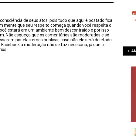
onsciência de seus atos, pois tudo que aqui é postado fica
em mente que seu respeito começa quando você respeita o
você estará em um ambiente bem descontraído e por isso
sim. Não esqueça que os comentários são moderados e só
ssarem por ela iremos publicar, caso não ele será deletado.
u Facebook a moderação não se faz necesária, já que o
ios.
➛ AN