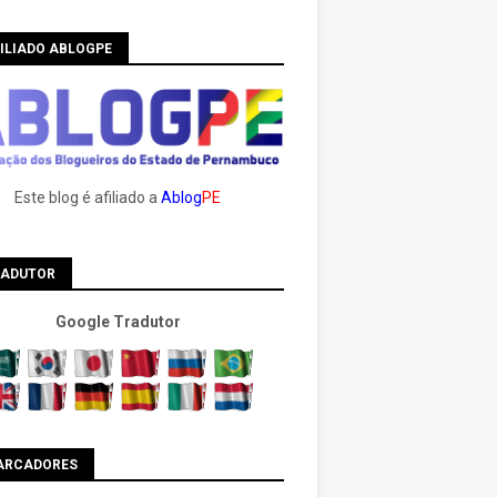
ILIADO ABLOGPE
Este blog é afiliado a
Ablog
PE
RADUTOR
Google Tradutor
ARCADORES