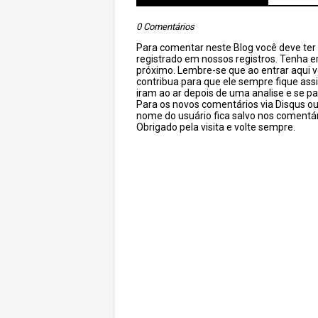
0 Comentários
Para comentar neste Blog você deve ter c
registrado em nossos registros. Tenha 
próximo. Lembre-se que ao entrar aqui 
contribua para que ele sempre fique as
iram ao ar depois de uma analise e se pa
Para os novos comentários via Disqus o
nome do usuário fica salvo nos comentár
Obrigado pela visita e volte sempre.