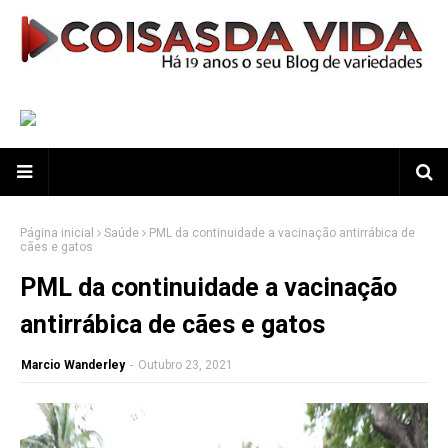
Página inicial
Saúde
PML da continuidade a vacinação antirrábica de
cães e gatos
PML da continuidade a vacinação
antirrábica de cães e gatos
Marcio Wanderley
-
Outubro 23, 2021