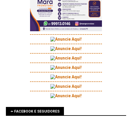
-----------------------------------------
-----------------------------------------
-----------------------------------------
-----------------------------------------
-----------------------------------------
-----------------------------------------
-----------------------------------------
➛ FACEBOOK E SEGUIDORES