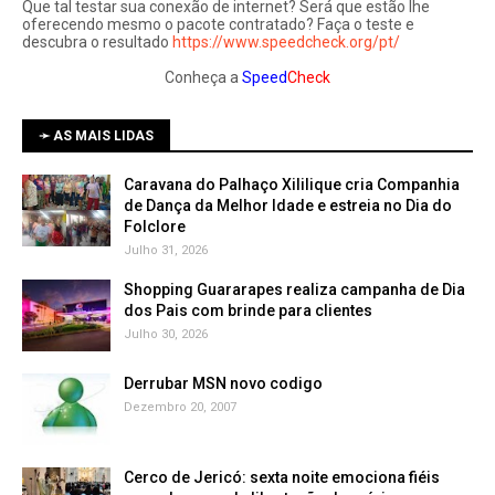
Que tal testar sua conexão de internet? Será que estão lhe
oferecendo mesmo o pacote contratado? Faça o teste e
descubra o resultado
https://www.speedcheck.org/pt/
Conheça a
Speed
Check
➛ AS MAIS LIDAS
Caravana do Palhaço Xililique cria Companhia
de Dança da Melhor Idade e estreia no Dia do
Folclore
Julho 31, 2026
Shopping Guararapes realiza campanha de Dia
dos Pais com brinde para clientes
Julho 30, 2026
Derrubar MSN novo codigo
Dezembro 20, 2007
Cerco de Jericó: sexta noite emociona fiéis