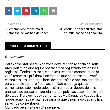
ANTIGOS
MAIS RECENTES
Pernambuco recebe maior
PML continua com seu programa
remessa de vacinas da Pfizer
de imunização na zona rural
POSTAR UM COMENTÁRIO
0 Comentários
Para comentar neste Blog você deve ter consciência de seus
atos, pois tudo que aqui é postado fica registrado em nossos
registros. Tenha em mente que seu respeito começa quando
você respeita o próximo. Lembre-se que ao entrar aqui você
estará em um ambiente bem descontraído e por isso contribua
para que ele sempre fique assim. Não esqueça que os
comentários são moderados e só iram ao ar depois de uma
analise e se passarem por ela iremos publicar, caso não ele será
deletado. Para os novos comentários via Disqus ou Facebook a
moderação não se faz necesária, já que o nome do usuário fica
salvo nos comentários.
Obrigado pela visita e volte sempre.