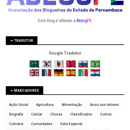
Este blog é afiliado a
Ablog
PE
➛ TRADUTOR
Google Tradutor
➛ MARCADORES
Ação Social
Agricultura
Alimentação
Aviso aos leitores
Biografia
Celular
Chuvas
Classificados
Contos
Culinária
Curiosidades
Data Especial