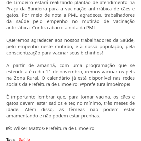
de Limoeiro estará realizando plantão de atendimento na
Praça da Bandeira para a vacinação antirrábica de cães e
gatos. Por meio de nota a PML agradeceu trabalhadores
da saúde pelo empenho no mutirão de vacinação
antirrábica. Confira abaixo a nota da PML
Queremos agradecer aos nossos trabalhadores da Saúde,
pelo empenho neste mutirão, e à nossa população, pela
conscientização para vacinar seus bichinhos!
A partir de amanhã, com uma programação que se
estende até o dia 11 de novembro, iremos vacinar os pets
na Zona Rural. O calendário já está disponível nas redes
sociais da Prefeitura de Limoeiro: @prefeituralimoeirope!
É importante lembrar que, para tomar vacina, os cães e
gatos devem estar sadios e ter, no mínimo, três meses de
idade. Além disso, as fêmeas não podem estar
amamentando e não podem estar prenhas.
📸: Wilker Mattos/Prefeitura de Limoeiro
Tags:
Saúde