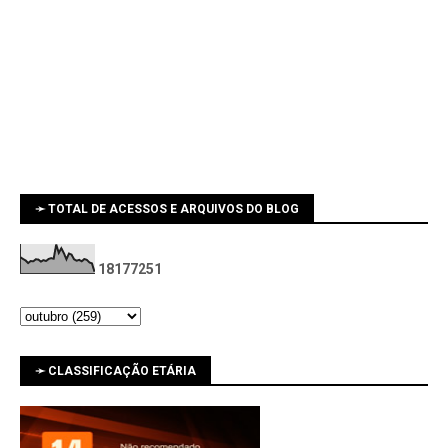
➛ TOTAL DE ACESSOS E ARQUIVOS DO BLOG
1
8
1
7
7
2
5
1
➛ CLASSIFICAÇÃO ETÁRIA