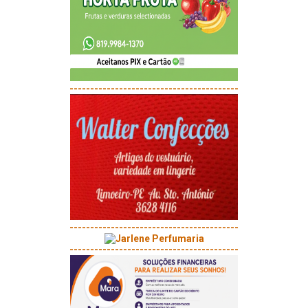
-----------------------------------------
-----------------------------------------
-----------------------------------------