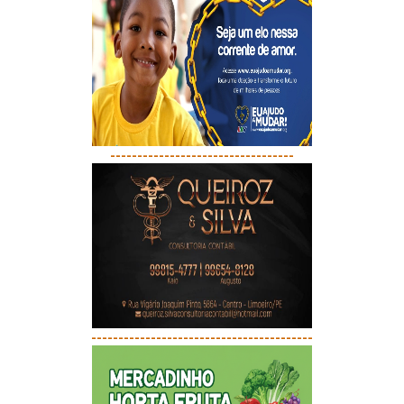
----------------------------------
-----------------------------------------