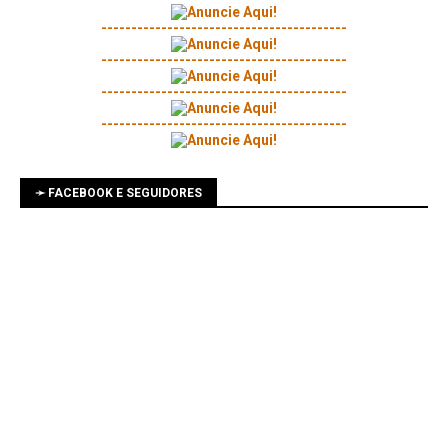
-----------------------------------------
-----------------------------------------
-----------------------------------------
-----------------------------------------
➛ FACEBOOK E SEGUIDORES