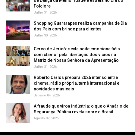
de Dança da Melhor Idade e estreia no Dia do
Folclore
Julho 31, 2026
Shopping Guararapes realiza campanha de Dia
dos Pais com brinde para clientes
Julho 30, 2026
Cerco de Jericó: sexta noite emociona fiéis
com clamor pela libertação dos vícios na
Matriz de Nossa Senhora da Apresentação
Julho 31, 2026
Roberto Carlos prepara 2026 intenso entre
cinema, rádio própria, turnê internacional e
novidades musicais
Janeiro 04, 2026
A fraude que virou indústria: o que o Anuário de
Segurança Pública revela sobre o Brasil
Agosto 02, 2026