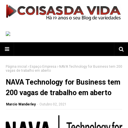
Página inicial
Espaço Empresa
NAVA Technology for Business tem 200
vagas de trabalho em aberto
NAVA Technology for Business tem
200 vagas de trabalho em aberto
Marcio Wanderley
-
Outubro 02, 2021