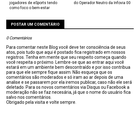
jogadores de eSports tendo
do Operador Neutro da Infovia 00
como foco o bem-estar
POSTAR UM COMENTÁRIO
0 Comentários
Para comentar neste Blog você deve ter consciência de seus
atos, pois tudo que aqui é postado fica registrado em nossos
registros. Tenha em mente que seu respeito começa quando
você respeita o próximo. Lembre-se que ao entrar aqui você
estará em um ambiente bem descontraído e por isso contribua
para que ele sempre fique assim. Não esqueça que os
comentários são moderados e só iram ao ar depois de uma
analise e se passarem por ela iremos publicar, caso não ele será
deletado. Para os novos comentários via Disqus ou Facebook a
moderação não se faz necesária, já que o nome do usuário fica
salvo nos comentários.
Obrigado pela visita e volte sempre.