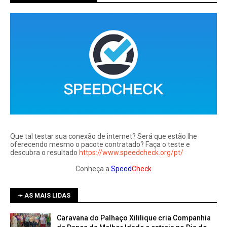
Que tal testar sua conexão de internet? Será que estão lhe
oferecendo mesmo o pacote contratado? Faça o teste e
descubra o resultado
https://www.speedcheck.org/pt/
Conheça a
Speed
Check
➛ AS MAIS LIDAS
Caravana do Palhaço Xililique cria Companhia