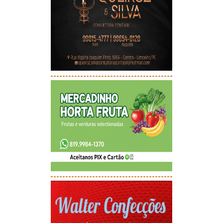
-----------------------------------------
-----------------------------------------