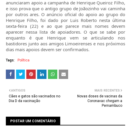
anunciaram apoio a campanha de Henrique Queiroz Filho,
e isso prova que o antigo grupo de Joãozinho vai caminha
por outros ares.
O anúncio oficial do apoio ao grupo do
Henrique Filho, foi dado por Luis Roberto nesta última
sexta-feira (22) e ao que parece mais nomes devem
aparecer nessa lista de apoiadores. O que se sabe por
enquanto é que
Henrique vem se articulando nos
bastidores junto aos amigos Limoeirenses e nos próximos
dias mais apoios devem ser confirmados.
Tags:
Política
ANTIGOS
MAIS RECENTES
Cães e gatos são vacinados no
Novas doses de vacinas da
Dia D da vacinação
Coronavac chegam a
Pernambuco
POSTAR UM COMENTÁRIO