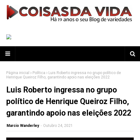
Página inicial
Política
Luis Roberto ingressa no grupo político de
Henrique Queiroz Filho, garantindo apoio nas eleições 2022
Luis Roberto ingressa no grupo
político de Henrique Queiroz Filho,
garantindo apoio nas eleições 2022
Marcio Wanderley
-
Outubro 24, 2021