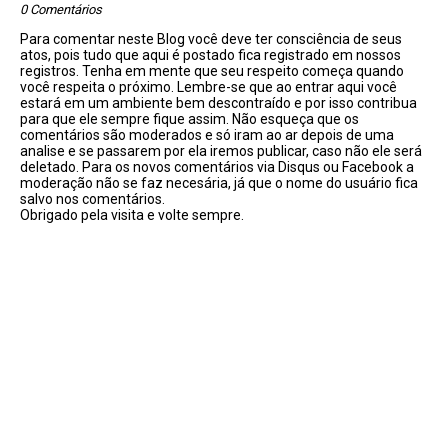
0 Comentários
Para comentar neste Blog você deve ter consciência de seus
atos, pois tudo que aqui é postado fica registrado em nossos
registros. Tenha em mente que seu respeito começa quando
você respeita o próximo. Lembre-se que ao entrar aqui você
estará em um ambiente bem descontraído e por isso contribua
para que ele sempre fique assim. Não esqueça que os
comentários são moderados e só iram ao ar depois de uma
analise e se passarem por ela iremos publicar, caso não ele será
deletado. Para os novos comentários via Disqus ou Facebook a
moderação não se faz necesária, já que o nome do usuário fica
salvo nos comentários.
Obrigado pela visita e volte sempre.