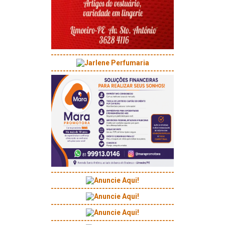
-----------------------------------------
-----------------------------------------
-----------------------------------------
-----------------------------------------
-----------------------------------------
-----------------------------------------