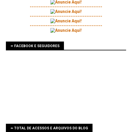
-----------------------------------------
-----------------------------------------
-----------------------------------------
➛ FACEBOOK E SEGUIDORES
➛ TOTAL DE ACESSOS E ARQUIVOS DO BLOG