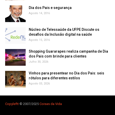
Dia dos Pais e segurança
Agosto 14, 2016
Núcleo de Telessaúde da UFPE Discute os
Agosto 15, 2016
Shopping Guararapes realiza campanha de Dia
dos Pais com brinde para clientes
Julho 30, 2026
Vinhos para presentear no Dia dos Pais: seis
rótulos para diferentes estilos
Agosto 03, 2026
Copyleft
t
© 2007/2025
Coisas da Vida