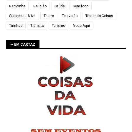
Rapidinha
Religião
Saúde
Sem foco
Sociedade Ativa
Teatro
Televisão
Testando Coisas
Tirinhas
Trânsito
Turismo
Você Aqui
➛ EM CARTAZ