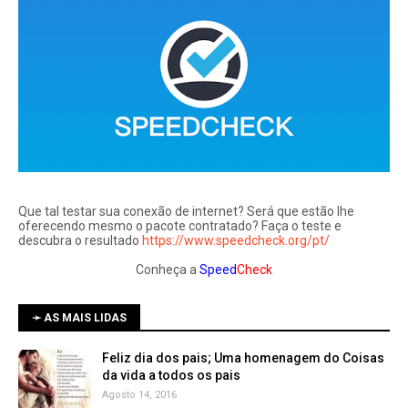
Que tal testar sua conexão de internet? Será que estão lhe
oferecendo mesmo o pacote contratado? Faça o teste e
descubra o resultado
https://www.speedcheck.org/pt/
Conheça a
Speed
Check
➛ AS MAIS LIDAS
Feliz dia dos pais; Uma homenagem do Coisas
da vida a todos os pais
Agosto 14, 2016