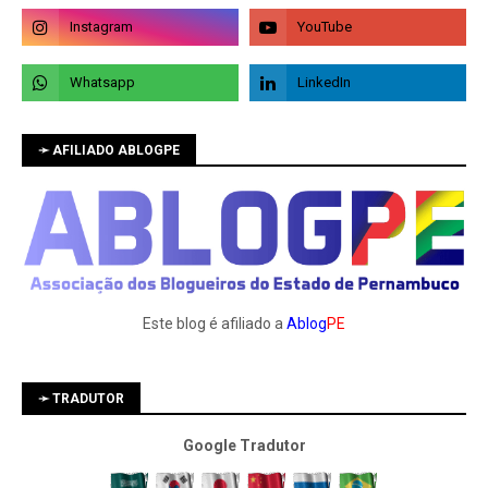
➛ AFILIADO ABLOGPE
Este blog é afiliado a
Ablog
PE
➛ TRADUTOR
Google Tradutor