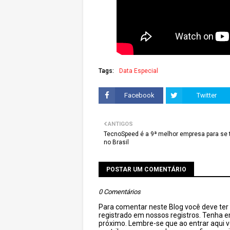
Tags:
Data Especial
Facebook
Twitter
ANTIGOS
TecnoSpeed é a 9ª melhor empresa para se 
no Brasil
POSTAR UM COMENTÁRIO
0 Comentários
Para comentar neste Blog você deve ter c
registrado em nossos registros. Tenha 
próximo. Lembre-se que ao entrar aqui 