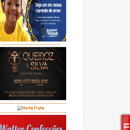
----------------------------------
---------------------------------------
---------------------------------------