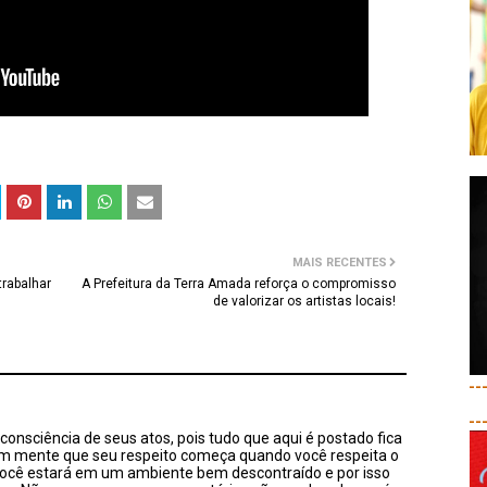
MAIS RECENTES
trabalhar
A Prefeitura da Terra Amada reforça o compromisso
de valorizar os artistas locais!
--
--
onsciência de seus atos, pois tudo que aqui é postado fica
em mente que seu respeito começa quando você respeita o
você estará em um ambiente bem descontraído e por isso