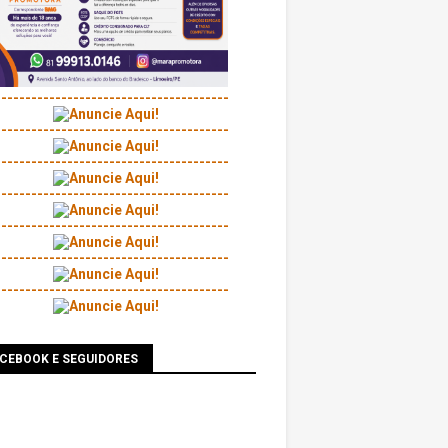
---------------------------------------
---------------------------------------
---------------------------------------
---------------------------------------
---------------------------------------
---------------------------------------
---------------------------------------
ACEBOOK E SEGUIDORES