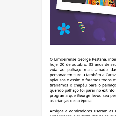
O Limoeirense George Pestana, int
hoje, 20 de outubro, 33 anos de s
vida ao palhaço mais amado das
personagem surgiu também a Caravan
aplausos e assim o faremos todos os
tiraríamos o chapéu para o palhaç
querido palhaço foi parar no extint
programa que George levou seu per
as crianças desta época.
Amigos e admiradores usaram as R