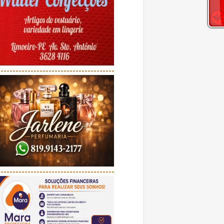
---------------------------------------
---------------------------------------