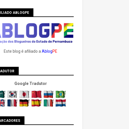
ILIADO ABLOGPE
Este blog é afiliado a
Ablog
PE
RADUTOR
Google Tradutor
ARCADORES