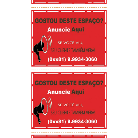
-----------------------------------------
-----------------------------------------
-----------------------------------------