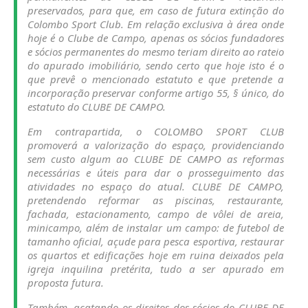
preservados, para que, em caso de futura extinção do
Colombo Sport Club. Em relação exclusiva à área onde
hoje é o Clube de Campo, apenas os sócios fundadores
e sócios permanentes do mesmo teriam direito ao rateio
do apurado imobiliário, sendo certo que hoje isto é o
que prevê o mencionado estatuto e que pretende a
incorporação preservar conforme artigo 55, § único, do
estatuto do CLUBE DE CAMPO.
Em contrapartida, o COLOMBO SPORT CLUB
promoverá a valorização do espaço, providenciando
sem custo algum ao CLUBE DE CAMPO as reformas
necessárias e úteis para dar o prosseguimento das
atividades no espaço do atual. CLUBE DE CAMPO,
pretendendo reformar as piscinas, restaurante,
fachada, estacionamento, campo de vôlei de areia,
minicampo, além de instalar um campo: de futebol de
tamanho oficial, açude para pesca esportiva, restaurar
os quartos et edificações hoje em ruina deixados pela
igreja inquilina pretérita, tudo a ser apurado em
proposta futura.
Também, acatando os direitos dos sócios do CLUBE DE