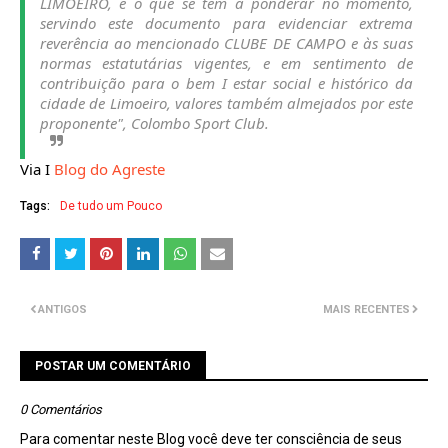
LIMOEIRO, é o que se tem a ponderar no momento,
servindo este documento para evidenciar extrema
reverência ao mencionado CLUBE DE CAMPO e às suas
normas estatutárias vigentes, e em sentimento de
contribuição para o bem I estar social e histórico da
cidade de Limoeiro, valores também almejados por este
proponente", Colombo Sport Club.
Via I
Blog do Agreste
Tags:
De tudo um Pouco
ANTIGOS
MAIS RECENTES
POSTAR UM COMENTÁRIO
0 Comentários
Para comentar neste Blog você deve ter consciência de seus