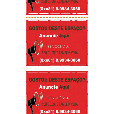
-----------------------------------------
-----------------------------------------