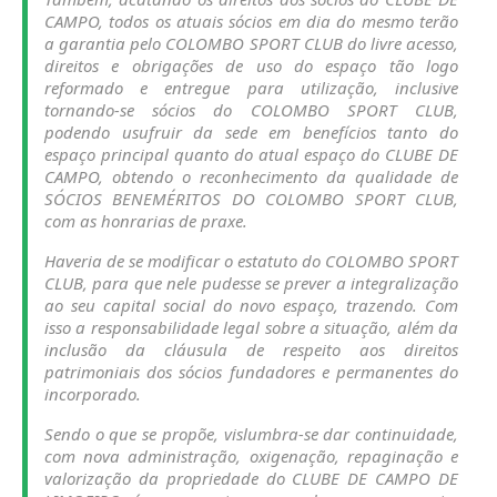
CAMPO, todos os atuais sócios em dia do mesmo terão
a garantia pelo COLOMBO SPORT CLUB do livre acesso,
direitos e obrigações de uso do espaço tão logo
reformado e entregue para utilização, inclusive
tornando-se sócios do COLOMBO SPORT CLUB,
podendo usufruir da sede em benefícios tanto do
espaço principal quanto do atual espaço do CLUBE DE
CAMPO, obtendo o reconhecimento da qualidade de
SÓCIOS BENEMÉRITOS DO COLOMBO SPORT CLUB,
com as honrarias de praxe.
Haveria de se modificar o estatuto do COLOMBO SPORT
CLUB, para que nele pudesse se prever a integralização
ao seu capital social do novo espaço, trazendo. Com
isso a responsabilidade legal sobre a situação, além da
inclusão da cláusula de respeito aos direitos
patrimoniais dos sócios fundadores e permanentes do
incorporado.
Sendo o que se propõe, vislumbra-se dar continuidade,
com nova administração, oxigenação, repaginação e
valorização da propriedade do CLUBE DE CAMPO DE