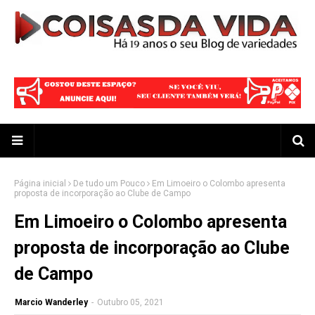
Página inicial
De tudo um Pouco
Em Limoeiro o Colombo apresenta
proposta de incorporação ao Clube de Campo
Em Limoeiro o Colombo apresenta
proposta de incorporação ao Clube
de Campo
Marcio Wanderley
-
Outubro 05, 2021