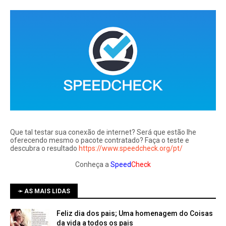
Que tal testar sua conexão de internet? Será que estão lhe
oferecendo mesmo o pacote contratado? Faça o teste e
descubra o resultado
https://www.speedcheck.org/pt/
Conheça a
Speed
Check
➛ AS MAIS LIDAS
Feliz dia dos pais; Uma homenagem do Coisas
da vida a todos os pais