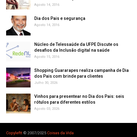
Agosto 14, 2016
Dia dos Pais e segurança
Agosto 14, 2016
Núcleo de Telessaúde da UFPE Discute os
Agosto 15, 2016
Shopping Guararapes realiza campanha de Dia
dos Pais com brinde para clientes
Julho 30, 2026
Vinhos para presentear no Dia dos Pais: seis
rótulos para diferentes estilos
Agosto 03, 2026
Copyleft
t
© 2007/2025
Coisas da Vida