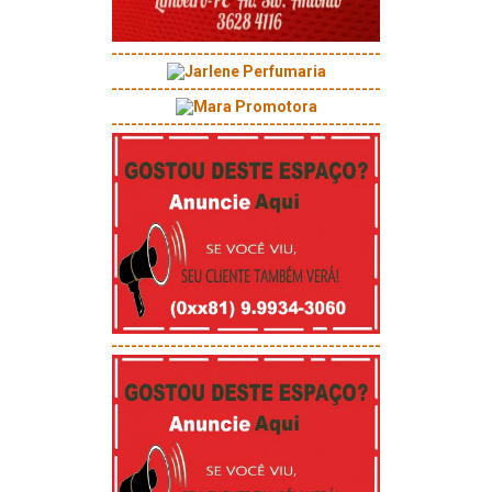
-----------------------------------------
-----------------------------------------
-----------------------------------------
-----------------------------------------