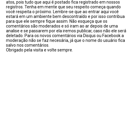
atos, pois tudo que aqui é postado fica registrado em nossos
registros. Tenha em mente que seu respeito começa quando
você respeita o próximo. Lembre-se que ao entrar aqui você
estará em um ambiente bem descontraído e por isso contribua
para que ele sempre fique assim. Não esqueça que os
comentários são moderados e só iram ao ar depois de uma
analise e se passarem por ela iremos publicar, caso não ele será
deletado. Para os novos comentários via Disqus ou Facebook a
moderação não se faz necesária, já que o nome do usuário fica
salvo nos comentários.
Obrigado pela visita e volte sempre.