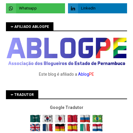
➛ AFILIADO ABLOGPE
Este blog é afiliado a
Ablog
PE
➛ TRADUTOR
Google Tradutor