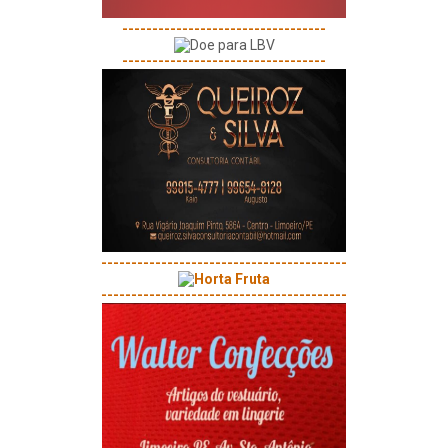
----------------------------------
----------------------------------
-----------------------------------------
-----------------------------------------