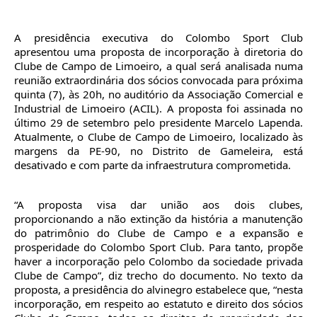
A presidência executiva do Colombo Sport Club
apresentou uma proposta de incorporação à diretoria do
Clube de Campo de Limoeiro, a qual será analisada numa
reunião extraordinária dos sócios convocada para próxima
quinta (7), às 20h, no auditório da Associação Comercial e
Industrial de Limoeiro (ACIL). A proposta foi assinada no
último 29 de setembro pelo presidente Marcelo Lapenda.
Atualmente, o Clube de Campo de Limoeiro, localizado às
margens da PE-90, no Distrito de Gameleira, está
desativado e com parte da infraestrutura comprometida.
“A proposta visa dar união aos dois clubes,
proporcionando a não extinção da história a manutenção
do patrimônio do Clube de Campo e a expansão e
prosperidade do Colombo Sport Club. Para tanto, propõe
haver a incorporação pelo Colombo da sociedade privada
Clube de Campo”, diz trecho do documento. No texto da
proposta, a presidência do alvinegro estabelece que, “nesta
incorporação, em respeito ao estatuto e direito dos sócios