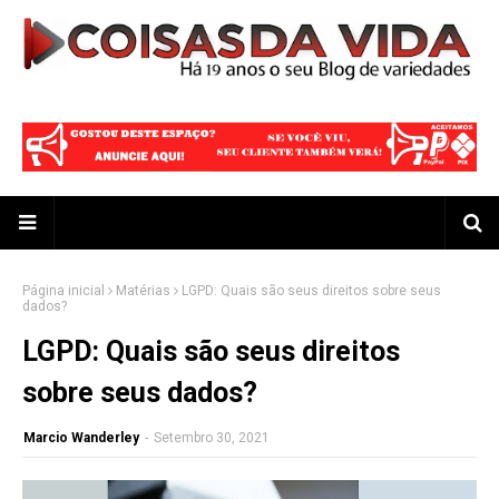
Página inicial
Matérias
LGPD: Quais são seus direitos sobre seus
dados?
LGPD: Quais são seus direitos
sobre seus dados?
Marcio Wanderley
-
Setembro 30, 2021