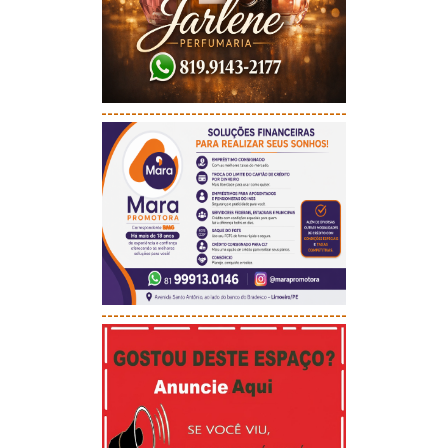
-----------------------------------------
-----------------------------------------