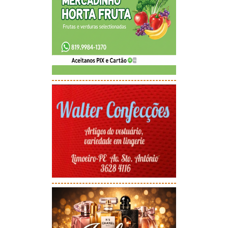
-----------------------------------------
-----------------------------------------