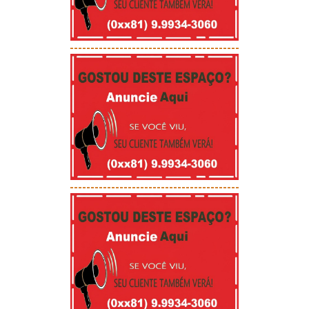
-----------------------------------------
-----------------------------------------