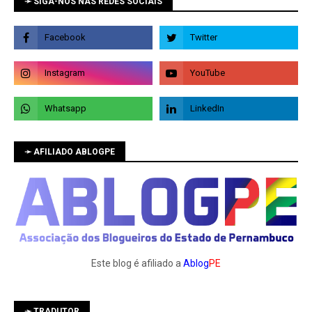
➛ SIGA-NOS NAS REDES SOCIAIS
➛ AFILIADO ABLOGPE
Este blog é afiliado a
Ablog
PE
➛ TRADUTOR