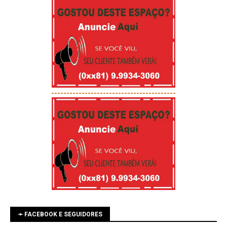
-----------------------------------------
➛ FACEBOOK E SEGUIDORES