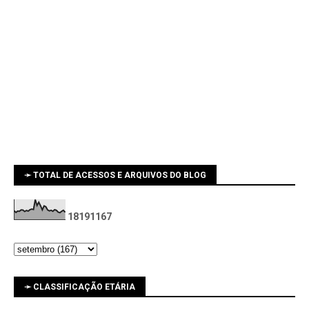
➛ TOTAL DE ACESSOS E ARQUIVOS DO BLOG
1
8
1
9
1
1
6
7
➛ CLASSIFICAÇÃO ETÁRIA