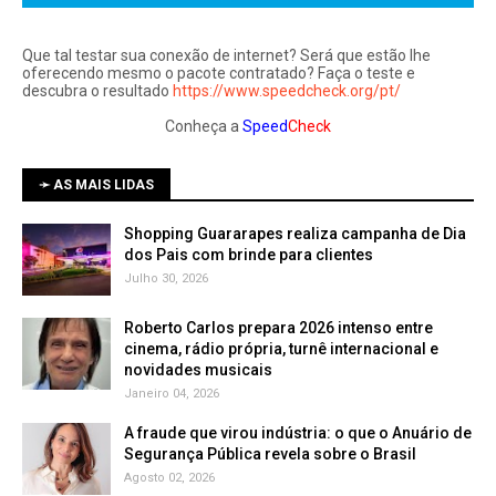
Que tal testar sua conexão de internet? Será que estão lhe
oferecendo mesmo o pacote contratado? Faça o teste e
descubra o resultado
https://www.speedcheck.org/pt/
Conheça a
Speed
Check
➛ AS MAIS LIDAS
Shopping Guararapes realiza campanha de Dia
dos Pais com brinde para clientes
Julho 30, 2026
Roberto Carlos prepara 2026 intenso entre
cinema, rádio própria, turnê internacional e
novidades musicais
Janeiro 04, 2026
A fraude que virou indústria: o que o Anuário de
Segurança Pública revela sobre o Brasil
Agosto 02, 2026