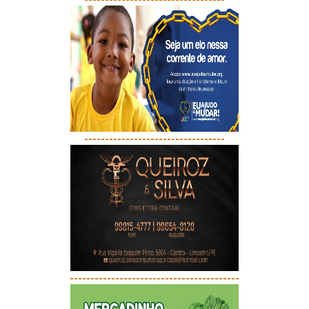
----------------------------------
-----------------------------------------