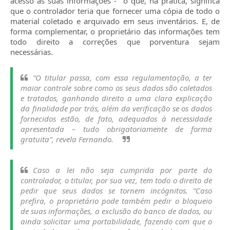
acesso às suas informações - o que, na prática, significa
que o controlador teria que fornecer uma cópia de todo o
material coletado e arquivado em seus inventários. E, de
forma complementar, o proprietário das informações tem
todo direito a correções que porventura sejam
necessárias.
“O titular passa, com essa regulamentação, a ter
maior controle sobre como os seus dados são coletados
e tratados, ganhando direito a uma clara explicação
da finalidade por trás, além da verificação se os dados
fornecidos estão, de fato, adequados à necessidade
apresentada – tudo obrigatoriamente de forma
gratuita”, revela Fernando.
Caso a lei não seja cumprida por parte do
controlador, o titular, por sua vez, tem todo o direito de
pedir que seus dados se tornem incógnitos. “Caso
prefira, o proprietário pode também pedir o bloqueio
de suas informações, a exclusão do banco de dados, ou
ainda solicitar uma portabilidade, fazendo com que o