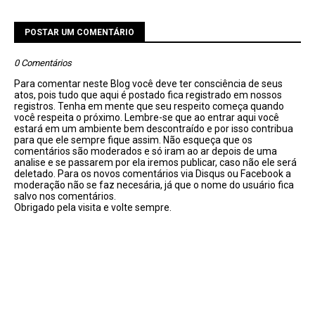
POSTAR UM COMENTÁRIO
0 Comentários
Para comentar neste Blog você deve ter consciência de seus
atos, pois tudo que aqui é postado fica registrado em nossos
registros. Tenha em mente que seu respeito começa quando
você respeita o próximo. Lembre-se que ao entrar aqui você
estará em um ambiente bem descontraído e por isso contribua
para que ele sempre fique assim. Não esqueça que os
comentários são moderados e só iram ao ar depois de uma
analise e se passarem por ela iremos publicar, caso não ele será
deletado. Para os novos comentários via Disqus ou Facebook a
moderação não se faz necesária, já que o nome do usuário fica
salvo nos comentários.
Obrigado pela visita e volte sempre.