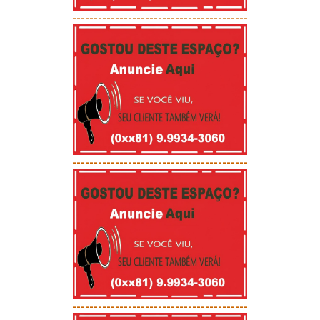
-----------------------------------------
-----------------------------------------
-----------------------------------------