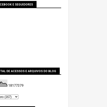
ACEBOOK E SEGUIDORES
TAL DE ACESSOS E ARQUIVOS DO BLOG
1
8
1
7
7
3
7
9