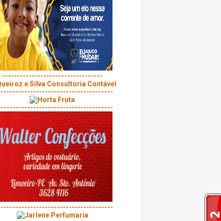
----------------------------------
---------------------------------------
---------------------------------------
---------------------------------------