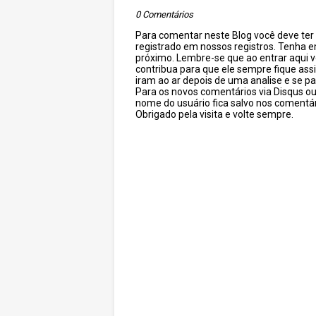
0 Comentários
Para comentar neste Blog você deve ter c
registrado em nossos registros. Tenha 
próximo. Lembre-se que ao entrar aqui 
contribua para que ele sempre fique as
iram ao ar depois de uma analise e se pa
Para os novos comentários via Disqus o
nome do usuário fica salvo nos comentár
Obrigado pela visita e volte sempre.