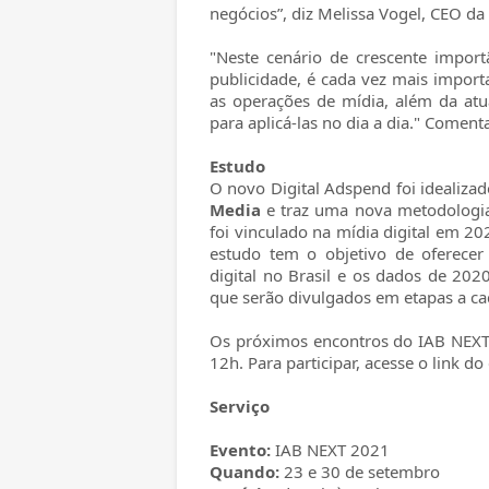
negócios”, diz Melissa Vogel, CEO da
"Neste cenário de crescente impor
publicidade, é cada vez mais impor
as operações de mídia, além da atu
para aplicá-las no dia a dia." Coment
Estudo
O novo Digital Adspend foi idealizad
Media
e traz uma nova metodologia
foi vinculado na mídia digital em 
estudo tem o objetivo de oferecer
digital no Brasil e os dados de 2020
que serão divulgados em etapas a ca
Os próximos encontros do IAB NEXT 
12h. Para participar, acesse o link do
Serviço
Evento:
IAB NEXT 2021
Quando:
23 e 30 de setembro