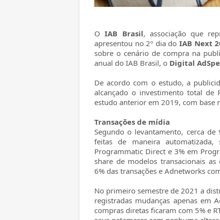
O
IAB Brasil
, associação que rep
apresentou no 2º dia do
IAB Next 2
sobre o cenário de compra na public
anual do IAB Brasil, o
Digital AdSp
De acordo com o estudo, a publicid
alcançado o investimento total de
estudo anterior em 2019, com base 
Transações de mídia
Segundo o levantamento, cerca de 
feitas de maneira automatizada
Programmatic Direct e 3% em Progr
share de modelos transacionais as 
6% das transações e Adnetworks co
No primeiro semestre de 2021 a distr
registradas mudanças apenas em Ad
compras diretas ficaram com 5% e R