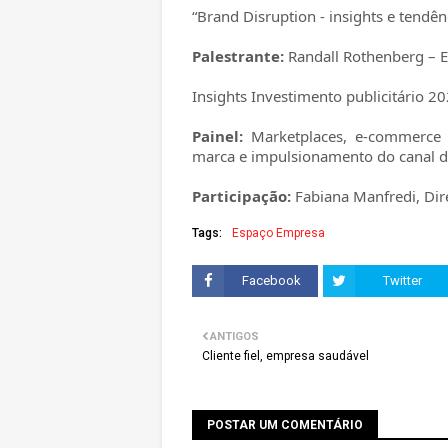
“Brand Disruption - insights e tend
Palestrante:
Randall Rothenberg – E
Insights Investimento publicitário 2
Painel:
Marketplaces, e-commerce 
marca e impulsionamento do canal 
Participação:
Fabiana Manfredi, Di
Tags:
Espaço Empresa
Facebook
Twitter
ANTIGOS
Cliente fiel, empresa saudável
POSTAR UM COMENTÁRIO