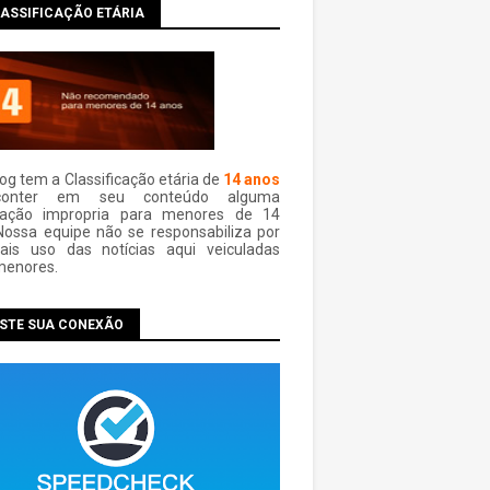
LASSIFICAÇÃO ETÁRIA
log tem a Classificação etária de
14 anos
conter em seu conteúdo alguma
mação impropria para menores de 14
Nossa equipe não se responsabiliza por
ais uso das notí­cias aqui veiculadas
menores.
ESTE SUA CONEXÃO