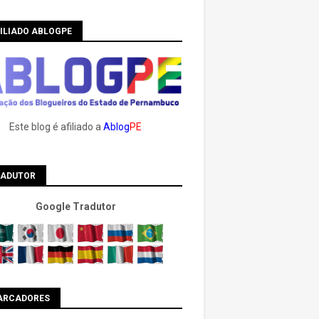
ILIADO ABLOGPE
Este blog é afiliado a
Ablog
PE
RADUTOR
Google Tradutor
ARCADORES