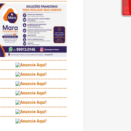
---------------------------------------
---------------------------------------
---------------------------------------
---------------------------------------
---------------------------------------
---------------------------------------
---------------------------------------
---------------------------------------