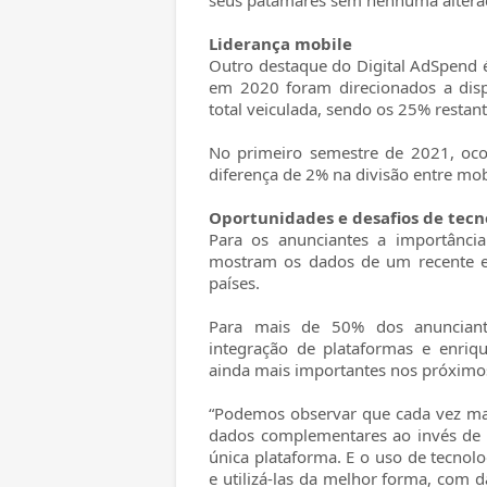
seus patamares sem nenhuma altera
Liderança mobile
Outro destaque do Digital AdSpend é
em 2020 foram direcionados a dispo
total veiculada, sendo os 25% restan
No primeiro semestre de 2021, oco
diferença de 2% na divisão entre mob
Oportunidades e desafios de tecn
Para os anunciantes a importânci
mostram os dados de um recente e
países.
Para mais de 50% dos anunciant
integração de plataformas e enriq
ainda mais importantes nos próximo
“Podemos observar que cada vez mai
dados complementares ao invés de 
única plataforma. E o uso de tecnolo
e utilizá-las da melhor forma, com 