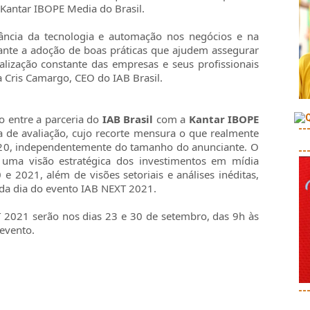
 Kantar IBOPE Media do Brasil.
tância da tecnologia e automação nos negócios e na
tante a adoção de boas práticas que ajudem assegurar
alização constante das empresas e seus profissionais
a Cris Camargo, CEO do IAB Brasil.
o entre a parceria do
IAB Brasil
com a
Kantar IBOPE
--
 de avaliação, cujo recorte mensura o que realmente
2020, independentemente do tamanho do anunciante. O
--
 uma visão estratégica dos investimentos em mídia
 e 2021, além de visões setoriais e análises inéditas,
da dia do evento IAB NEXT 2021.
2021 serão nos dias 23 e 30 de setembro, das 9h às
 evento.
--