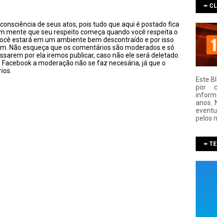
➛ C
onsciência de seus atos, pois tudo que aqui é postado fica
em mente que seu respeito começa quando você respeita o
você estará em um ambiente bem descontraído e por isso
sim. Não esqueça que os comentários são moderados e só
ssarem por ela iremos publicar, caso não ele será deletado.
u Facebook a moderação não se faz necesária, já que o
ios.
Este B
por 
infor
anos. 
eventu
pelos 
➛ T