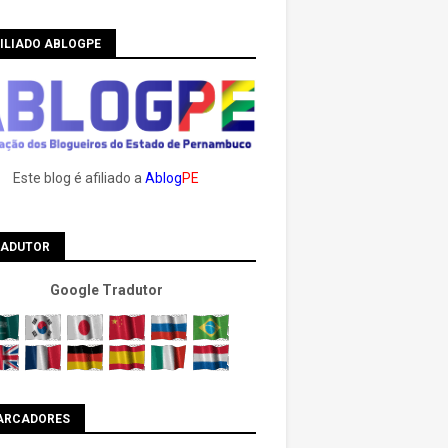
ILIADO ABLOGPE
Este blog é afiliado a
Ablog
PE
RADUTOR
Google Tradutor
ARCADORES