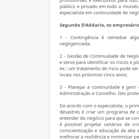
profissionais e executivos para iss
público e privado em todo o mundo.
especialista em continuidade de negó
Segundo D’Addario, os empresário
1 - Contingência é remediar alg
negligenciada;
2 - Gestão de Continuidade de Negóci
e serve para identificar os riscos e p
ex.: um tratamento de risco pode ser
locais nos próximos cinco anos;
3 - Planejar a continuidade e geri
Administração e Conselho. Isto proteg
De acordo com o especialista, o pri
desastres é criar um programa de c
entender do negócio para que se cons
é possível projetar cenários de cr
conscientização e educação da alta
melhorar a resiliência e minimizar per