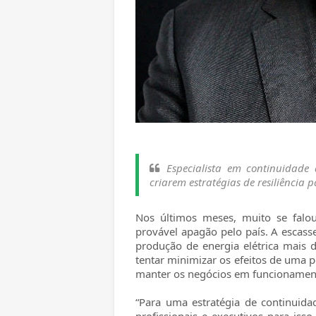
Especialista em continuidade
criarem estratégias de resiliência 
Nos últimos meses, muito se fal
provável apagão pelo país. A escasse
produção de energia elétrica mais d
tentar minimizar os efeitos de uma p
manter os negócios em funcionamen
“Para uma estratégia de continuida