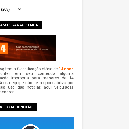
LASSIFICAÇÃO ETÁRIA
log tem a Classificação etária de
14 anos
conter em seu conteúdo alguma
mação impropria para menores de 14
Nossa equipe não se responsabiliza por
ais uso das notí­cias aqui veiculadas
menores.
ESTE SUA CONEXÃO