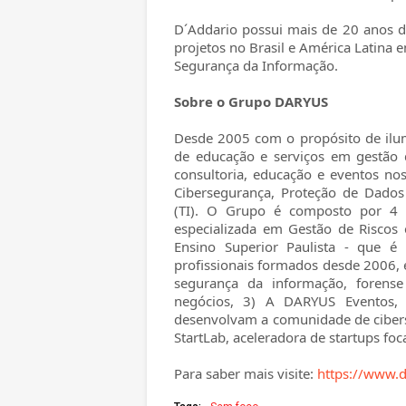
D´Addario possui mais de 20 anos d
projetos no Brasil e América Latina 
Segurança da Informação.
Sobre o Grupo DARYUS
Desde 2005 com o propósito de ilum
de educação e serviços em gestão 
consultoria, educação e eventos no
Cibersegurança, Proteção de Dado
(TI). O Grupo é composto por 4 
especializada em Gestão de Riscos 
Ensino Superior Paulista - que 
profissionais formados desde 2006, 
segurança da informação, forense
negócios, 3) A DARYUS Eventos,
desenvolvam a comunidade de cibers
StartLab, aceleradora de startups fo
Para saber mais visite:
https://www.d