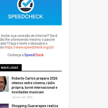
l testar sua conexão de internet? Será
tão lhe oferecendo mesmo o pacote
tado? Faça o teste e descubra o
ado
https://www.speedcheck.org/pt/
Conheça a
Speed
Check
 MAIS LIDAS
Roberto Carlos prepara 2026
intenso entre cinema, rádio
própria, turnê internacional e
novidades musicais
Janeiro 04, 2026
Shopping Guararapes realiza