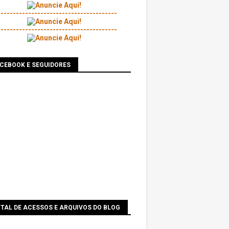
---------------------------------------
---------------------------------------
ACEBOOK E SEGUIDORES
TAL DE ACESSOS E ARQUIVOS DO BLOG