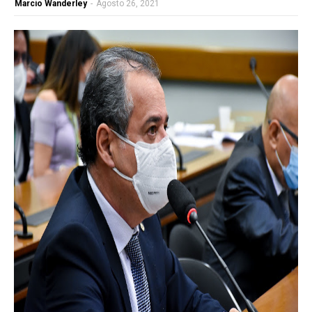
Marcio Wanderley
-
Agosto 26, 2021