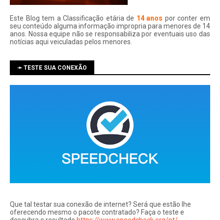
Este Blog tem a Classificação etária de
14 anos
por conter em
seu conteúdo alguma informação impropria para menores de 14
anos. Nossa equipe não se responsabiliza por eventuais uso das
notí­cias aqui veiculadas pelos menores.
➛ TESTE SUA CONEXÃO
Que tal testar sua conexão de internet? Será que estão lhe
oferecendo mesmo o pacote contratado? Faça o teste e
descubra o resultado
https://www.speedcheck.org/pt/