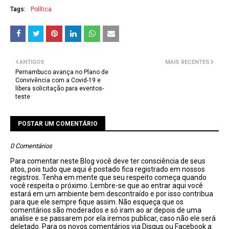
Tags:
Política
ANTIGOS
MAIS RECENTES
Pernambuco avança no Plano de
Convivência com a Covid-19 e
libera solicitação para eventos-
teste
POSTAR UM COMENTÁRIO
0 Comentários
Para comentar neste Blog você deve ter consciência de seus
atos, pois tudo que aqui é postado fica registrado em nossos
registros. Tenha em mente que seu respeito começa quando
você respeita o próximo. Lembre-se que ao entrar aqui você
estará em um ambiente bem descontraído e por isso contribua
para que ele sempre fique assim. Não esqueça que os
comentários são moderados e só iram ao ar depois de uma
analise e se passarem por ela iremos publicar, caso não ele será
deletado. Para os novos comentários via Disqus ou Facebook a