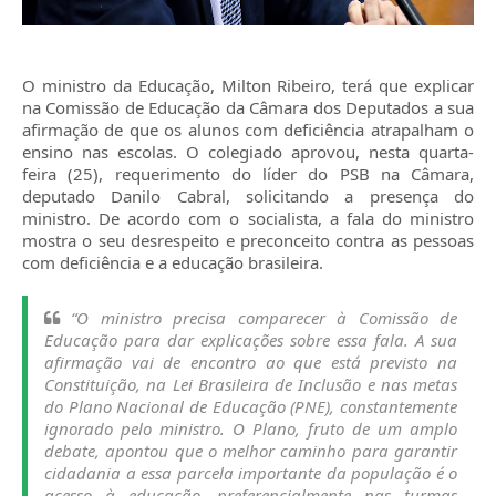
O ministro da Educação, Milton Ribeiro, terá que explicar
na Comissão de Educação da Câmara dos Deputados a sua
afirmação de que os alunos com deficiência atrapalham o
ensino nas escolas. O colegiado aprovou, nesta quarta-
feira (25), requerimento do líder do PSB na Câmara,
deputado Danilo Cabral, solicitando a presença do
ministro. De acordo com o socialista, a fala do ministro
mostra o seu desrespeito e preconceito contra as pessoas
com deficiência e a educação brasileira.
“O ministro precisa comparecer à Comissão de
Educação para dar explicações sobre essa fala. A sua
afirmação vai de encontro ao que está previsto na
Constituição, na Lei Brasileira de Inclusão e nas metas
do Plano Nacional de Educação (PNE), constantemente
ignorado pelo ministro. O Plano, fruto de um amplo
debate, apontou que o melhor caminho para garantir
cidadania a essa parcela importante da população é o
acesso à educação, preferencialmente nas turmas