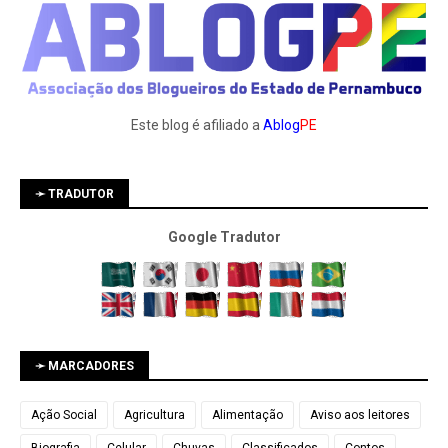
Este blog é afiliado a
Ablog
PE
➛ TRADUTOR
Google Tradutor
➛ MARCADORES
Ação Social
Agricultura
Alimentação
Aviso aos leitores