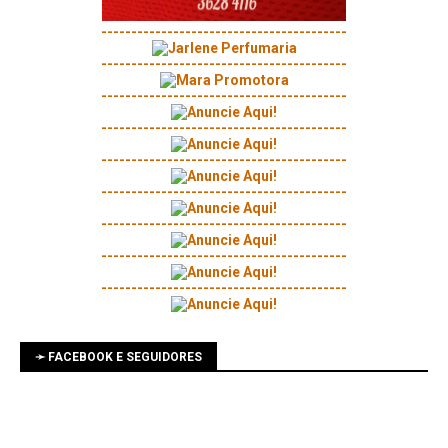
-----------------------------------------
-----------------------------------------
-----------------------------------------
-----------------------------------------
-----------------------------------------
-----------------------------------------
-----------------------------------------
-----------------------------------------
-----------------------------------------
➛ FACEBOOK E SEGUIDORES