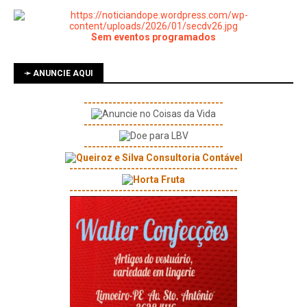
Sem eventos programados
➛ ANUNCIE AQUI
----------------------------------
----------------------------------
----------------------------------
-----------------------------------------
-----------------------------------------