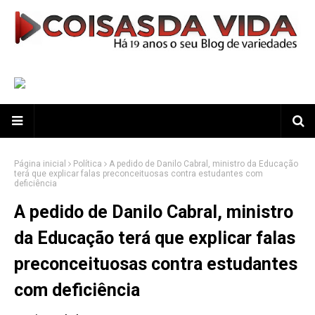
Página inicial
Política
A pedido de Danilo Cabral, ministro da Educação
terá que explicar falas preconceituosas contra estudantes com
deficiência
A pedido de Danilo Cabral, ministro
da Educação terá que explicar falas
preconceituosas contra estudantes
com deficiência