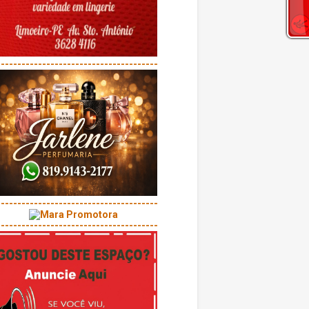
---------------------------------------
---------------------------------------
---------------------------------------