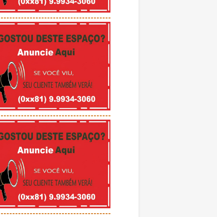
---------------------------------------
---------------------------------------
---------------------------------------