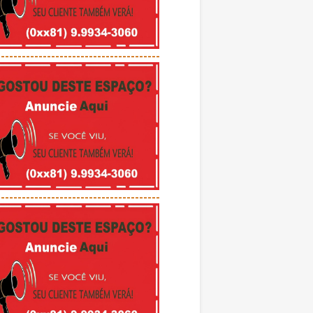
---------------------------------------
---------------------------------------