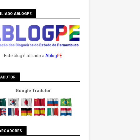
ILIADO ABLOGPE
Este blog é afiliado a
Ablog
PE
RADUTOR
Google Tradutor
ARCADORES