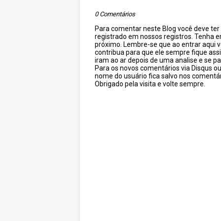
0 Comentários
Para comentar neste Blog você deve ter c
registrado em nossos registros. Tenha 
próximo. Lembre-se que ao entrar aqui 
contribua para que ele sempre fique as
iram ao ar depois de uma analise e se pa
Para os novos comentários via Disqus o
nome do usuário fica salvo nos comentár
Obrigado pela visita e volte sempre.