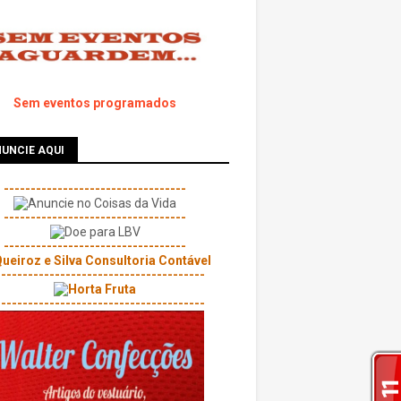
Sem eventos programados
UNCIE AQUI
----------------------------------
----------------------------------
----------------------------------
---------------------------------------
---------------------------------------