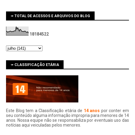
➛ TOTAL DE ACESSOS E ARQUIVOS DO BLOG
1
8
1
8
4
5
2
2
➛ CLASSIFICAÇÃO ETÁRIA
Este Blog tem a Classificação etária de
14 anos
por conter em
seu conteúdo alguma informação impropria para menores de 14
anos. Nossa equipe não se responsabiliza por eventuais uso das
notí­cias aqui veiculadas pelos menores.