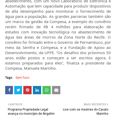
abastecimento, com um novo Laboratório de Eletrônica e
Automação que tem capacidade para produzir dispositivos
de alta desempenho para monitorar o fornecimento de
água para a população. As grandes parcerias também são
um marco da gestão da Compesa, a exemplo do convênio
recém firmado de R$ 4 milhões para elaboração de
estudos com inovação tecnológica no abastecimento de
água das áreas de morros da Zona Norte do Recife. O
convênio foi firmado entre o Governo de Pernambuco, por
meio da Seinfra e Compesa, e a Fundação de Apoio ao
Desenvolvimento, da UFPE. “Os desafios dos próximos 50
anos estão postos e começam a ser escritos agora. E
estamos preparados para eles”, finaliza a presidente da
Compesa, Manuela Marinho.
Tags:
Sem foco
ANTIGOS
MAIS RECENTES
Programa Propriedade Legal
Live com os mestres do Cavalo
avança no município de Angelim
Marinho