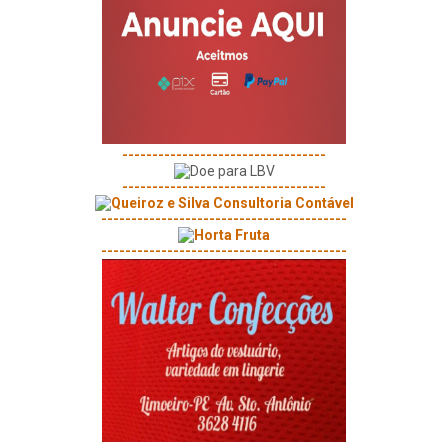
----------------------------------
----------------------------------
-----------------------------------------
-----------------------------------------