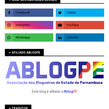
➛ SIGA-NOS NAS REDES SOCIAIS
➛ AFILIADO ABLOGPE
Este blog é afiliado a
Ablog
PE
➛ TRADUTOR