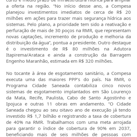
a oferta na região. “No início desse ano, a Compesa
planejou investimentos imediatos de cerca de R$ 20
milhões em ações para trazer mais segurança hídrica aos
sistemas. Pelo plano, a prioridade tem sido a reativação e
perfuração de mais de 30 poços na RMR, que representam
novas captações, incremento de produção e melhoria da
distribuição da água”, pontua a presidente. Outro destaque
é o investimento de R$ 80 milhões na Adutora
Itapirema/Arataca e ainda a construção da Barragem
Engenho Maranhão, estimada em R$ 320 milhões.
No tocante à área de esgotamento sanitário, a Compesa
executa uma das maiores PPP’s do país. Na RMR, o
Programa Cidade Saneada contabiliza cinco novos
sistemas de esgotamento implantados em São Lourenço
da Mata, Recife, Paulista, Cabo de Santo Agostinho e
Ipojuca e outras 11 obras em andamento. “O Cidade
Saneada chegou ao seu oitavo ano de execução já tendo
investido R$ 1,7 bilhão e registrando a taxa de cobertura
de 40% na RMR. Trabalhamos com uma meta arrojada
para garantir o índice de cobertura de 90% em 2037,
beneficiando mais de seis milhões de pessoas com