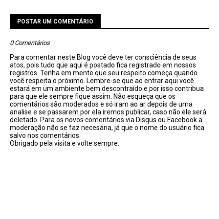
POSTAR UM COMENTÁRIO
0 Comentários
Para comentar neste Blog você deve ter consciência de seus
atos, pois tudo que aqui é postado fica registrado em nossos
registros. Tenha em mente que seu respeito começa quando
você respeita o próximo. Lembre-se que ao entrar aqui você
estará em um ambiente bem descontraído e por isso contribua
para que ele sempre fique assim. Não esqueça que os
comentários são moderados e só iram ao ar depois de uma
analise e se passarem por ela iremos publicar, caso não ele será
deletado. Para os novos comentários via Disqus ou Facebook a
moderação não se faz necesária, já que o nome do usuário fica
salvo nos comentários.
Obrigado pela visita e volte sempre.