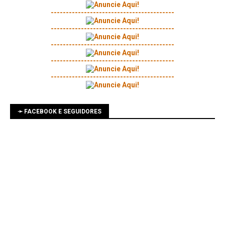
-----------------------------------------
-----------------------------------------
-----------------------------------------
-----------------------------------------
-----------------------------------------
➛ FACEBOOK E SEGUIDORES