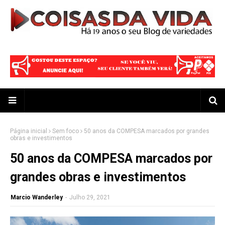
Página inicial
Sem foco
50 anos da COMPESA marcados por grandes
obras e investimentos
50 anos da COMPESA marcados por
grandes obras e investimentos
Marcio Wanderley
-
Julho 29, 2021