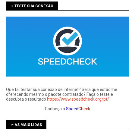
➛ TESTE SUA CONEXÃO
Que tal testar sua conexão de internet? Será que estão lhe
oferecendo mesmo o pacote contratado? Faça o teste e
descubra o resultado
https://www.speedcheck.org/pt/
Conheça a
Speed
Check
➛ AS MAIS LIDAS