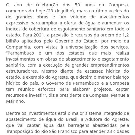
O ano de celebração dos 50 anos da Compesa,
comemorado hoje (29 de julho), marca o ritmo acelerado
de grandes obras e um volume de investimentos
expressivo para ampliar a oferta de água e aumentar os
índices de cobertura de esgotamento sanitário em todo o
estado. Para 2021, a previsão é recursos da ordem de 1,2
bilhão aplicados pelo Governo do Estado, por meio da
Companhia, com vistas à universalização dos serviços.
“Pernambuco é um dos estados que mais realiza
investimentos em obras de abastecimento e esgotamento
sanitário, com a execução de grandes empreendimentos
estruturadores. Mesmo diante da escassez hídrica do
estado, a exemplo do Agreste, que detém o menor balanço
hídrico do país, o Governo de Pernambuco e a Compesa
tem reunido esforços para elaborar projetos, captar
recursos e investir”, diz a presidente da Compesa, Manuela
Marinho.
Dentre os investimentos está o maior sistema integrado de
abastecimento de água do Brasil, a Adutora do Agreste,
que vai captar água das barragens abastecidas pela
Transposição do Rio São Francisco para atender 23 cidades