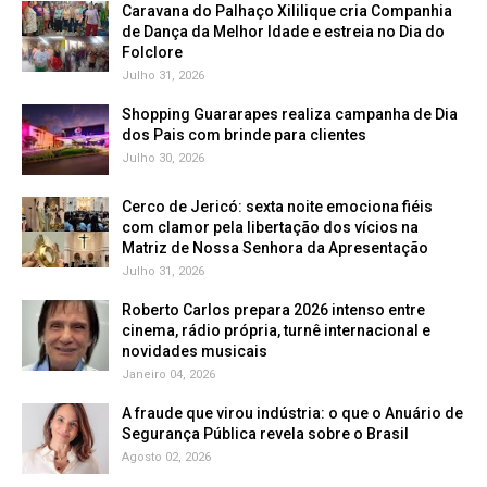
Caravana do Palhaço Xililique cria Companhia
de Dança da Melhor Idade e estreia no Dia do
Folclore
Julho 31, 2026
Shopping Guararapes realiza campanha de Dia
dos Pais com brinde para clientes
Julho 30, 2026
Cerco de Jericó: sexta noite emociona fiéis
com clamor pela libertação dos vícios na
Matriz de Nossa Senhora da Apresentação
Julho 31, 2026
Roberto Carlos prepara 2026 intenso entre
cinema, rádio própria, turnê internacional e
novidades musicais
Janeiro 04, 2026
A fraude que virou indústria: o que o Anuário de
Segurança Pública revela sobre o Brasil
Agosto 02, 2026