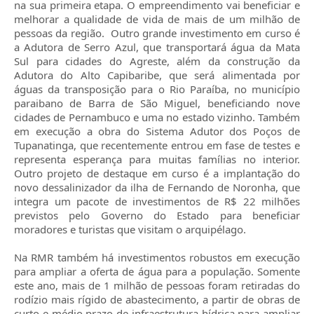
na sua primeira etapa. O empreendimento vai beneficiar e
melhorar a qualidade de vida de mais de um milhão de
pessoas da região. Outro grande investimento em curso é
a Adutora de Serro Azul, que transportará água da Mata
Sul para cidades do Agreste, além da construção da
Adutora do Alto Capibaribe, que será alimentada por
águas da transposição para o Rio Paraíba, no município
paraibano de Barra de São Miguel, beneficiando nove
cidades de Pernambuco e uma no estado vizinho. Também
em execução a obra do Sistema Adutor dos Poços de
Tupanatinga, que recentemente entrou em fase de testes e
representa esperança para muitas famílias no interior.
Outro projeto de destaque em curso é a implantação do
novo dessalinizador da ilha de Fernando de Noronha, que
integra um pacote de investimentos de R$ 22 milhões
previstos pelo Governo do Estado para beneficiar
moradores e turistas que visitam o arquipélago.
Na RMR também há investimentos robustos em execução
para ampliar a oferta de água para a população. Somente
este ano, mais de 1 milhão de pessoas foram retiradas do
rodízio mais rígido de abastecimento, a partir de obras de
curto e médio prazo de infraestrutura hídrica para ampliar