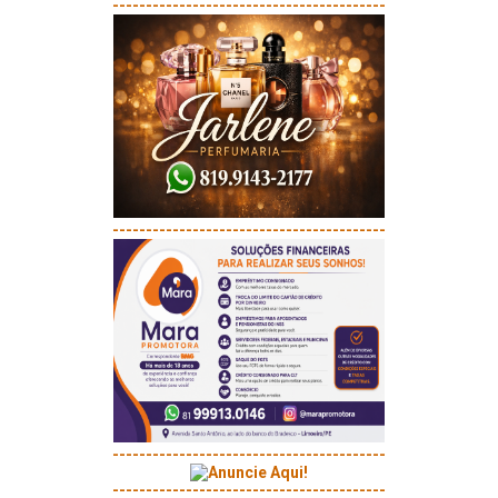
-----------------------------------------
-----------------------------------------
-----------------------------------------
-----------------------------------------