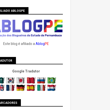
ILIADO ABLOGPE
Este blog é afiliado a
Ablog
PE
RADUTOR
Google Tradutor
ARCADORES