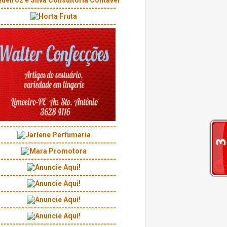
---------------------------------------
---------------------------------------
---------------------------------------
---------------------------------------
---------------------------------------
---------------------------------------
---------------------------------------
---------------------------------------
---------------------------------------