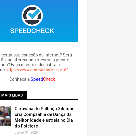
l testar sua conexão de internet? Será
tão lhe oferecendo mesmo o pacote
tado? Faça o teste e descubra o
ado
https://www.speedcheck.org/pt/
Conheça a
Speed
Check
 MAIS LIDAS
Caravana do Palhaço Xililique
cria Companhia de Dança da
Melhor Idade e estreia no Dia
do Folclore
Julho 31, 2026