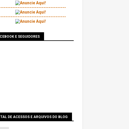
---------------------------------------
---------------------------------------
ACEBOOK E SEGUIDORES
TAL DE ACESSOS E ARQUIVOS DO BLOG