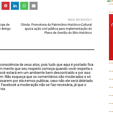
--
--
MAIS RECENTES
cipa de
Olinda: Promotoria do Patrimônio Histórico-Cultural
e Antigo
ajuíza ação civil pública para implementação do
Plano de Gestão do Sítio Histórico
--
onsciência de seus atos, pois tudo que aqui é postado fica
em mente que seu respeito começa quando você respeita o
--
você estará em um ambiente bem descontraído e por isso
sim. Não esqueça que os comentários são moderados e só
--
ssarem por ela iremos publicar, caso não ele será deletado.
u Facebook a moderação não se faz necesária, já que o
--
ios.
--
--
--