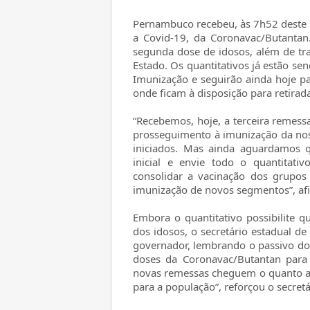
Pernambuco recebeu, às 7h52 deste s
a Covid-19, da Coronavac/Butantan
segunda dose de idosos, além de tr
Estado. Os quantitativos já estão se
Imunização e seguirão ainda hoje pa
onde ficam à disposição para retirad
“Recebemos, hoje, a terceira remess
prosseguimento à imunização da noss
iniciados. Mas ainda aguardamos 
inicial e envie todo o quantitat
consolidar a vacinação dos grupos 
imunização de novos segmentos”, af
Embora o quantitativo possibilite 
dos idosos, o secretário estadual de
governador, lembrando o passivo do
doses da Coronavac/Butantan para 
novas remessas cheguem o quanto an
para a população”, reforçou o secret