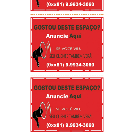
-----------------------------------------
-----------------------------------------