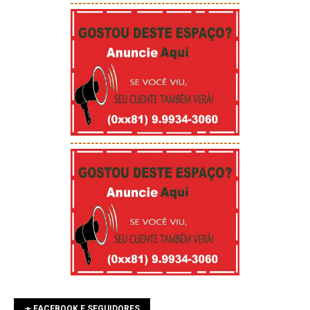
-----------------------------------------
-----------------------------------------
➛ FACEBOOK E SEGUIDORES