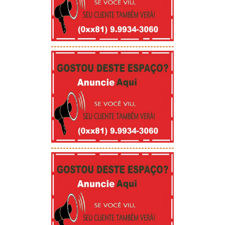
-----------------------------------------
-----------------------------------------