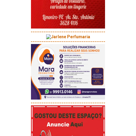
-----------------------------------------
-----------------------------------------
-----------------------------------------