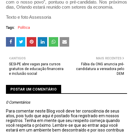
com o nosso povo”, pontuou o pré-candidato. Nos próximos
dias, Orlando estará reunido com setores da economia.
Texto e foto Assessoria
Tags:
Política
ANTIGOS
MAIS RECENTES
SESI-PE abre vagas para cursos
Fábia da ONG anuncia pré-
gratuitos de educação financeira
candidatura a vereadora pelo
e inclusão social
DEM
POSTAR UM COMENTÁRIO
0 Comentários
Para comentar neste Blog você deve ter consciência de seus
atos, pois tudo que aqui é postado fica registrado em nossos
registros. Tenha em mente que seu respeito começa quando
você respeita o próximo. Lembre-se que ao entrar aqui você
estará em um ambiente bem descontraído e por isso contribua