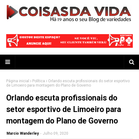
Página inicial
Política
Orlando escuta profissionais do setor esportivo
de Limoeiro para montagem do Plano de Governo
Orlando escuta profissionais do
setor esportivo de Limoeiro para
montagem do Plano de Governo
Marcio Wanderley
-
Julho 09, 2020