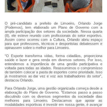
O pré-candidato a prefeito de Limoeiro, Orlando Jorge
(Podemos), tem elaborado um Plano de Governo com a
ampla participação dos setores da sociedade. Nessa quarta
(8), ele esteve reunido com profissionais do setor esportivo.
Assim como ocorreu com a Cultura, Orlando abriu espaço
para que professores, técnicos e desportistas debatessem e
opinassem sobre o melhor para Limoeiro.
“O Esporte transforma vidas, forma cidadãos, proporciona
saúde e lazer e gera renda em diversos setores. Por isso,
entendemos a importância de uma gestão participativa e
voltada para todas as idades. Reassumimos o compromisso
de também colocar a pasta de esportes como prioridade. Isso
já mostramos ao dar vez e voz aos trabalhadores do setor”,
destacou Orlando.
Para Orlando Jorge, uma gestão organizada começa desde a
elaboração do Plano de Governo. “Estamos passo a passo
discutindo com os diversos segmentos da sociedade dias
melhores para Limoeiro. Destacamos que apoiar as
modalidades esportivas é investir em nossa gente, é avançar