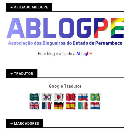
➛ AFILIADO ABLOGPE
Este blog é afiliado a
Ablog
PE
➛ TRADUTOR
Google Tradutor
➛ MARCADORES