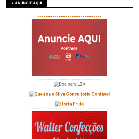
➛ ANUNCIE AQUI
----------------------------------
----------------------------------
----------------------------------
-----------------------------------------
-----------------------------------------