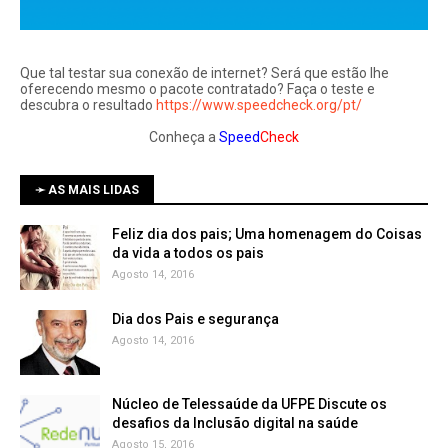
Que tal testar sua conexão de internet? Será que estão lhe
oferecendo mesmo o pacote contratado? Faça o teste e
descubra o resultado
https://www.speedcheck.org/pt/
Conheça a
Speed
Check
➛ AS MAIS LIDAS
Feliz dia dos pais; Uma homenagem do Coisas
da vida a todos os pais
Agosto 14, 2016
Dia dos Pais e segurança
Agosto 14, 2016
Núcleo de Telessaúde da UFPE Discute os
Agosto 15, 2016