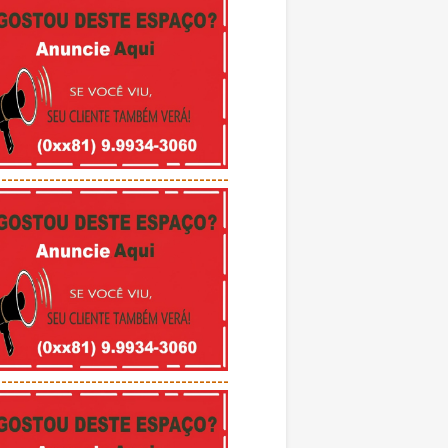
---------------------------------------
---------------------------------------