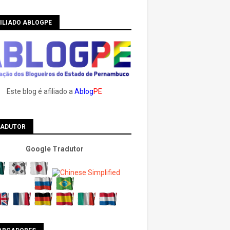
ILIADO ABLOGPE
Este blog é afiliado a
Ablog
PE
RADUTOR
Google Tradutor