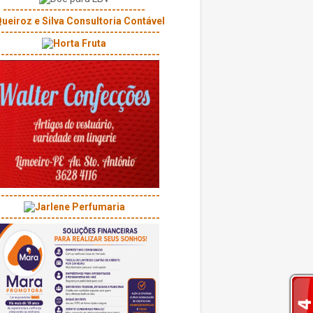
----------------------------------
---------------------------------------
---------------------------------------
---------------------------------------
---------------------------------------