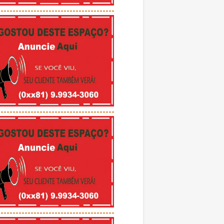
---------------------------------------
---------------------------------------
---------------------------------------