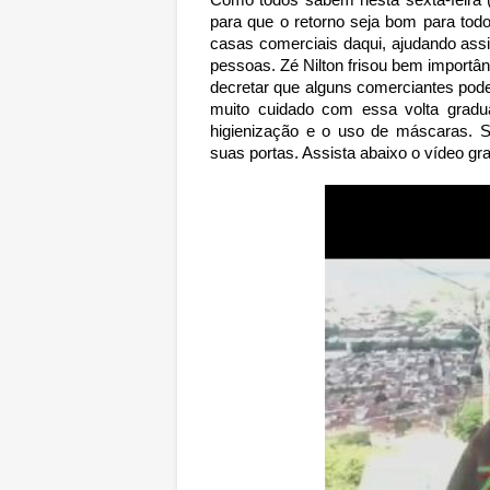
para que o retorno seja bom para to
casas comerciais daqui, ajudando ass
pessoas. Zé Nilton frisou bem importâ
decretar que alguns comerciantes pod
muito cuidado com essa volta grad
higienização e o uso de máscaras. S
suas portas. Assista abaixo o vídeo gra