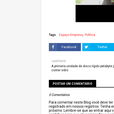
Tags:
Espaço Empresa
Política
Facebook
Twitter
ANTIGOS
A primeira unidade de disco rígido petabyte
conter vidro
POSTAR UM COMENTÁRIO
0 Comentários
Para comentar neste Blog você deve ter c
registrado em nossos registros. Tenha 
próximo. Lembre-se que ao entrar aqui 