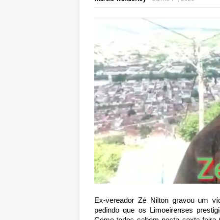
Ex-vereador Zé Nilton gravou um ví
pedindo que os Limoeirenses prestig
Como todos sabem nesta sexta-feira (