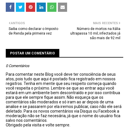
ANTIGOS
MAIS RECENTES
Saiba como declarar o Imposto
Número de mortos na Itália
de Renda pela primeira vez
ultrapassa 10 mil; infectados já
são mais de 92 mil
POSTAR UM COMENTÁRIO
0 Comentários
Para comentar neste Blog você deve ter consciência de seus
atos, pois tudo que aqui é postado fica registrado em nossos
registros. Tenha em mente que seu respeito começa quando
você respeita o próximo. Lembre-se que ao entrar aqui você
estará em um ambiente bem descontraído e por isso contribua
para que ele sempre fique assim. Não esqueça que os
comentários são moderados e só iram ao ar depois de uma
analise e se passarem por ela iremos publicar, caso não ele será
deletado. Para os novos comentários via Disqus ou Facebook a
moderação não se faz necesária, já que o nome do usuário fica
salvo nos comentários.
Obrigado pela visita e volte sempre.