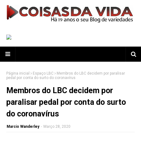
Página inicial
Espaço LBC
Membros do LBC decidem por paralisar
pedal por conta do surto do coronavírus
Membros do LBC decidem por
paralisar pedal por conta do surto
do coronavírus
Marcio Wanderley
-
Março 28, 2020