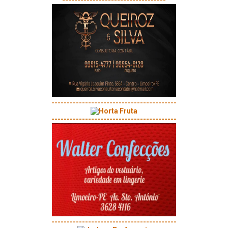
----------------------------------
-----------------------------------------
-----------------------------------------
-----------------------------------------