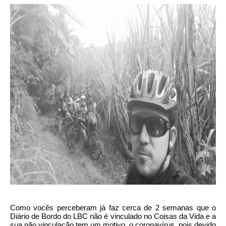
Como vocês perceberam já faz cerca de 2 semanas que o
Diário de Bordo do LBC não é vinculado no Coisas da Vida e a
sua não vinculação tem um motivo, o coronavírus, pois devido