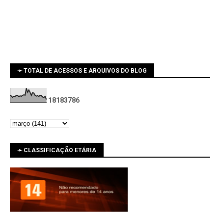
➛ TOTAL DE ACESSOS E ARQUIVOS DO BLOG
1
8
1
8
3
7
8
6
➛ CLASSIFICAÇÃO ETÁRIA