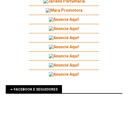
-----------------------------------------
-----------------------------------------
-----------------------------------------
-----------------------------------------
-----------------------------------------
-----------------------------------------
-----------------------------------------
-----------------------------------------
➛ FACEBOOK E SEGUIDORES