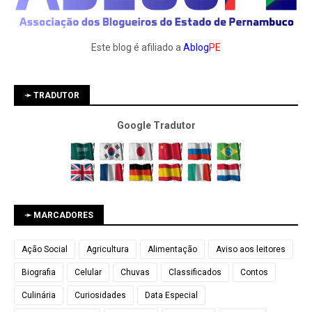
Este blog é afiliado a
Ablog
PE
➛ TRADUTOR
Google Tradutor
➛ MARCADORES
Ação Social
Agricultura
Alimentação
Aviso aos leitores
Biografia
Celular
Chuvas
Classificados
Contos
Culinária
Curiosidades
Data Especial