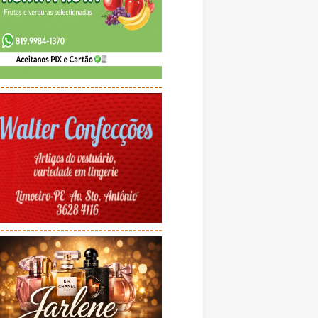
---------------------------------------
---------------------------------------