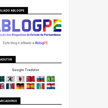
ILIADO ABLOGPE
Este blog é afiliado a
Ablog
PE
RADUTOR
Google Tradutor
ARCADORES