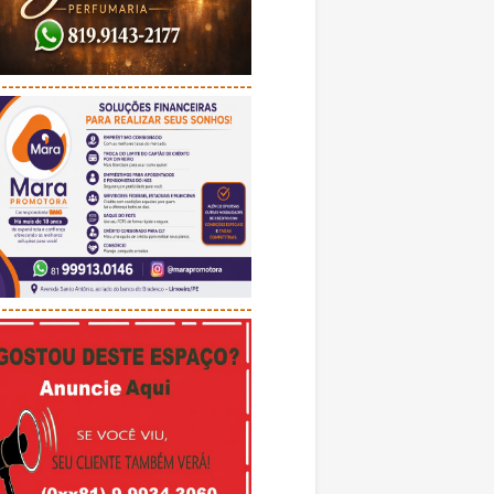
---------------------------------------
---------------------------------------