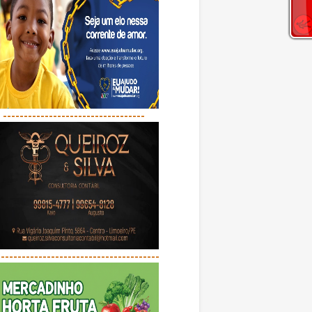
----------------------------------
---------------------------------------