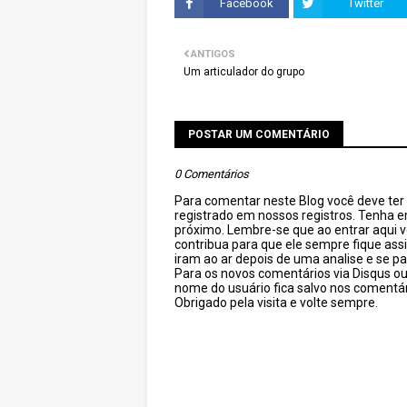
Facebook
Twitter
ANTIGOS
Um articulador do grupo
POSTAR UM COMENTÁRIO
0 Comentários
Para comentar neste Blog você deve ter c
registrado em nossos registros. Tenha 
próximo. Lembre-se que ao entrar aqui 
contribua para que ele sempre fique as
iram ao ar depois de uma analise e se pa
Para os novos comentários via Disqus o
nome do usuário fica salvo nos comentár
Obrigado pela visita e volte sempre.