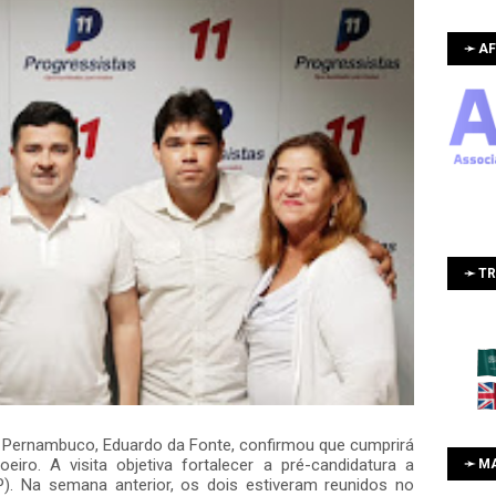
➛ AF
➛ T
P Pernambuco, Eduardo da Fonte, confirmou que cumprirá
eiro. A visita objetiva fortalecer a pré-candidatura a
➛ M
P). Na semana anterior, os dois estiveram reunidos no