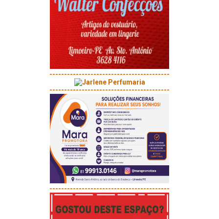
-----------------------------------------
-----------------------------------------
-----------------------------------------