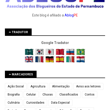
Este blog é afiliado a
Ablog
PE
➛ TRADUTOR
Google Tradutor
➛ MARCADORES
Ação Social
Agricultura
Alimentação
Aviso aos leitores
Biografia
Celular
Chuvas
Classificados
Contos
Culinária
Curiosidades
Data Especial