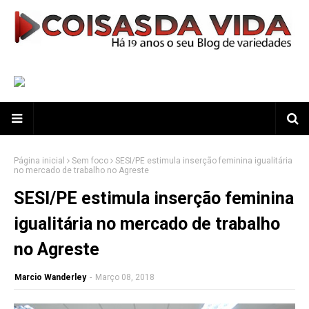
Página inicial
Sem foco
SESI/PE estimula inserção feminina igualitária
no mercado de trabalho no Agreste
SESI/PE estimula inserção feminina
igualitária no mercado de trabalho
no Agreste
Marcio Wanderley
-
Março 08, 2018