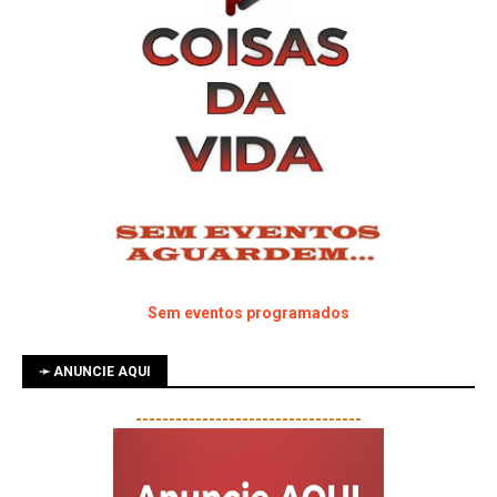
Sem eventos programados
➛ ANUNCIE AQUI
----------------------------------