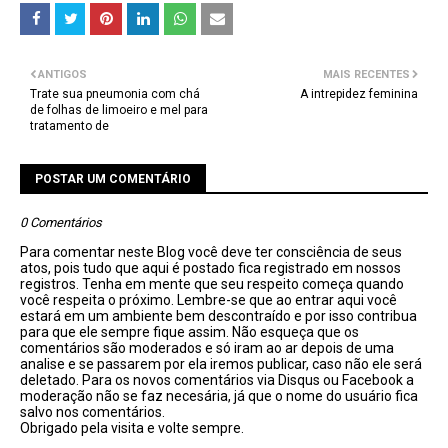
ANTIGOS
MAIS RECENTES
Trate sua pneumonia com chá
A intrepidez feminina
de folhas de limoeiro e mel para
tratamento de
POSTAR UM COMENTÁRIO
0 Comentários
Para comentar neste Blog você deve ter consciência de seus
atos, pois tudo que aqui é postado fica registrado em nossos
registros. Tenha em mente que seu respeito começa quando
você respeita o próximo. Lembre-se que ao entrar aqui você
estará em um ambiente bem descontraído e por isso contribua
para que ele sempre fique assim. Não esqueça que os
comentários são moderados e só iram ao ar depois de uma
analise e se passarem por ela iremos publicar, caso não ele será
deletado. Para os novos comentários via Disqus ou Facebook a
moderação não se faz necesária, já que o nome do usuário fica
salvo nos comentários.
Obrigado pela visita e volte sempre.