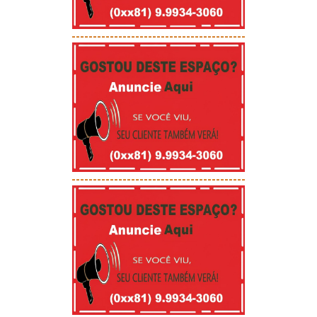
-----------------------------------------
-----------------------------------------