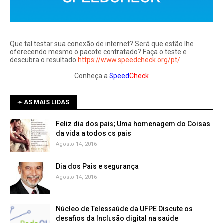
Que tal testar sua conexão de internet? Será que estão lhe
oferecendo mesmo o pacote contratado? Faça o teste e
descubra o resultado
https://www.speedcheck.org/pt/
Conheça a
Speed
Check
➛ AS MAIS LIDAS
Feliz dia dos pais; Uma homenagem do Coisas
da vida a todos os pais
Agosto 14, 2016
Dia dos Pais e segurança
Agosto 14, 2016
Núcleo de Telessaúde da UFPE Discute os