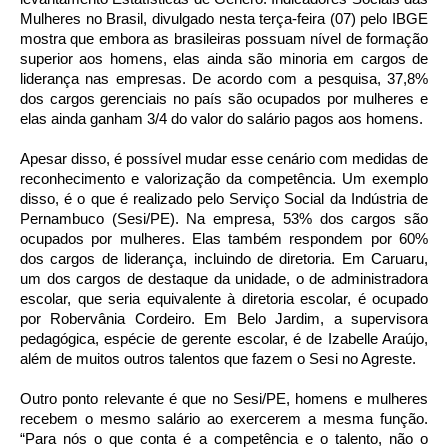
Mulheres no Brasil, divulgado nesta terça-feira (07) pelo IBGE
mostra que embora as brasileiras possuam nível de formação
superior aos homens, elas ainda são minoria em cargos de
liderança nas empresas. De acordo com a pesquisa, 37,8%
dos cargos gerenciais no país são ocupados por mulheres e
elas ainda ganham 3/4 do valor do salário pagos aos homens.
Apesar disso, é possível mudar esse cenário com medidas de
reconhecimento e valorização da competência. Um exemplo
disso, é o que é realizado pelo Serviço Social da Indústria de
Pernambuco (Sesi/PE). Na empresa, 53% dos cargos são
ocupados por mulheres. Elas também respondem por 60%
dos cargos de liderança, incluindo de diretoria. Em Caruaru,
um dos cargos de destaque da unidade, o de administradora
escolar, que seria equivalente à diretoria escolar, é ocupado
por Robervânia Cordeiro. Em Belo Jardim, a supervisora
pedagógica, espécie de gerente escolar, é de Izabelle Araújo,
além de muitos outros talentos que fazem o Sesi no Agreste.
Outro ponto relevante é que no Sesi/PE, homens e mulheres
recebem o mesmo salário ao exercerem a mesma função.
“Para nós o que conta é a competência e o talento, não o