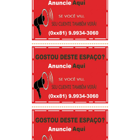
-----------------------------------------
-----------------------------------------