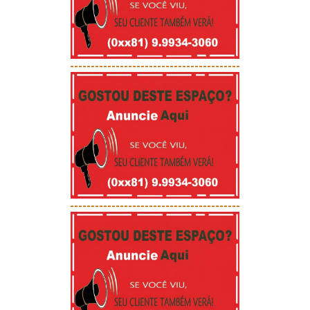
-----------------------------------------
-----------------------------------------