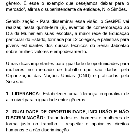
gênero. É esse o exemplo que desejamos deixar para o
mercado”, afirma o superintendente da entidade, Nilo Simões.
Sensibilização - Para disseminar essa visão, o Sesi/PE vai
realizar, nesta quinta-feira (8), eventos de comemoração ao
Dia da Mulher em suas escolas, a maior rede de Educação
particular do Estado, formada por 12 colégios, e palestras para
jovens estudantes dos cursos técnicos do Senai Jaboatão
sobre mulher: valores e empoderamento.
Umas dicas importantes para igualdade de oportunidades para
mulheres no mercado de trabalho que são dadas pela
Organização das Nações Unidas (ONU) e praticadas pelo
Sesi são:
1. LIDERANÇA:
Estabelecer uma liderança corporativa de
alto nível para a igualdade entre gêneros
2. IGUALDADE DE OPORTUNIDADE, INCLUSÃO E NÃO
DISCRIMINAÇÃO:
Tratar todos os homens e mulheres de
forma justa no trabalho – respeitar e apoiar os direitos
humanos e a não discriminação