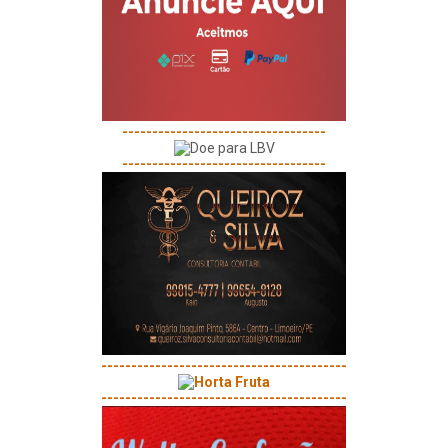
----------------------------------
----------------------------------
-----------------------------------------
-----------------------------------------