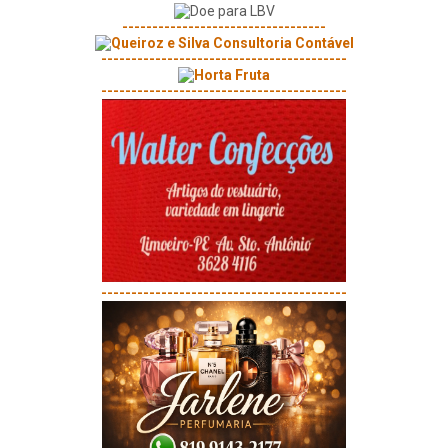
----------------------------------
-----------------------------------------
-----------------------------------------
-----------------------------------------