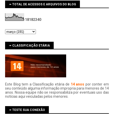
➛ TOTAL DE ACESSOS E ARQUIVOS DO BLOG
1
8
1
8
2
3
4
0
➛ CLASSIFICAÇÃO ETÁRIA
Este Blog tem a Classificação etária de
14 anos
por conter em
seu conteúdo alguma informação impropria para menores de 14
anos. Nossa equipe não se responsabiliza por eventuais uso das
notí­cias aqui veiculadas pelos menores.
➛ TESTE SUA CONEXÃO