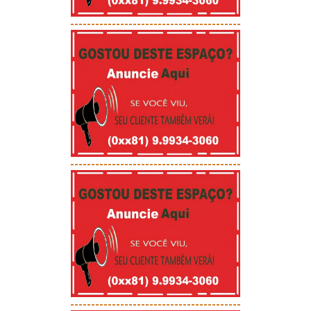
-----------------------------------------
-----------------------------------------
-----------------------------------------