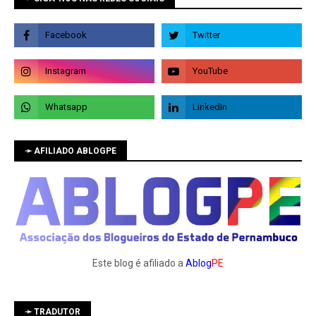
➛ AFILIADO ABLOGPE
Este blog é afiliado a
Ablog
PE
➛ TRADUTOR