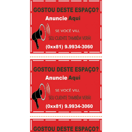
-----------------------------------------
-----------------------------------------