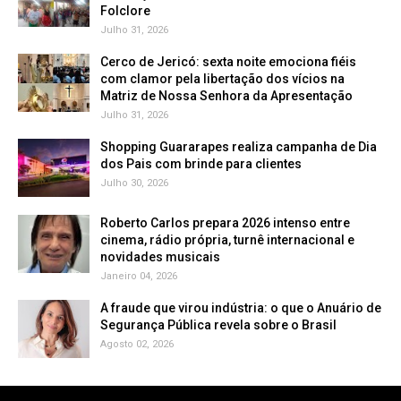
Folclore
Julho 31, 2026
Cerco de Jericó: sexta noite emociona fiéis
com clamor pela libertação dos vícios na
Matriz de Nossa Senhora da Apresentação
Julho 31, 2026
Shopping Guararapes realiza campanha de Dia
dos Pais com brinde para clientes
Julho 30, 2026
Roberto Carlos prepara 2026 intenso entre
cinema, rádio própria, turnê internacional e
novidades musicais
Janeiro 04, 2026
A fraude que virou indústria: o que o Anuário de
Segurança Pública revela sobre o Brasil
Agosto 02, 2026