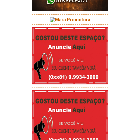
-----------------------------------------
-----------------------------------------
-----------------------------------------