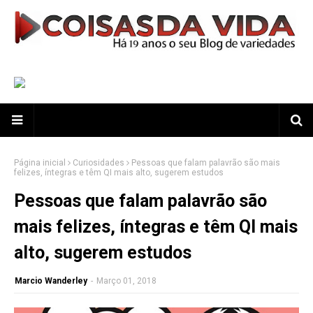
Página inicial
Curiosidades
Pessoas que falam palavrão são mais
felizes, íntegras e têm QI mais alto, sugerem estudos
Pessoas que falam palavrão são
mais felizes, íntegras e têm QI mais
alto, sugerem estudos
Marcio Wanderley
-
Março 01, 2018