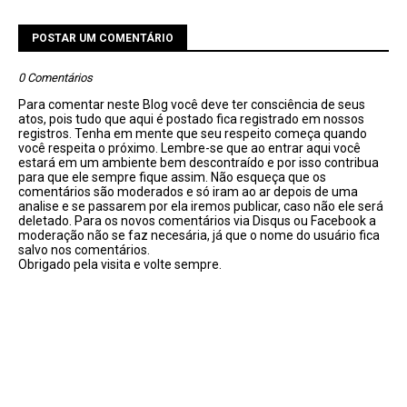
POSTAR UM COMENTÁRIO
0 Comentários
Para comentar neste Blog você deve ter consciência de seus
atos, pois tudo que aqui é postado fica registrado em nossos
registros. Tenha em mente que seu respeito começa quando
você respeita o próximo. Lembre-se que ao entrar aqui você
estará em um ambiente bem descontraído e por isso contribua
para que ele sempre fique assim. Não esqueça que os
comentários são moderados e só iram ao ar depois de uma
analise e se passarem por ela iremos publicar, caso não ele será
deletado. Para os novos comentários via Disqus ou Facebook a
moderação não se faz necesária, já que o nome do usuário fica
salvo nos comentários.
Obrigado pela visita e volte sempre.