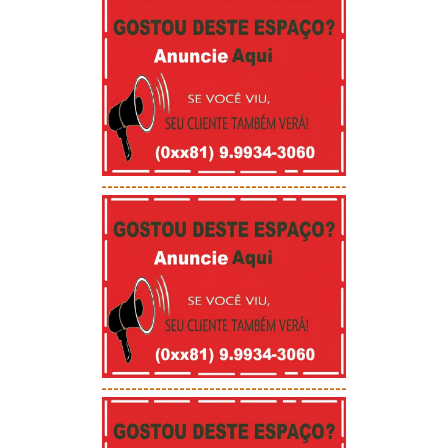
-----------------------------------------
-----------------------------------------