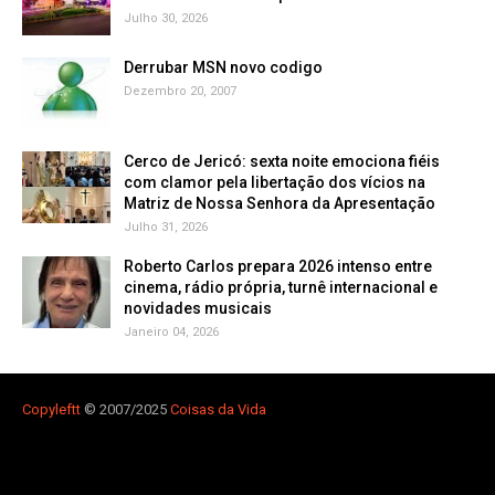
Julho 30, 2026
Derrubar MSN novo codigo
Dezembro 20, 2007
Cerco de Jericó: sexta noite emociona fiéis
com clamor pela libertação dos vícios na
Matriz de Nossa Senhora da Apresentação
Julho 31, 2026
Roberto Carlos prepara 2026 intenso entre
cinema, rádio própria, turnê internacional e
novidades musicais
Janeiro 04, 2026
Copyleft
t
© 2007/2025
Coisas da Vida