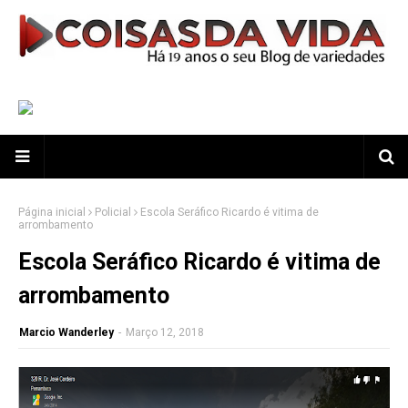
Página inicial
Policial
Escola Seráfico Ricardo é vitima de
arrombamento
Escola Seráfico Ricardo é vitima de
arrombamento
Marcio Wanderley
-
Março 12, 2018