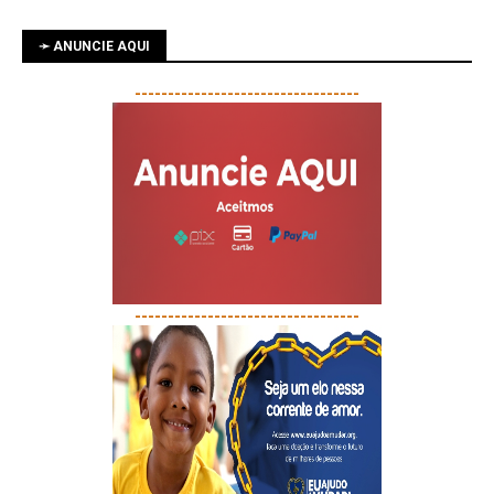
➛ ANUNCIE AQUI
----------------------------------
----------------------------------