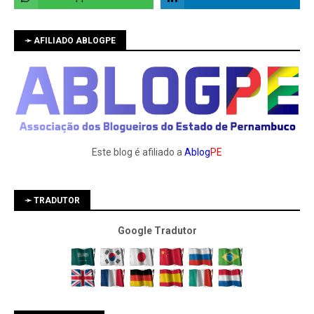
➛ AFILIADO ABLOGPE
Este blog é afiliado a
Ablog
PE
➛ TRADUTOR
Google Tradutor