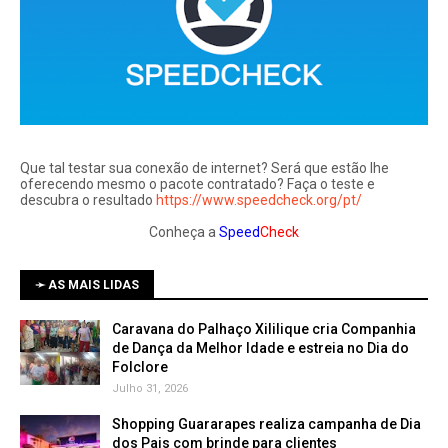
Que tal testar sua conexão de internet? Será que estão lhe
oferecendo mesmo o pacote contratado? Faça o teste e
descubra o resultado
https://www.speedcheck.org/pt/
Conheça a
Speed
Check
➛ AS MAIS LIDAS
Caravana do Palhaço Xililique cria Companhia
de Dança da Melhor Idade e estreia no Dia do
Folclore
Julho 31, 2026
Shopping Guararapes realiza campanha de Dia
dos Pais com brinde para clientes