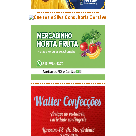
----------------------------------
-----------------------------------------
-----------------------------------------