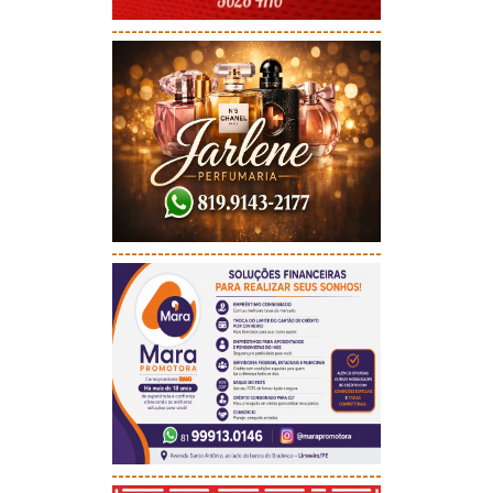
-----------------------------------------
-----------------------------------------
-----------------------------------------