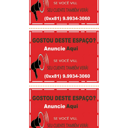
-----------------------------------------
-----------------------------------------