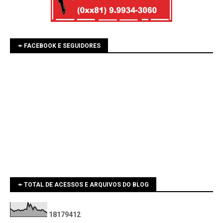
➛ FACEBOOK E SEGUIDORES
➛ TOTAL DE ACESSOS E ARQUIVOS DO BLOG
1
8
1
7
9
4
1
2