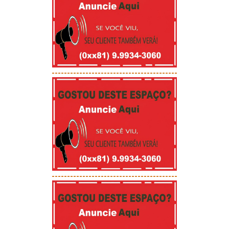
-----------------------------------------
-----------------------------------------