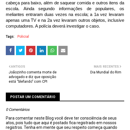
cabeça para baixo, além de saquear comida e outros itens da
escola. Ainda segundo informações de populares, os
meliantes entraram duas vezes na escola; a 1a vez levaram
apenas uma TV e na 2a vez levaram outros objetos, inclusive
computadores. A polícia deverá investigar o caso.
Tags:
Policial
ANTIGOS
MAIS RECENTES
Joãozinho comenta morte de
Dia Mundial do Rim
advogado e diz que oposição
está “blefando” com CPI
POSTAR UM COMENTÁRIO
0 Comentários
Para comentar neste Blog você deve ter consciência de seus
atos, pois tudo que aqui é postado fica registrado em nossos
registros. Tenha em mente que seu respeito começa quando