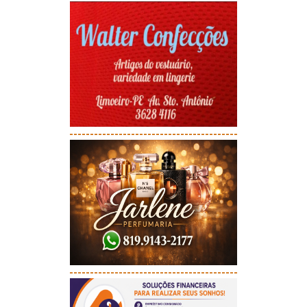
-----------------------------------------
-----------------------------------------