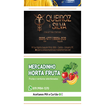
----------------------------------
-----------------------------------------
-----------------------------------------