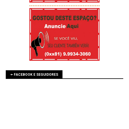
-----------------------------------------
➛ FACEBOOK E SEGUIDORES