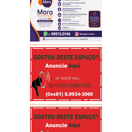
-----------------------------------------
-----------------------------------------