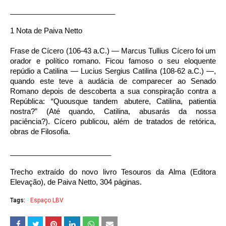
__________________________
1 Nota de Paiva Netto
Frase de Cícero (106-43 a.C.) — Marcus Tullius Cícero foi um
orador e político romano. Ficou famoso o seu eloquente
repúdio a Catilina — Lucius Sergius Catilina (108-62 a.C.) —,
quando este teve a audácia de comparecer ao Senado
Romano depois de descoberta a sua conspiração contra a
República: “Quousque tandem abutere, Catilina, patientia
nostra?” (Até quando, Catilina, abusarás da nossa
paciência?). Cícero publicou, além de tratados de retórica,
obras de Filosofia.
_________________________
Trecho extraído do novo livro Tesouros da Alma (Editora
Elevação), de Paiva Netto, 304 páginas.
Tags:
Espaço LBV