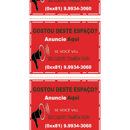
-----------------------------------------
-----------------------------------------