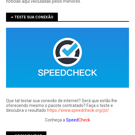
notí­cias aqui veiculadas pelos menores.
➛ TESTE SUA CONEXÃO
Que tal testar sua conexão de internet? Será que estão lhe
oferecendo mesmo o pacote contratado? Faça o teste e
descubra o resultado
https://www.speedcheck.org/pt/
Conheça a
Speed
Check