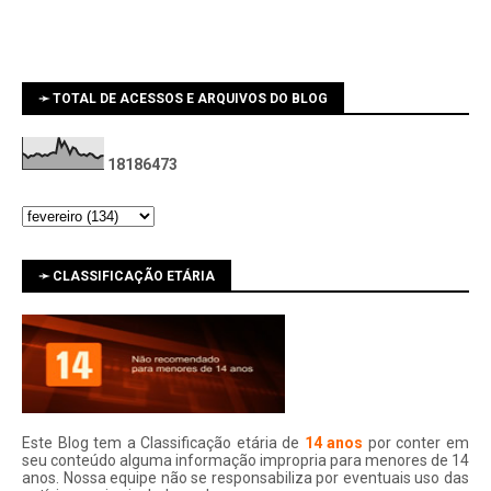
➛ TOTAL DE ACESSOS E ARQUIVOS DO BLOG
1
8
1
8
6
4
7
3
➛ CLASSIFICAÇÃO ETÁRIA
Este Blog tem a Classificação etária de
14 anos
por conter em
seu conteúdo alguma informação impropria para menores de 14
anos. Nossa equipe não se responsabiliza por eventuais uso das