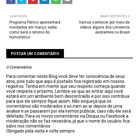
ANTIGOS
MAIS RECENTES
Programa Pânico apresentará
Vamos conhecer por meio de
novidades em março; saiba
vídeos alguns dos Limoeiros
como será o retorno do
existentes no Brasil
humorístico
POSTAR UM COMENTÁRIO
0 Comentários
Para comentar neste Blog você deve ter consciência de seus
atos, pois tudo que aqui é postado fica registrado em nossos
registros. Tenha em mente que seu respeito começa quando
você respeita o próximo. Lembre-se que ao entrar aqui você
estará em um ambiente bem descontraído e por isso contribua
para que ele sempre fique assim. Não esqueça que os
comentários são moderados e só iram ao ar depois de uma
analise e se passarem por ela iremos publicar, caso não ele será
deletado. Para os novos comentários via Disqus ou Facebook a
moderação não se faz necesária, já que o nome do usuário fica
salvo nos comentários.
Obrigado pela visita e volte sempre.