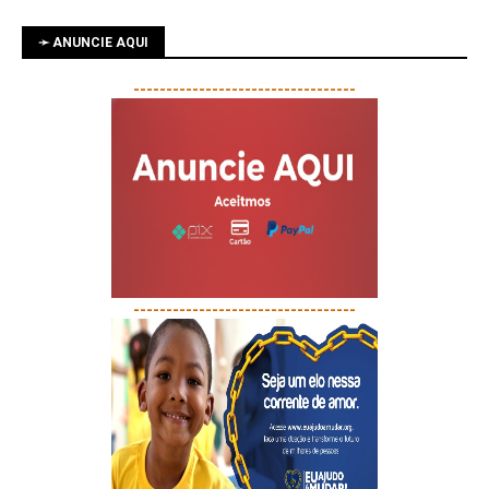
➛ ANUNCIE AQUI
----------------------------------
----------------------------------