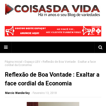
Página inicial
Espaço LBV
Reflexão de Boa Vontade : Exaltar a face
cordial da Economia
Reflexão de Boa Vontade : Exaltar a
face cordial da Economia
Marcio Wanderley
-
Fevereiro 13, 2018