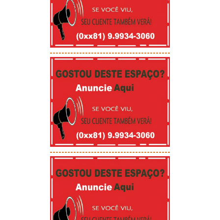
-----------------------------------------
-----------------------------------------