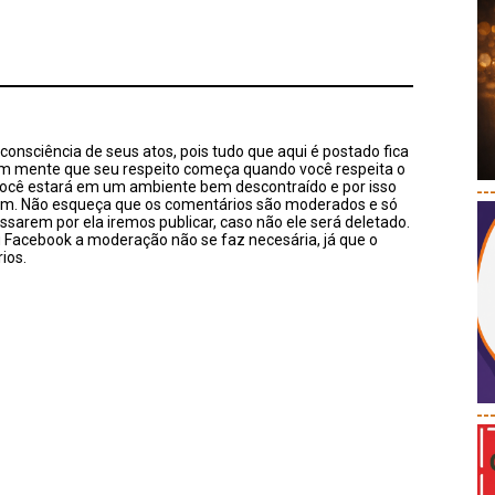
onsciência de seus atos, pois tudo que aqui é postado fica
em mente que seu respeito começa quando você respeita o
você estará em um ambiente bem descontraído e por isso
--
sim. Não esqueça que os comentários são moderados e só
ssarem por ela iremos publicar, caso não ele será deletado.
u Facebook a moderação não se faz necesária, já que o
ios.
--