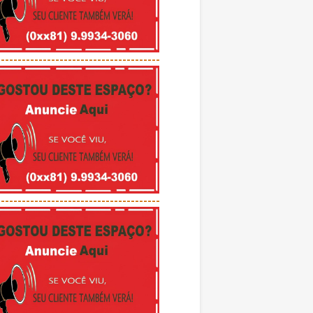
---------------------------------------
---------------------------------------