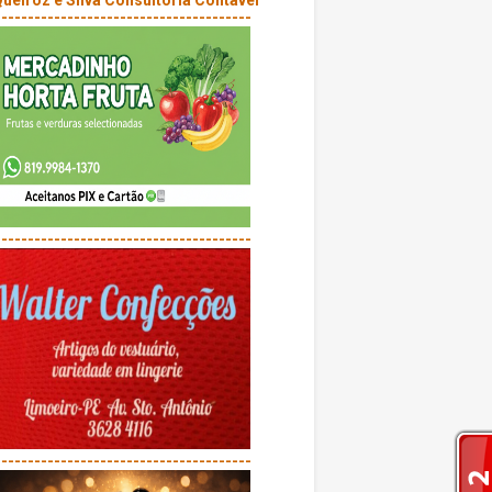
---------------------------------------
---------------------------------------
---------------------------------------