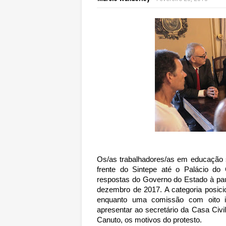
Os/as trabalhadores/as em educação s
frente do Sintepe até o Palácio do
respostas do Governo do Estado à paut
dezembro de 2017. A categoria posici
enquanto uma comissão com oito in
apresentar ao secretário da Casa Civ
Canuto, os motivos do protesto.