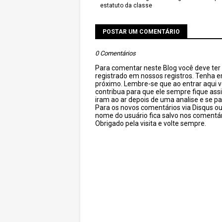
estatuto da classe
POSTAR UM COMENTÁRIO
0 Comentários
Para comentar neste Blog você deve ter c
registrado em nossos registros. Tenha 
próximo. Lembre-se que ao entrar aqui 
contribua para que ele sempre fique as
iram ao ar depois de uma analise e se pa
Para os novos comentários via Disqus o
nome do usuário fica salvo nos comentár
Obrigado pela visita e volte sempre.