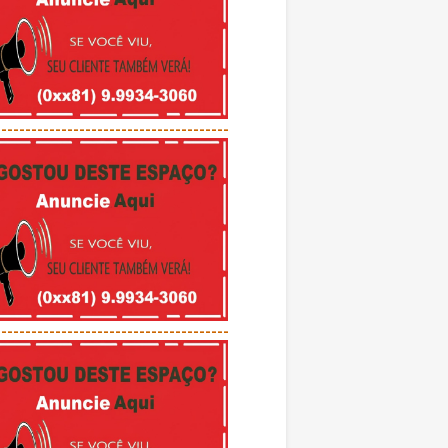
---------------------------------------
---------------------------------------