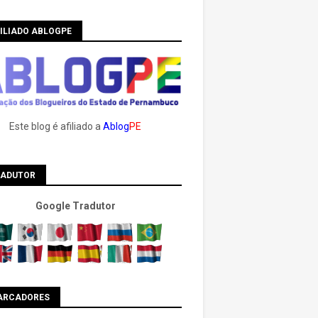
ILIADO ABLOGPE
Este blog é afiliado a
Ablog
PE
RADUTOR
Google Tradutor
ARCADORES