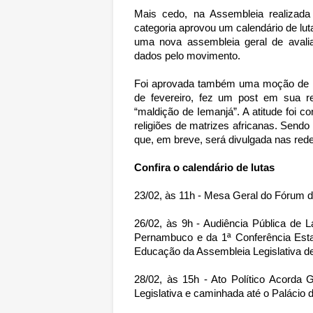
Mais cedo, na Assembleia realizada
categoria aprovou um calendário de lut
uma nova assembleia geral de avali
dados pelo movimento.
Foi aprovada também uma moção de rep
de fevereiro, fez um post em sua r
“maldição de Iemanjá”. A atitude foi c
religiões de matrizes africanas. Sen
que, em breve, será divulgada nas redes 
Confira o calendário de lutas
23/02, às 11h - Mesa Geral do Fórum d
26/02, às 9h - Audiência Pública de
Pernambuco e da 1ª Conferência Est
Educação da Assembleia Legislativa 
28/02, às 15h - Ato Político Acorda
Legislativa e caminhada até o Palácio