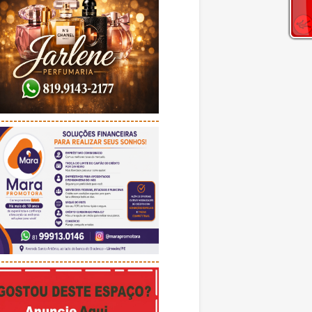
---------------------------------------
---------------------------------------