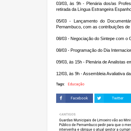
03/03, às 9h - Plenária dos/as Profe
retirada da Língua Estrangeira Espanhol
05/03 - Lançamento do Documentár
Pernambuco, com as contribuições de 
08/03 - Negociação do Sintepe com o 
08/03 - Programação do Dia Internacion
09/03, às 15h - Plenária de Analistas 
12/03, às 9h - Assembleia Avaliativa da
Tags:
Educação
Facebook
Twitter
ANTIGOS
Guardas Municipais de Limoeiro vão ao Mini
Público de Pernambuco pedir para que o m
intervenha e obrigue o atual gestor a cumpri