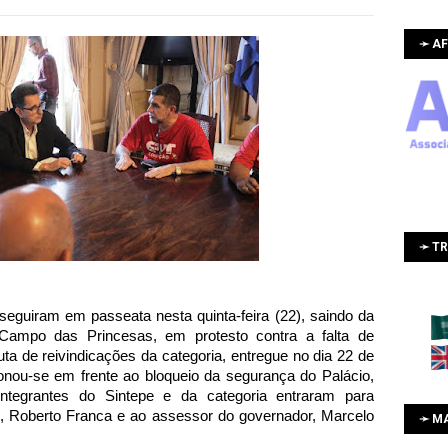
➛ AF
➛ T
eguiram em passeata nesta quinta-feira (22), saindo da
 Campo das Princesas, em protesto contra a falta de
a de reivindicações da categoria, entregue no dia 22 de
onou-se em frente ao bloqueio da segurança do Palácio,
tegrantes do Sintepe e da categoria entraram para
il, Roberto Franca e ao assessor do governador, Marcelo
➛ M