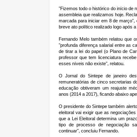
"Fizemos todo o histórico do início de
assembleia que realizamos hoje. Recl
marcada para iniciar em 8 de março",
breve ato político realizado logo após a
Fernando Melo também relatou que o
"profunda diferença salarial entre as 
de tirar a lei do papel (o Plano de 
professor que tem licenciatura recebe
esses níveis não existe", relatou.
O Jornal do Sintepe de janeiro de
remuneratórias de cinco secretarias 
educação obtiveram um reajuste mé
anos (2014 a 2017), ficando abaixo ap
O presidente do Sintepe também aler
eleitoral vai exigir que as negociaçõe
que a Lei Eleitoral determina um praz
tipo de processo de negociação sa
continuar", concluiu Fernando.