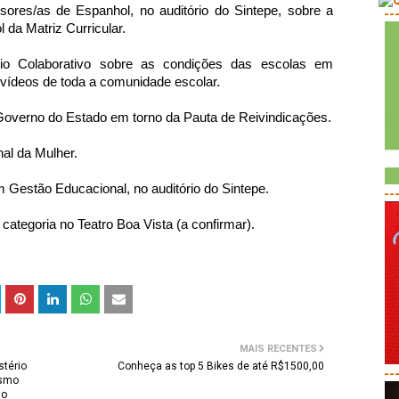
ssores/as de Espanhol, no auditório do Sintepe, sobre a
--
 da Matriz Curricular.
io Colaborativo sobre as condições das escolas em
vídeos de toda a comunidade escolar.
Governo do Estado em torno da Pauta de Reivindicações.
al da Mulher.
em Gestão Educacional, no auditório do Sintepe.
--
 categoria no Teatro Boa Vista (a confirmar).
MAIS RECENTES
stério
Conheça as top 5 Bikes de até R$1500,00
--
esmo
 o