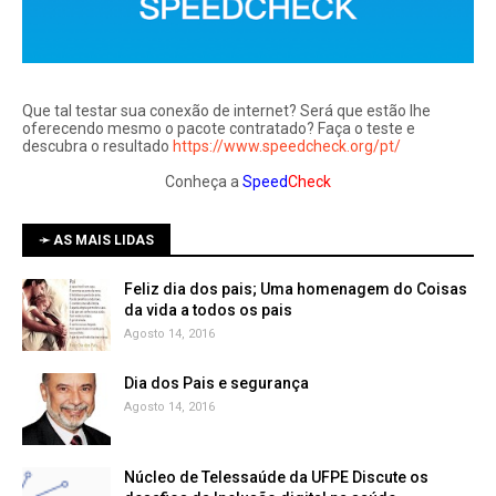
Que tal testar sua conexão de internet? Será que estão lhe
oferecendo mesmo o pacote contratado? Faça o teste e
descubra o resultado
https://www.speedcheck.org/pt/
Conheça a
Speed
Check
➛ AS MAIS LIDAS
Feliz dia dos pais; Uma homenagem do Coisas
da vida a todos os pais
Agosto 14, 2016
Dia dos Pais e segurança
Agosto 14, 2016
Núcleo de Telessaúde da UFPE Discute os