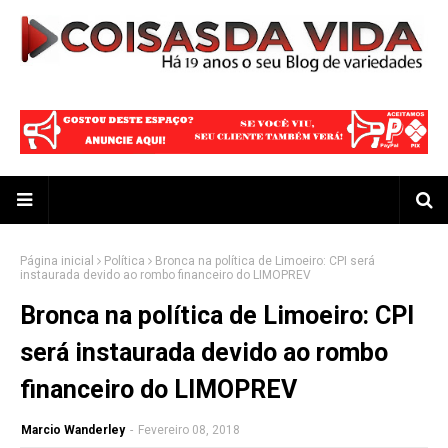
Página inicial
Política
Bronca na política de Limoeiro: CPI será
instaurada devido ao rombo financeiro do LIMOPREV
Bronca na política de Limoeiro: CPI
será instaurada devido ao rombo
financeiro do LIMOPREV
Marcio Wanderley
-
Fevereiro 08, 2018