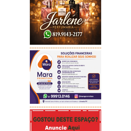
-----------------------------------------
-----------------------------------------