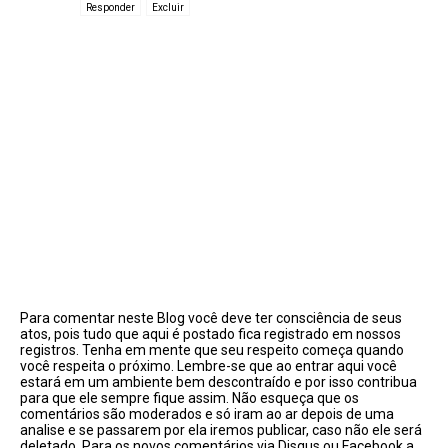
Responder
Excluir
Para comentar neste Blog você deve ter consciência de seus
atos, pois tudo que aqui é postado fica registrado em nossos
registros. Tenha em mente que seu respeito começa quando
você respeita o próximo. Lembre-se que ao entrar aqui você
estará em um ambiente bem descontraído e por isso contribua
para que ele sempre fique assim. Não esqueça que os
comentários são moderados e só iram ao ar depois de uma
analise e se passarem por ela iremos publicar, caso não ele será
deletado. Para os novos comentários via Disqus ou Facebook a