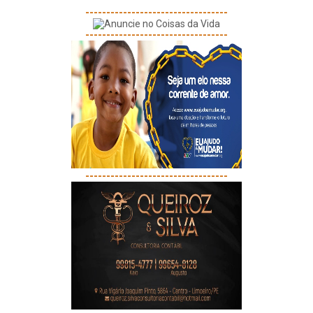
----------------------------------
----------------------------------
----------------------------------