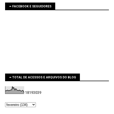
➛ FACEBOOK E SEGUIDORES
➛ TOTAL DE ACESSOS E ARQUIVOS DO BLOG
1
8
1
9
3
0
3
9