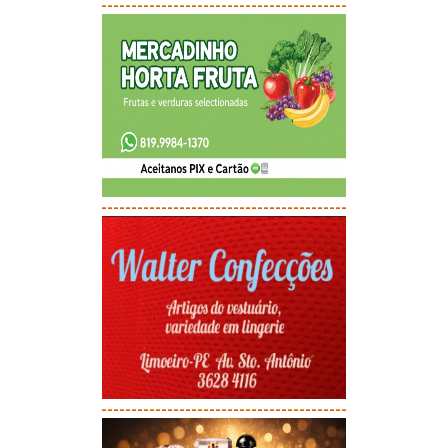
-----------------------------------------
-----------------------------------------
-----------------------------------------