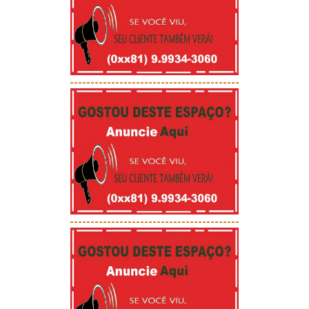
-----------------------------------------
-----------------------------------------