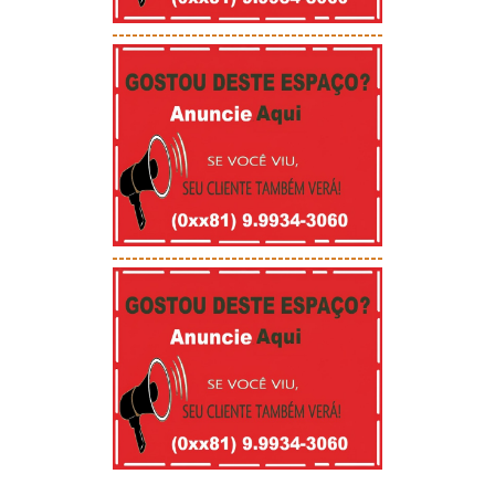
-----------------------------------------
-----------------------------------------