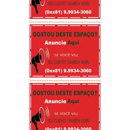
-----------------------------------------
-----------------------------------------