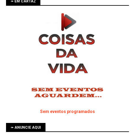
➛ EM CARTAZ
Sem eventos programados
➛ ANUNCIE AQUI