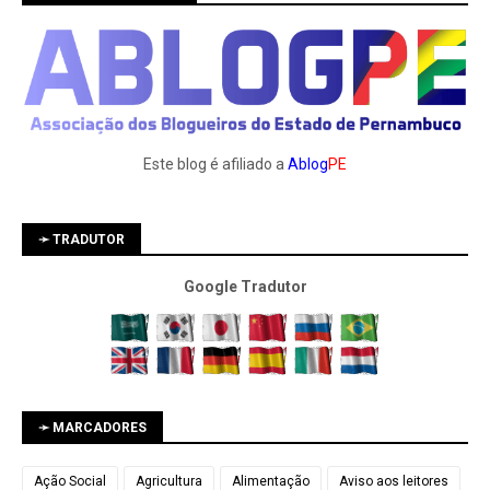
Este blog é afiliado a
Ablog
PE
➛ TRADUTOR
Google Tradutor
➛ MARCADORES
Ação Social
Agricultura
Alimentação
Aviso aos leitores