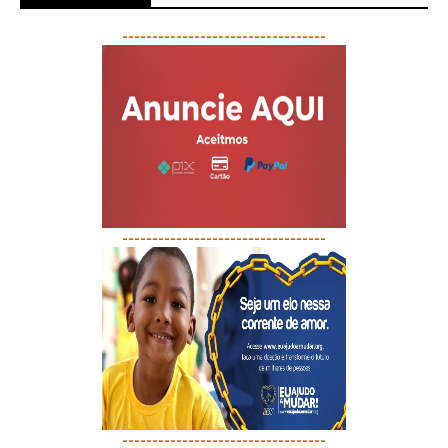
----------------------------------
----------------------------------
----------------------------------