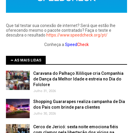
Que tal testar sua conexão de internet? Será que estão lhe
oferecendo mesmo o pacote contratado? Faça o teste e
descubra o resultado
https://www.speedcheck.org/pt/
Conheça a
Speed
Check
➛ AS MAIS LIDAS
Caravana do Palhaço Xililique cria Companhia
de Dança da Melhor Idade e estreia no Dia do
Folclore
Julho 31, 2026
Shopping Guararapes realiza campanha de Dia
dos Pais com brinde para clientes
Julho 30, 2026
Cerco de Jericó: sexta noite emociona fiéis
com clamor pela libertação dos vícios na