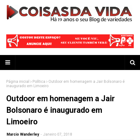
Página inicial
Política
Outdoor em homenagem a Jair Bolsonaro é
inaugurado em Limoeiro
Outdoor em homenagem a Jair
Bolsonaro é inaugurado em
Limoeiro
Marcio Wanderley
-
Janeiro 07, 2018