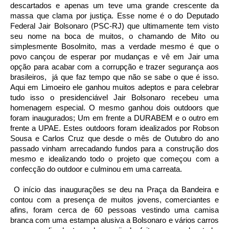
descartados e apenas um teve uma grande crescente da
massa que clama por justiça. Esse nome é o do Deputado
Federal Jair Bolsonaro (PSC-RJ) que ultimamente tem visto
seu nome na boca de muitos, o chamando de Mito ou
simplesmente Bosolmito, mas a verdade mesmo é que o
povo cançou de esperar por mudanças e vê em Jair uma
opção para acabar com a corrupção e trazer segurança aos
brasileiros, já que faz tempo que não se sabe o que é isso.
Aqui em Limoeiro ele ganhou muitos adeptos e para celebrar
tudo isso o presidenciável Jair Bolsonaro recebeu uma
homenagem especial. O mesmo ganhou dois outdoors que
foram inaugurados; Um em frente a DURABEM e o outro em
frente a UPAE. Estes outdoors foram idealizados por Robson
Sousa e Carlos Cruz que desde o mês de Outubro do ano
passado vinham arrecadando fundos para a construção dos
mesmo e idealizando todo o projeto que começou com a
confecção do outdoor e culminou em uma carreata.
O início das inaugurações se deu na Praça da Bandeira e
contou com a presença de muitos jovens, comerciantes e
afins, foram cerca de 60 pessoas vestindo uma camisa
branca com uma estampa alusiva a
Bolsonaro e vários carros