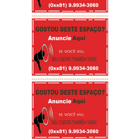
-----------------------------------------
-----------------------------------------