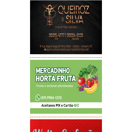
-----------------------------------------
-----------------------------------------