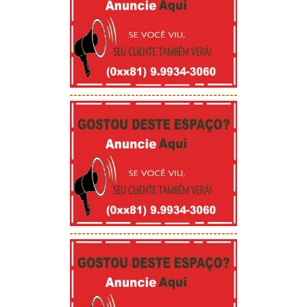
-----------------------------------------
-----------------------------------------