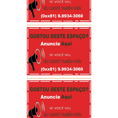
-----------------------------------------
-----------------------------------------