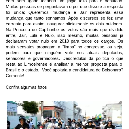
com som ligado tocando um jingle feito para o deputado.
Muitas pessoas se perguntavam o por que disso e a resposta
foi única; Queremos mudança e Jair representa essa
mudança que tanto sonhamos. Após discursos se fez uma
carreata para assim inaugurar oficialmente os dois outdoors.
Na Princesa do Capibaribe os votos são mais que dividido
entre, Jair, Lula e Nulo, isso mesmo, muitas pessoas já
declararam votar nulo em 2018 para todos os cargos. Os
mais sensatos propagam a "limpa" no congresso, ou seja,
pedem para que ninguém vote nos atuais deputados,
senadores e governadores. Descredulos da política o que
resta ao Limoeirense é analisar a melhor proposta para o
Brasil e o estado. Você apoiaria a candidatura de
Bolsonaro?
Comente!
Confira algumas fotos