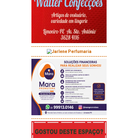
-----------------------------------------
-----------------------------------------
-----------------------------------------