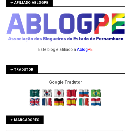
➛ AFILIADO ABLOGPE
Este blog é afiliado a
Ablog
PE
➛ TRADUTOR
Google Tradutor
➛ MARCADORES