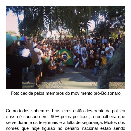
Foto cedida pelos membros do movimento pró-
Bolsonaro
Como todos sabem os brasileiros estão descrente da politica
e isso é causado em
90%
pelos políticos, a roubalheira que
se vê durante os telejornais e a falta de segurança. Muitos dos
nomes que hoje figurão no cenário nacional estão sendo