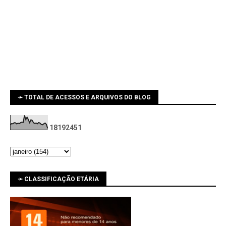
➛ TOTAL DE ACESSOS E ARQUIVOS DO BLOG
1
8
1
9
2
4
5
1
➛ CLASSIFICAÇÃO ETÁRIA