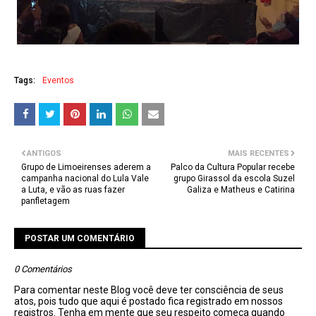
Tags:
Eventos
ANTIGOS
MAIS RECENTES
Grupo de Limoeirenses aderem a
Palco da Cultura Popular recebe
campanha nacional do Lula Vale
grupo Girassol da escola Suzel
a Luta, e vão as ruas fazer
Galiza e Matheus e Catirina
panfletagem
POSTAR UM COMENTÁRIO
0 Comentários
Para comentar neste Blog você deve ter consciência de seus
atos, pois tudo que aqui é postado fica registrado em nossos
registros. Tenha em mente que seu respeito começa quando