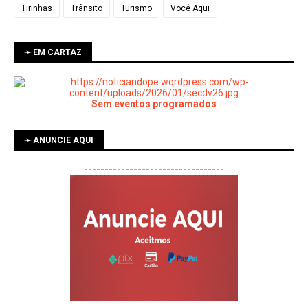
Tirinhas
Trânsito
Turismo
Você Aqui
➛ EM CARTAZ
Sem eventos programados
➛ ANUNCIE AQUI
----------------------------------