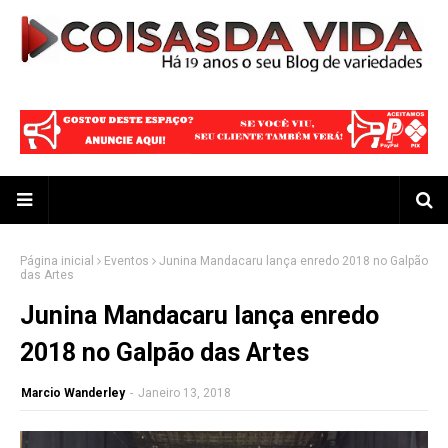
Página inicial
Eventos
Junina Mandacaru lança enredo 2018 no Galpão
das Artes
Junina Mandacaru lança enredo
2018 no Galpão das Artes
Marcio Wanderley
-
Janeiro 13, 2018