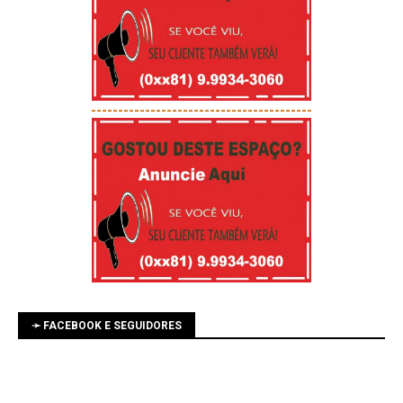
-----------------------------------------
➛ FACEBOOK E SEGUIDORES