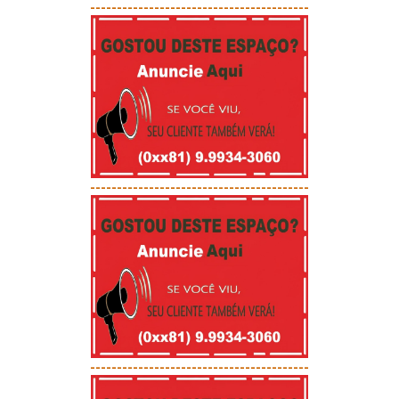
-----------------------------------------
-----------------------------------------
-----------------------------------------