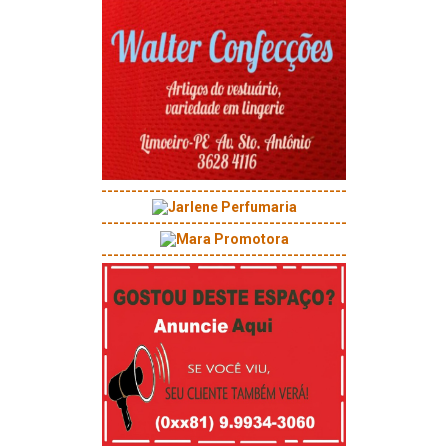
-----------------------------------------
-----------------------------------------
-----------------------------------------