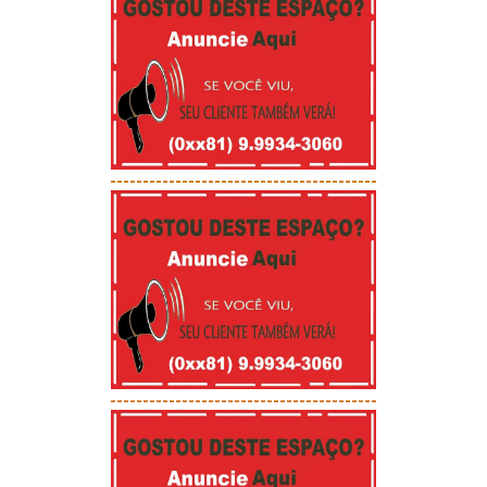
-----------------------------------------
-----------------------------------------