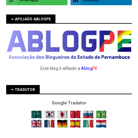
➛ AFILIADO ABLOGPE
Este blog é afiliado a
Ablog
PE
➛ TRADUTOR
Google Tradutor