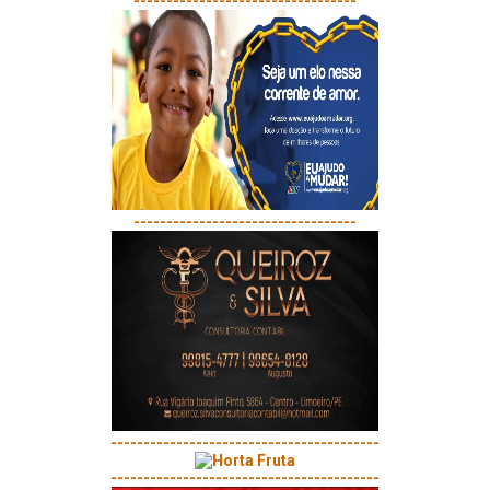
----------------------------------
----------------------------------
-----------------------------------------
-----------------------------------------