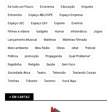
De tudo um Pouco
Economia
Educação
Enquete
Entrevista
Espaço ABLOGPE
Espaço Empresa
Espaço LBC
Espaço LBV
Esporte
Eventos
Filmes e vídeos
Gadgets
Humor
Informática
Jogos
Lançamento Musical
Matérias
Matérias Filmada
Meio ambiente
Meu Rádio
Obras
orkut
Policial
Política
promoção
Propaganda
Qual Problema?
Rapidinha
Religião
Saúde
Sem foco
Sociedade Ativa
Teatro
Televisão
Testando Coisas
Tirinhas
Trânsito
Turismo
Você Aqui
➛ EM CARTAZ