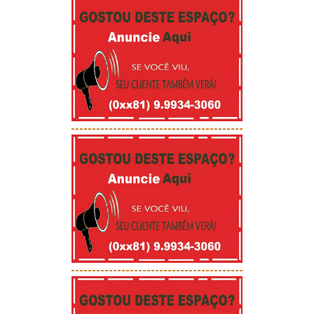
-----------------------------------------
-----------------------------------------