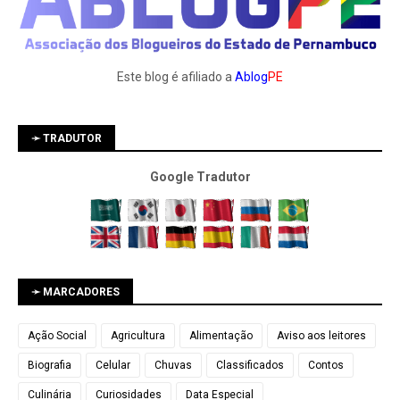
Este blog é afiliado a
Ablog
PE
➛ TRADUTOR
Google Tradutor
➛ MARCADORES
Ação Social
Agricultura
Alimentação
Aviso aos leitores
Biografia
Celular
Chuvas
Classificados
Contos
Culinária
Curiosidades
Data Especial