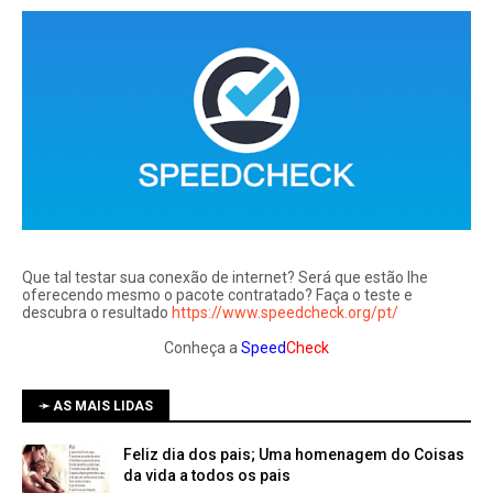
Que tal testar sua conexão de internet? Será que estão lhe
oferecendo mesmo o pacote contratado? Faça o teste e
descubra o resultado
https://www.speedcheck.org/pt/
Conheça a
Speed
Check
➛ AS MAIS LIDAS
Feliz dia dos pais; Uma homenagem do Coisas
da vida a todos os pais