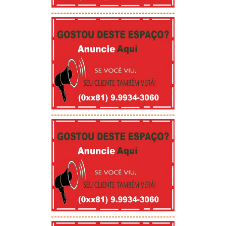
-----------------------------------------
-----------------------------------------
-----------------------------------------