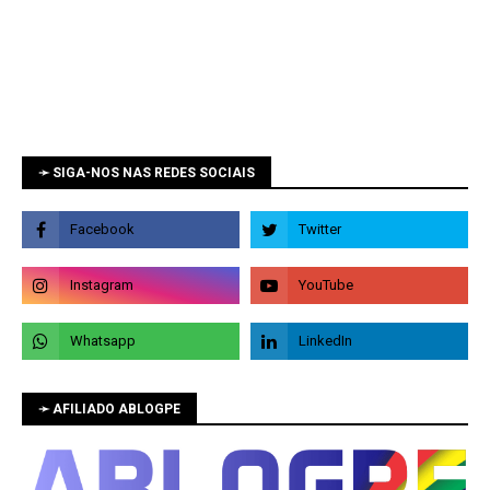
➛ SIGA-NOS NAS REDES SOCIAIS
➛ AFILIADO ABLOGPE