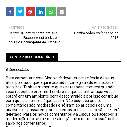
ANTIGOS
MAIS RECENTES
Cantor Di Ferrero posta em sua
Confira todos os feriados de
conta do Facebook outdook do
2018
colégio Convergente de Limoeiro
POSTAR UM COMENTÁRIO
0 Comentários
Para comentar neste Blog você deve ter consciência de seus
atos, pois tudo que aqui é postado fica registrado em nossos
registros. Tenha em mente que seu respeito começa quando
você respeita o próximo. Lembre-se que ao entrar aqui você
estará em um ambiente bem descontraído e por isso contribua
para que ele sempre fique assim. Não esqueça que os
comentários são moderados e só iram ao ar depois de uma
analise e se passarem por ela iremos publicar, caso não ele será
deletado. Para os novos comentários via Disqus ou Facebook a
moderação não se faz necesária, já que o nome do usuário fica
salvo nos comentários.