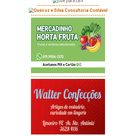
----------------------------------
-----------------------------------------
-----------------------------------------