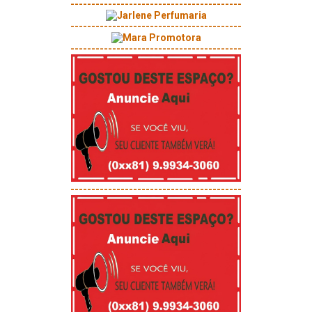
-----------------------------------------
-----------------------------------------
-----------------------------------------
-----------------------------------------