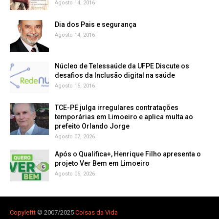
Agosto 14, 2016
Dia dos Pais e segurança
Agosto 14, 2016
Núcleo de Telessaúde da UFPE Discute os
Agosto 15, 2016
TCE-PE julga irregulares contratações
temporárias em Limoeiro e aplica multa ao
prefeito Orlando Jorge
Agosto 07, 2026
Após o Qualifica+, Henrique Filho apresenta o
projeto Ver Bem em Limoeiro
Agosto 05, 2026
Copyleft
t
© 2007/2025
Coisas da Vida