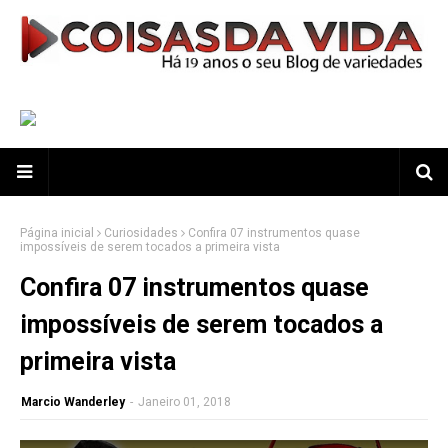
Página inicial
Curiosidades
Confira 07 instrumentos quase
impossíveis de serem tocados a primeira vista
Confira 07 instrumentos quase
impossíveis de serem tocados a
primeira vista
Marcio Wanderley
-
Janeiro 01, 2018