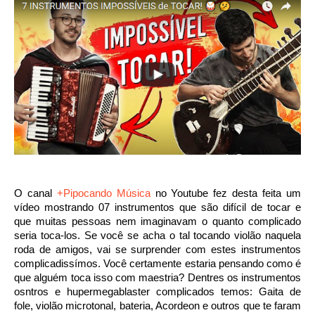
O canal
+Pipocando Música
no Youtube fez desta feita um
vídeo mostrando 07 instrumentos que são difícil de tocar e
que muitas pessoas nem imaginavam o quanto complicado
seria toca-los.
Se você se acha o tal tocando violão naquela
roda de amigos, vai se surprender com estes instrumentos
complicadissímos. Você certamente estaria pensando como é
que alguém toca isso com maestria? Dentres os instrumentos
osntros e hupermegablaster complicados temos: Gaita de
fole, violão microtonal, bateria, Acordeon e outros que te faram