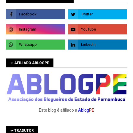
➛ AFILIADO ABLOGPE
Este blog é afiliado a
Ablog
PE
➛ TRADUTOR