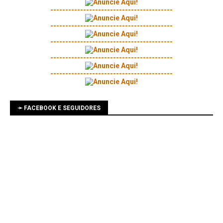
-----------------------------------------
-----------------------------------------
-----------------------------------------
-----------------------------------------
-----------------------------------------
➛ FACEBOOK E SEGUIDORES