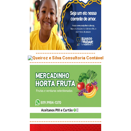
----------------------------------
-----------------------------------------
-----------------------------------------