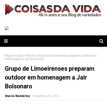
Página inicial
Política
Grupo de Limoeirenses preparam outdoor em
homenagem a Jair Bolsonaro
Grupo de Limoeirenses preparam
outdoor em homenagem a Jair
Bolsonaro
Marcio Wanderley
-
Dezembro 27, 2017