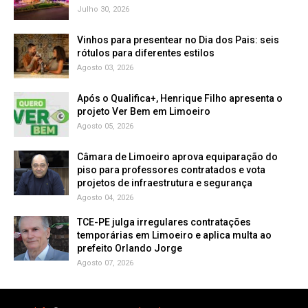
Julho 30, 2026
Vinhos para presentear no Dia dos Pais: seis
rótulos para diferentes estilos
Agosto 03, 2026
Após o Qualifica+, Henrique Filho apresenta o
projeto Ver Bem em Limoeiro
Agosto 05, 2026
Câmara de Limoeiro aprova equiparação do
piso para professores contratados e vota
projetos de infraestrutura e segurança
Agosto 04, 2026
TCE-PE julga irregulares contratações
temporárias em Limoeiro e aplica multa ao
prefeito Orlando Jorge
Agosto 07, 2026