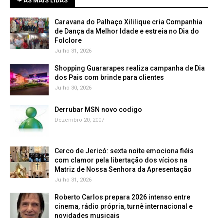
➛ AS MAIS LIDAS
Caravana do Palhaço Xililique cria Companhia
de Dança da Melhor Idade e estreia no Dia do
Folclore
Julho 31, 2026
Shopping Guararapes realiza campanha de Dia
dos Pais com brinde para clientes
Julho 30, 2026
Derrubar MSN novo codigo
Dezembro 20, 2007
Cerco de Jericó: sexta noite emociona fiéis
com clamor pela libertação dos vícios na
Matriz de Nossa Senhora da Apresentação
Julho 31, 2026
Roberto Carlos prepara 2026 intenso entre
cinema, rádio própria, turnê internacional e
novidades musicais