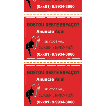
-----------------------------------------
-----------------------------------------