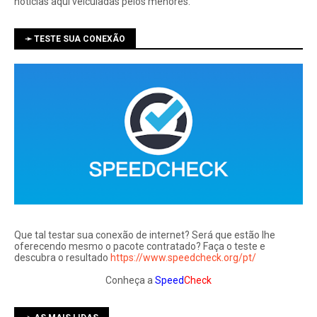
notí­cias aqui veiculadas pelos menores.
➛ TESTE SUA CONEXÃO
Que tal testar sua conexão de internet? Será que estão lhe
oferecendo mesmo o pacote contratado? Faça o teste e
descubra o resultado
https://www.speedcheck.org/pt/
Conheça a
Speed
Check