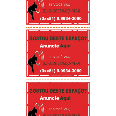
-----------------------------------------
-----------------------------------------