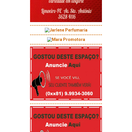
-----------------------------------------
-----------------------------------------
-----------------------------------------
-----------------------------------------