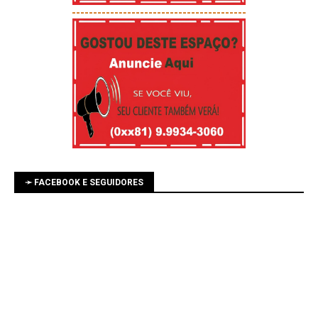
-----------------------------------------
➛ FACEBOOK E SEGUIDORES