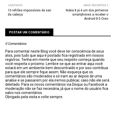
ANTIGOS
MAIS RECENTES
10 refrões impossíveis de sair
Nokia 8 já é um dos primeiros
da cabeça
smartphones a receber o
Android 8.0 Oreo
POSTAR UM COMENTÁRIO
0 Comentários
Para comentar neste Blog você deve ter consciência de seus
atos, pois tudo que aqui é postado fica registrado em nossos
registros. Tenha em mente que seu respeito começa quando
você respeita o próximo. Lembre-se que ao entrar aqui você
estará em um ambiente bem descontraído e por isso contribua
para que ele sempre fique assim. Não esqueça que os
comentários são moderados e só iram ao ar depois de uma
analise e se passarem por ela iremos publicar, caso não ele será
deletado. Para os novos comentários via Disqus ou Facebook a
moderação não se faz necesária, já que o nome do usuário fica
salvo nos comentários.
Obrigado pela visita e volte sempre.