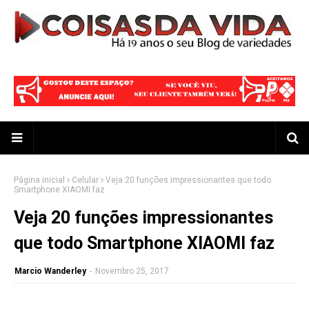
Página inicial
Celular
Veja 20 funções impressionantes que todo
Smartphone XIAOMI faz
Veja 20 funções impressionantes
que todo Smartphone XIAOMI faz
Marcio Wanderley
-
Novembro 25, 2017