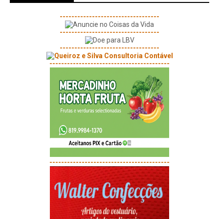
----------------------------------
----------------------------------
----------------------------------
-----------------------------------------
-----------------------------------------