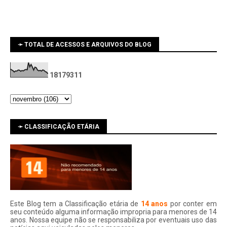
➛ TOTAL DE ACESSOS E ARQUIVOS DO BLOG
1
8
1
7
9
3
1
1
➛ CLASSIFICAÇÃO ETÁRIA
Este Blog tem a Classificação etária de
14 anos
por conter em
seu conteúdo alguma informação impropria para menores de 14
anos. Nossa equipe não se responsabiliza por eventuais uso das