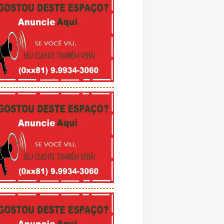
---------------------------------------
---------------------------------------