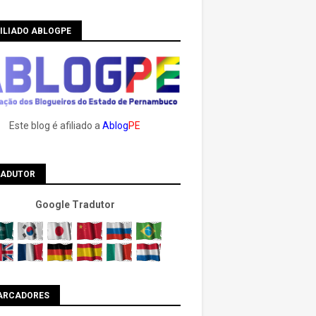
ILIADO ABLOGPE
Este blog é afiliado a
Ablog
PE
RADUTOR
Google Tradutor
ARCADORES