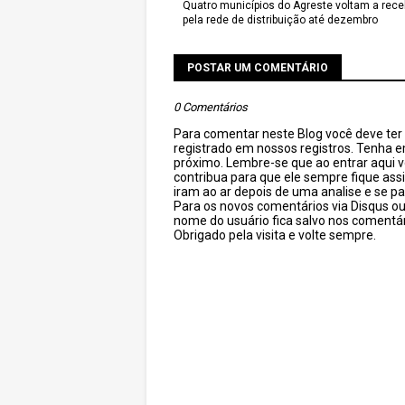
Quatro municípios do Agreste voltam a rec
pela rede de distribuição até dezembro
POSTAR UM COMENTÁRIO
0 Comentários
Para comentar neste Blog você deve ter c
registrado em nossos registros. Tenha 
próximo. Lembre-se que ao entrar aqui 
contribua para que ele sempre fique as
iram ao ar depois de uma analise e se pa
Para os novos comentários via Disqus o
nome do usuário fica salvo nos comentár
Obrigado pela visita e volte sempre.