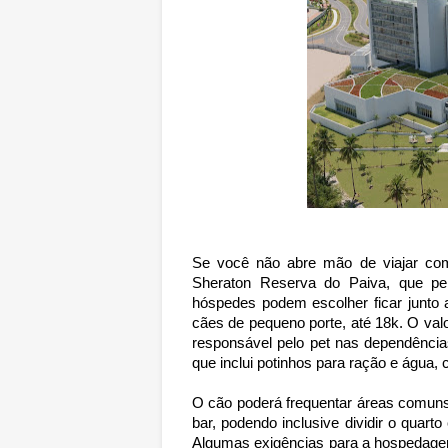
Se você não abre mão de viajar co
Sheraton Reserva do Paiva, que per
hóspedes podem escolher ficar junto
cães de pequeno porte, até 18k. O valo
responsável pelo pet nas dependência
que inclui potinhos para ração e água, 
O cão poderá frequentar áreas comuns 
bar, podendo inclusive dividir o qua
Algumas exigências para a hospedage