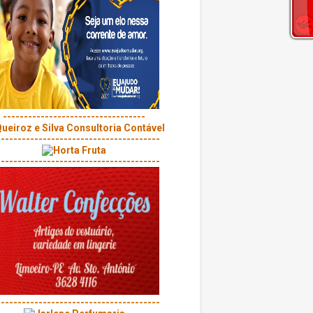
----------------------------------
---------------------------------------
---------------------------------------
---------------------------------------