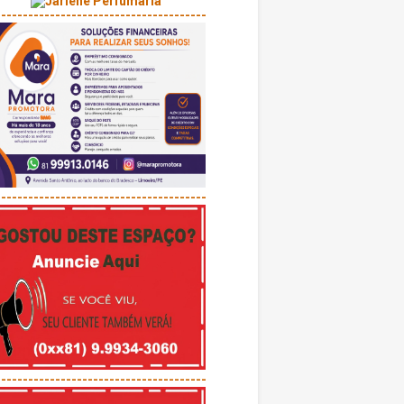
---------------------------------------
---------------------------------------
---------------------------------------