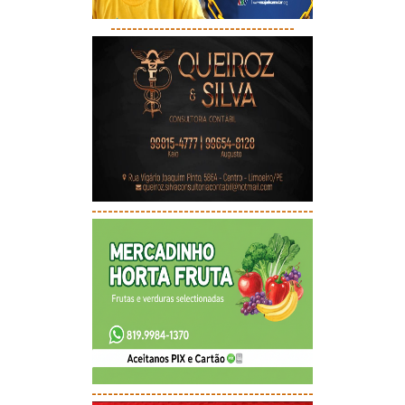
----------------------------------
-----------------------------------------
-----------------------------------------