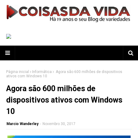
Página inicial
Informática
Agora são 600 milhões de dispositivos
ativos com Windows 10
Agora são 600 milhões de
dispositivos ativos com Windows
10
Marcio Wanderley
-
Novembro 30, 2017