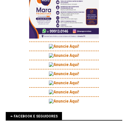
-----------------------------------------
-----------------------------------------
-----------------------------------------
-----------------------------------------
-----------------------------------------
-----------------------------------------
-----------------------------------------
➛ FACEBOOK E SEGUIDORES