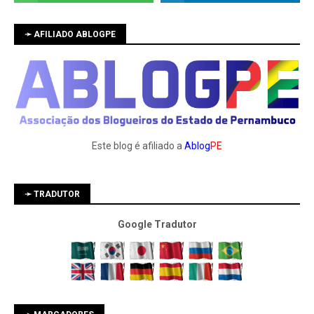
➛ AFILIADO ABLOGPE
Este blog é afiliado a
Ablog
PE
➛ TRADUTOR
Google Tradutor