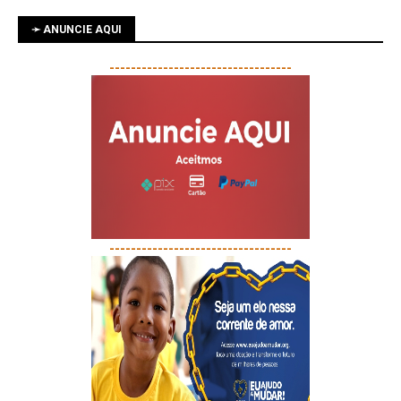
➛ ANUNCIE AQUI
----------------------------------
----------------------------------