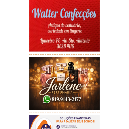
-----------------------------------------
-----------------------------------------