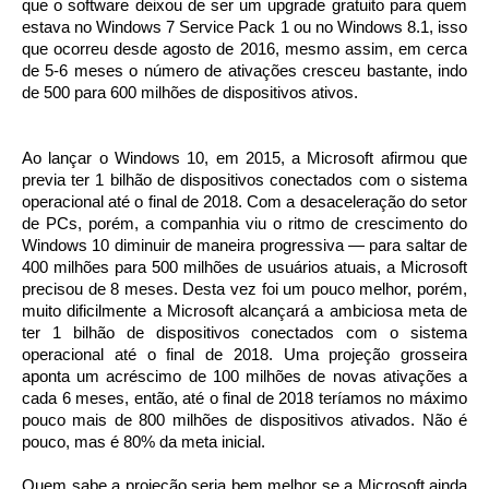
que o software deixou de ser um upgrade gratuito para quem
estava no Windows 7 Service Pack 1 ou no Windows 8.1, isso
que ocorreu desde agosto de 2016, mesmo assim, em cerca
de 5-6 meses o número de ativações cresceu bastante, indo
de 500 para 600 milhões de dispositivos ativos.
Ao lançar o Windows 10, em 2015, a Microsoft afirmou que
previa ter 1 bilhão de dispositivos conectados com o sistema
operacional até o final de 2018. Com a desaceleração do setor
de PCs, porém, a companhia viu o ritmo de crescimento do
Windows 10 diminuir de maneira progressiva — para saltar de
400 milhões para 500 milhões de usuários atuais, a Microsoft
precisou de 8 meses. Desta vez foi um pouco melhor, porém,
muito dificilmente a Microsoft alcançará a ambiciosa meta de
ter 1 bilhão de dispositivos conectados com o sistema
operacional até o final de 2018. Uma projeção grosseira
aponta um acréscimo de 100 milhões de novas ativações a
cada 6 meses, então, até o final de 2018 teríamos no máximo
pouco mais de 800 milhões de dispositivos ativados. Não é
pouco, mas é 80% da meta inicial.
Quem sabe a projeção seria bem melhor se a Microsoft ainda