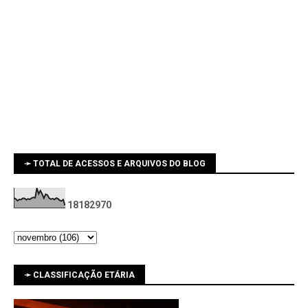
➛ TOTAL DE ACESSOS E ARQUIVOS DO BLOG
1
8
1
8
2
9
7
0
➛ CLASSIFICAÇÃO ETÁRIA