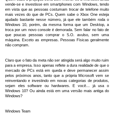
vende-se e investisse em smartphones com Windows, tendo
em vista que as pessoas costumam trocar de telefone muito
mais vezes do que de PCs. Quem sabe o Xbox One esteja
ajudado bastante nesse número, já que ele também roda o
Windows 10, porém, da mesma forma que um Desktop, a
troca por um novo console é demorada. Sem falar no fato de
que poucas pessoas comprar o S.O. avulso, sem uma
máquina. Exceto as empresas. Pessoas Físicas geralmente
não compram.
Claro que o fato da meta não ser atingida será algo muito ruim
para a empresa. Isso apenas reflete a dura realidade de que o
mercado de PCs está em queda e deve permanecer assim
pelos próximos anos, tanto que a própria Microsoft vem se
reinventando e investindo em novas categorias de produtos,
sejam eles software ou hardwares. E você… já usa o
Windows 10? Ou ainda está em uma versão mais antiga do
Windows?
Windows Team