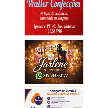
-----------------------------------------
-----------------------------------------