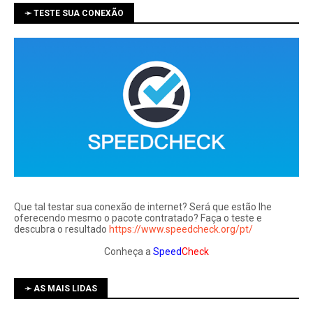
➛ TESTE SUA CONEXÃO
Que tal testar sua conexão de internet? Será que estão lhe
oferecendo mesmo o pacote contratado? Faça o teste e
descubra o resultado
https://www.speedcheck.org/pt/
Conheça a
Speed
Check
➛ AS MAIS LIDAS