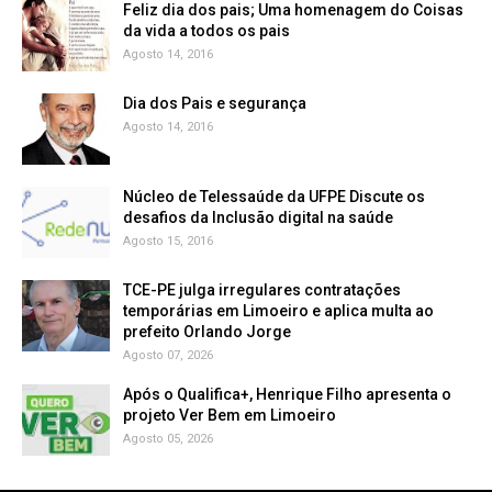
Feliz dia dos pais; Uma homenagem do Coisas
da vida a todos os pais
Agosto 14, 2016
Dia dos Pais e segurança
Agosto 14, 2016
Núcleo de Telessaúde da UFPE Discute os
Agosto 15, 2016
TCE-PE julga irregulares contratações
temporárias em Limoeiro e aplica multa ao
prefeito Orlando Jorge
Agosto 07, 2026
Após o Qualifica+, Henrique Filho apresenta o
projeto Ver Bem em Limoeiro
Agosto 05, 2026