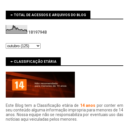
➛ TOTAL DE ACESSOS E ARQUIVOS DO BLOG
1
8
1
9
7
9
4
8
➛ CLASSIFICAÇÃO ETÁRIA
Este Blog tem a Classificação etária de
14 anos
por conter em
seu conteúdo alguma informação impropria para menores de 14
anos. Nossa equipe não se responsabiliza por eventuais uso das
notí­cias aqui veiculadas pelos menores.