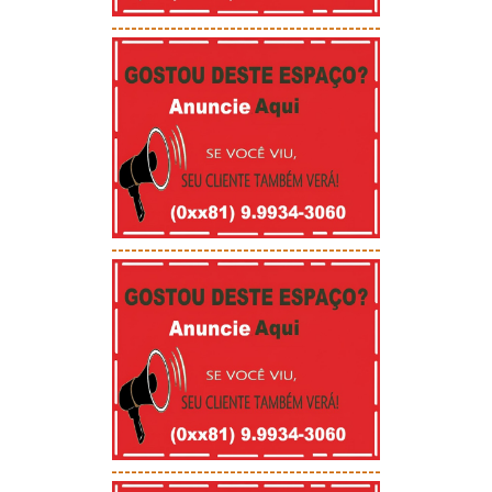
-----------------------------------------
-----------------------------------------
-----------------------------------------