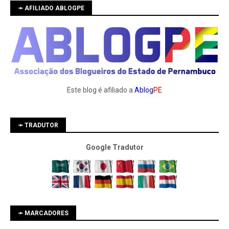
➛ AFILIADO ABLOGPE
Este blog é afiliado a
Ablog
PE
➛ TRADUTOR
Google Tradutor
➛ MARCADORES