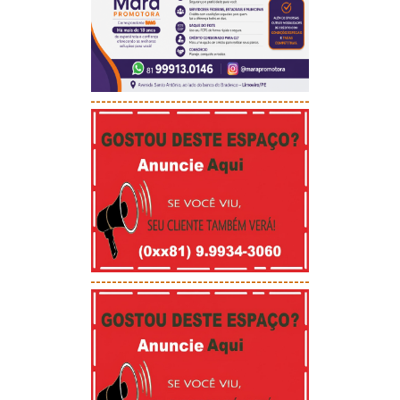
-----------------------------------------
-----------------------------------------