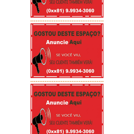
-----------------------------------------
-----------------------------------------