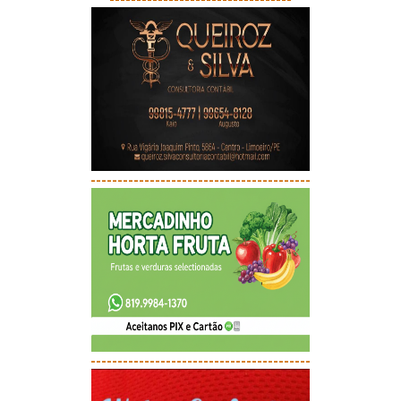
-----------------------------------------
-----------------------------------------