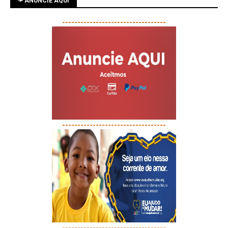
➛ ANUNCIE AQUI
----------------------------------
----------------------------------
----------------------------------