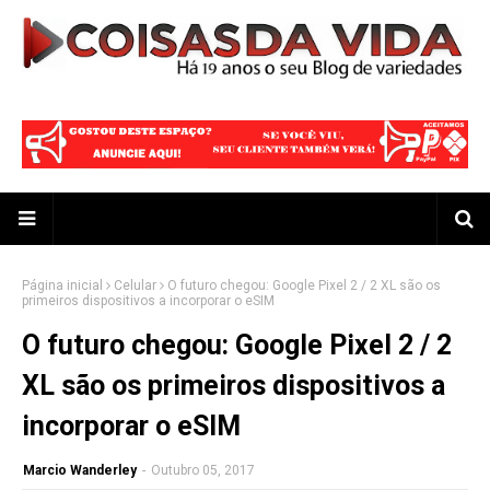
Página inicial
Celular
O futuro chegou: Google Pixel 2 / 2 XL são os
primeiros dispositivos a incorporar o eSIM
O futuro chegou: Google Pixel 2 / 2
XL são os primeiros dispositivos a
incorporar o eSIM
Marcio Wanderley
-
Outubro 05, 2017