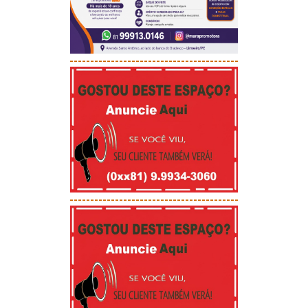
-----------------------------------------
-----------------------------------------