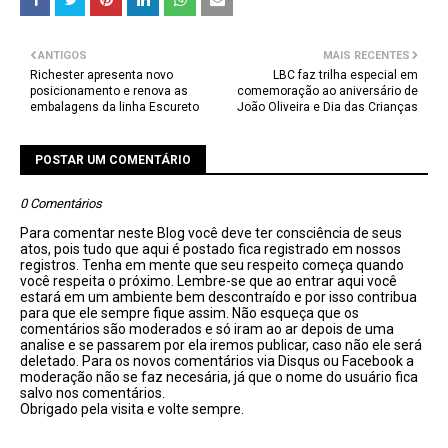
ANTIGOS
MAIS RECENTES
Richester apresenta novo
LBC faz trilha especial em
posicionamento e renova as
comemoração ao aniversário de
embalagens da linha Escureto
João Oliveira e Dia das Crianças
POSTAR UM COMENTÁRIO
0 Comentários
Para comentar neste Blog você deve ter consciência de seus
atos, pois tudo que aqui é postado fica registrado em nossos
registros. Tenha em mente que seu respeito começa quando
você respeita o próximo. Lembre-se que ao entrar aqui você
estará em um ambiente bem descontraído e por isso contribua
para que ele sempre fique assim. Não esqueça que os
comentários são moderados e só iram ao ar depois de uma
analise e se passarem por ela iremos publicar, caso não ele será
deletado. Para os novos comentários via Disqus ou Facebook a
moderação não se faz necesária, já que o nome do usuário fica
salvo nos comentários.
Obrigado pela visita e volte sempre.