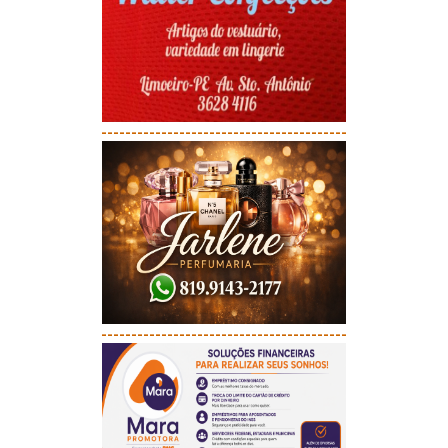
-----------------------------------------
-----------------------------------------