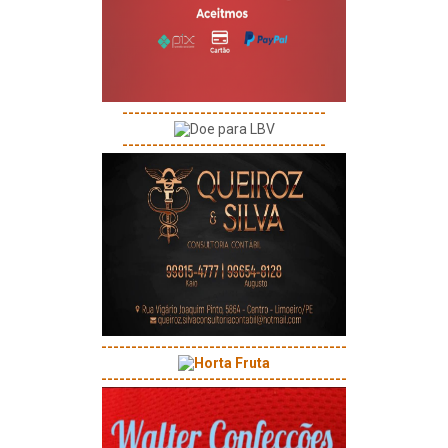
----------------------------------
----------------------------------
-----------------------------------------
-----------------------------------------