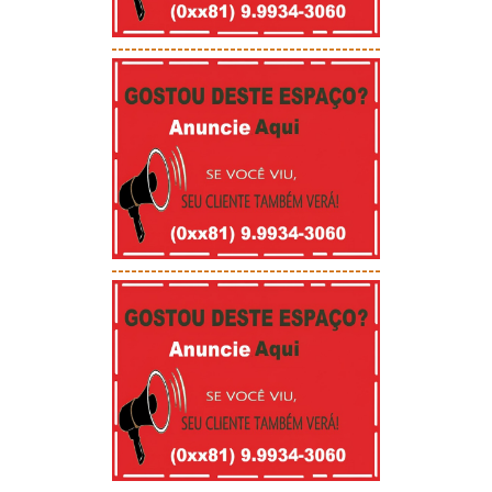
-----------------------------------------
-----------------------------------------