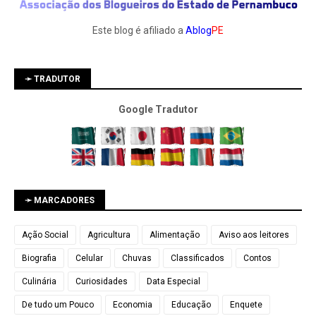
Este blog é afiliado a
Ablog
PE
➛ TRADUTOR
Google Tradutor
➛ MARCADORES
Ação Social
Agricultura
Alimentação
Aviso aos leitores
Biografia
Celular
Chuvas
Classificados
Contos
Culinária
Curiosidades
Data Especial
De tudo um Pouco
Economia
Educação
Enquete