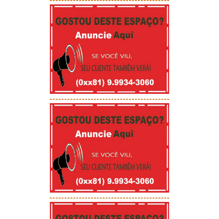
-----------------------------------------
-----------------------------------------
-----------------------------------------