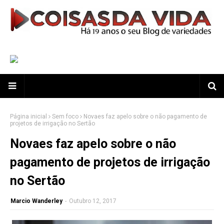
Página inicial
Sem foco
Novaes faz apelo sobre o não pagamento de
projetos de irrigação no Sertão
Novaes faz apelo sobre o não
pagamento de projetos de irrigação
no Sertão
Marcio Wanderley
-
Outubro 12, 2017