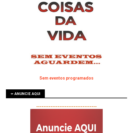
Sem eventos programados
➛ ANUNCIE AQUI
----------------------------------