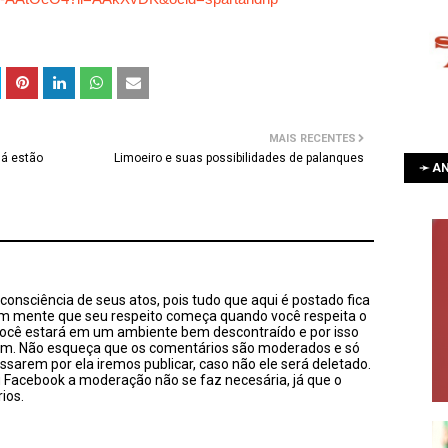
MAIS RECENTES
já estão
Limoeiro e suas possibilidades de palanques
➛ AN
onsciência de seus atos, pois tudo que aqui é postado fica
em mente que seu respeito começa quando você respeita o
você estará em um ambiente bem descontraído e por isso
sim. Não esqueça que os comentários são moderados e só
ssarem por ela iremos publicar, caso não ele será deletado.
u Facebook a moderação não se faz necesária, já que o
ios.