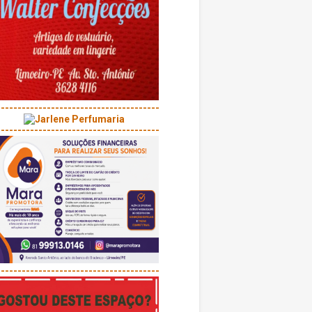
---------------------------------------
---------------------------------------
---------------------------------------