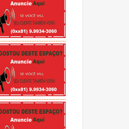
---------------------------------------
---------------------------------------