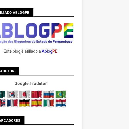
ILIADO ABLOGPE
Este blog é afiliado a
Ablog
PE
RADUTOR
Google Tradutor
ARCADORES