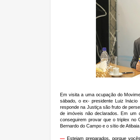
Em visita a uma ocupação do Movime
sábado, o ex- presidente Luiz Inácio
responde na Justiça são fruto de perse
de imóveis não declarados. Em um d
conseguirem provar que o triplex no 
Bernardo do Campo e o sítio de Atibaia
—
Estejam preparados, porque você