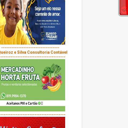
----------------------------------
---------------------------------------
---------------------------------------