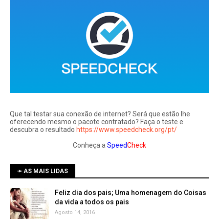
Que tal testar sua conexão de internet? Será que estão lhe
oferecendo mesmo o pacote contratado? Faça o teste e
descubra o resultado
https://www.speedcheck.org/pt/
Conheça a
Speed
Check
➛ AS MAIS LIDAS
Feliz dia dos pais; Uma homenagem do Coisas
da vida a todos os pais
Agosto 14, 2016