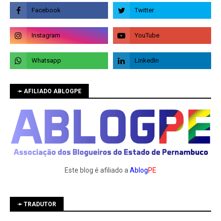
➛ AFILIADO ABLOGPE
Este blog é afiliado a
Ablog
PE
➛ TRADUTOR