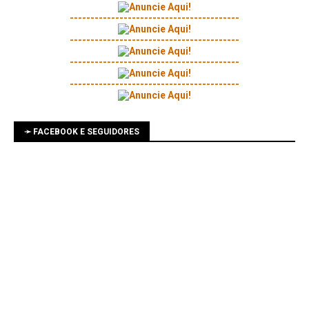
-----------------------------------------
-----------------------------------------
-----------------------------------------
-----------------------------------------
➛ FACEBOOK E SEGUIDORES