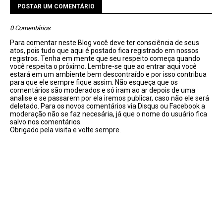
POSTAR UM COMENTÁRIO
0 Comentários
Para comentar neste Blog você deve ter consciência de seus
atos, pois tudo que aqui é postado fica registrado em nossos
registros. Tenha em mente que seu respeito começa quando
você respeita o próximo. Lembre-se que ao entrar aqui você
estará em um ambiente bem descontraído e por isso contribua
para que ele sempre fique assim. Não esqueça que os
comentários são moderados e só iram ao ar depois de uma
analise e se passarem por ela iremos publicar, caso não ele será
deletado. Para os novos comentários via Disqus ou Facebook a
moderação não se faz necesária, já que o nome do usuário fica
salvo nos comentários.
Obrigado pela visita e volte sempre.