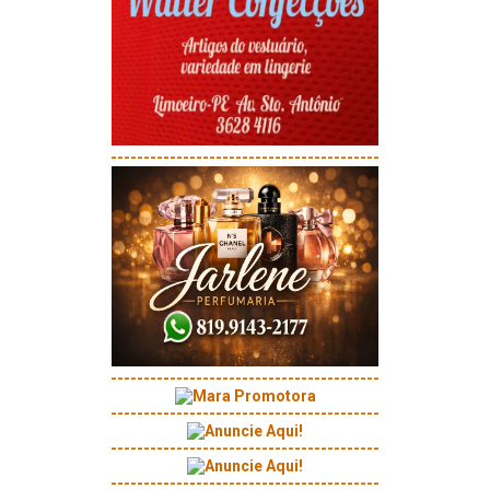
-----------------------------------------
-----------------------------------------
-----------------------------------------
-----------------------------------------
-----------------------------------------