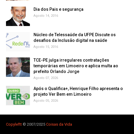
Dia dos Pais e segurança
Agosto 14, 2016
Núcleo de Telessaúde da UFPE Discute os
Agosto 15, 2016
TCE-PE julga irregulares contratações
temporárias em Limoeiro e aplica multa ao
prefeito Orlando Jorge
Agosto 07, 2026
Após o Qualifica+, Henrique Filho apresenta o
projeto Ver Bem em Limoeiro
Agosto 05, 2026
Copyleft
t
© 2007/2025
Coisas da Vida