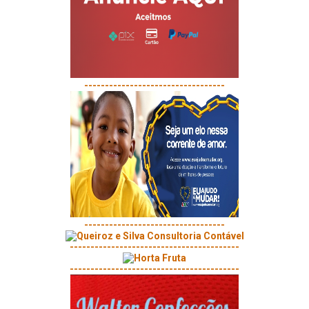
----------------------------------
----------------------------------
-----------------------------------------
-----------------------------------------