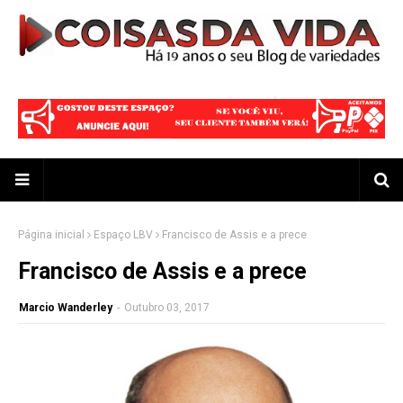
Página inicial
Espaço LBV
Francisco de Assis e a prece
Francisco de Assis e a prece
Marcio Wanderley
-
Outubro 03, 2017