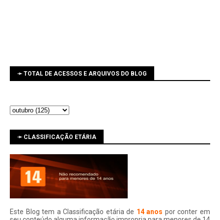
➛ TOTAL DE ACESSOS E ARQUIVOS DO BLOG
➛ CLASSIFICAÇÃO ETÁRIA
Este Blog tem a Classificação etária de
14 anos
por conter em
seu conteúdo alguma informação impropria para menores de 14