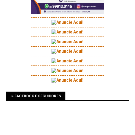
-----------------------------------------
-----------------------------------------
-----------------------------------------
-----------------------------------------
-----------------------------------------
-----------------------------------------
-----------------------------------------
➛ FACEBOOK E SEGUIDORES