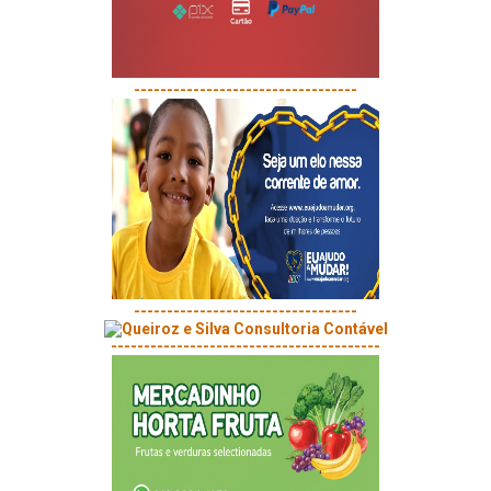
----------------------------------
----------------------------------
-----------------------------------------