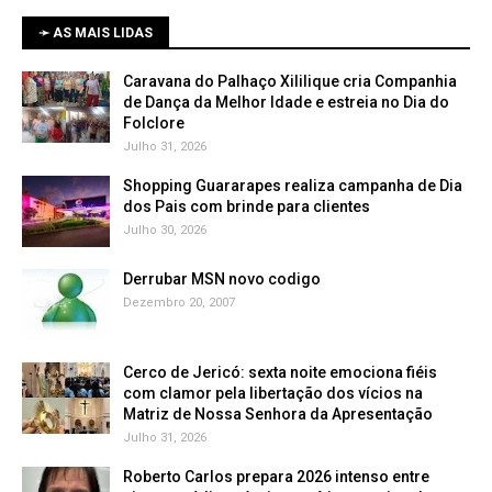
➛ AS MAIS LIDAS
Caravana do Palhaço Xililique cria Companhia
de Dança da Melhor Idade e estreia no Dia do
Folclore
Julho 31, 2026
Shopping Guararapes realiza campanha de Dia
dos Pais com brinde para clientes
Julho 30, 2026
Derrubar MSN novo codigo
Dezembro 20, 2007
Cerco de Jericó: sexta noite emociona fiéis
com clamor pela libertação dos vícios na
Matriz de Nossa Senhora da Apresentação
Julho 31, 2026
Roberto Carlos prepara 2026 intenso entre