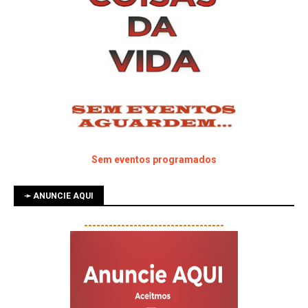
Sem eventos programados
➛ ANUNCIE AQUI
----------------------------------