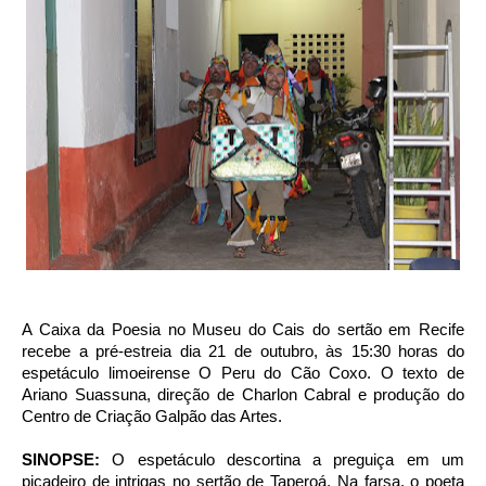
A Caixa da Poesia no Museu do Cais do sertão em Recife
recebe a pré-estreia dia 21 de outubro, às 15:30 horas do
espetáculo limoeirense O Peru do Cão Coxo. O texto de
Ariano Suassuna, direção de Charlon Cabral e produção do
Centro de Criação Galpão das Artes.
SINOPSE:
O espetáculo descortina a preguiça em um
picadeiro de intrigas no sertão de Taperoá. Na farsa, o poeta