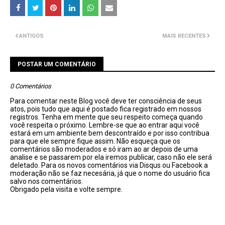
ANTIGOS
MAIS RECENTES
POSTAR UM COMENTÁRIO
0 Comentários
Para comentar neste Blog você deve ter consciência de seus
atos, pois tudo que aqui é postado fica registrado em nossos
registros. Tenha em mente que seu respeito começa quando
você respeita o próximo. Lembre-se que ao entrar aqui você
estará em um ambiente bem descontraído e por isso contribua
para que ele sempre fique assim. Não esqueça que os
comentários são moderados e só iram ao ar depois de uma
analise e se passarem por ela iremos publicar, caso não ele será
deletado. Para os novos comentários via Disqus ou Facebook a
moderação não se faz necesária, já que o nome do usuário fica
salvo nos comentários.
Obrigado pela visita e volte sempre.