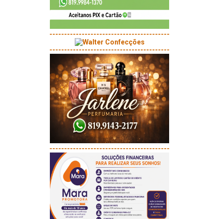
-----------------------------------------
-----------------------------------------
-----------------------------------------