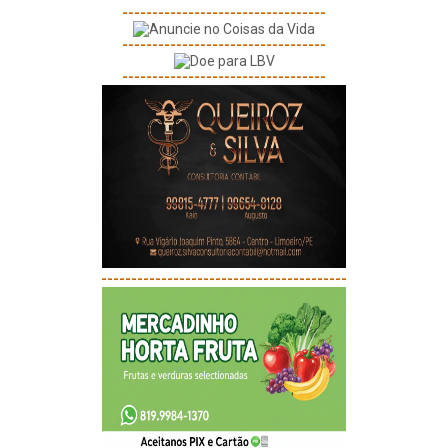
----------------------------------
----------------------------------
----------------------------------
-----------------------------------------