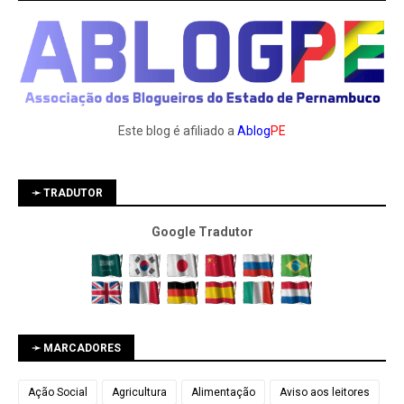
Este blog é afiliado a
Ablog
PE
➛ TRADUTOR
Google Tradutor
➛ MARCADORES
Ação Social
Agricultura
Alimentação
Aviso aos leitores