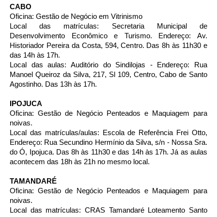
CABO
Oficina: Gestão de Negócio em Vitrinismo
Local das matrículas: Secretaria Municipal de
Desenvolvimento Econômico e Turismo. Endereço: Av.
Historiador Pereira da Costa, 594, Centro. Das 8h às 11h30 e
das 14h às 17h.
Local das aulas: Auditório do Sindilojas - Endereço: Rua
Manoel Queiroz da Silva, 217, Sl 109, Centro, Cabo de Santo
Agostinho. Das 13h às 17h.
IPOJUCA
Oficina: Gestão de Negócio Penteados e Maquiagem para
noivas.
Local das matrículas/aulas: Escola de Referência Frei Otto,
Endereço: Rua Secundino Hermínio da Silva, s/n - Nossa Sra.
do Ó, Ipojuca. Das 8h às 11h30 e das 14h às 17h. Já as aulas
acontecem das 18h às 21h no mesmo local.
TAMANDARÉ
Oficina: Gestão de Negócio Penteados e Maquiagem para
noivas.
Local das matrículas: CRAS Tamandaré Loteamento Santo