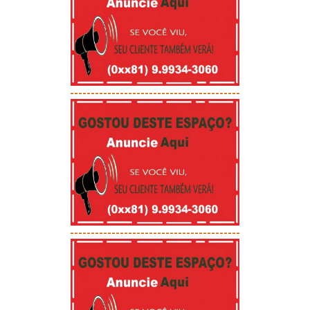
-----------------------------------------
-----------------------------------------