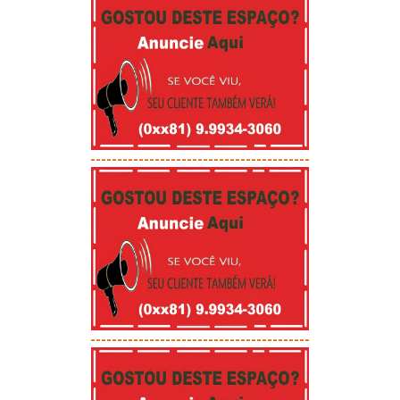
-----------------------------------------
-----------------------------------------