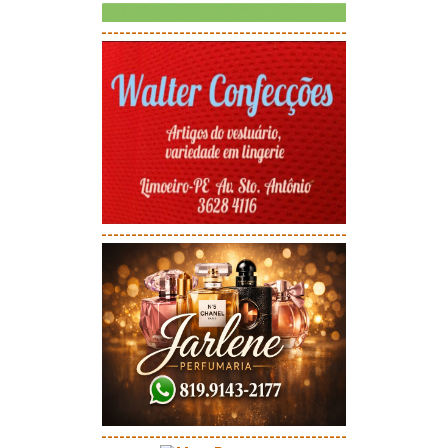
-----------------------------------------
-----------------------------------------
-----------------------------------------