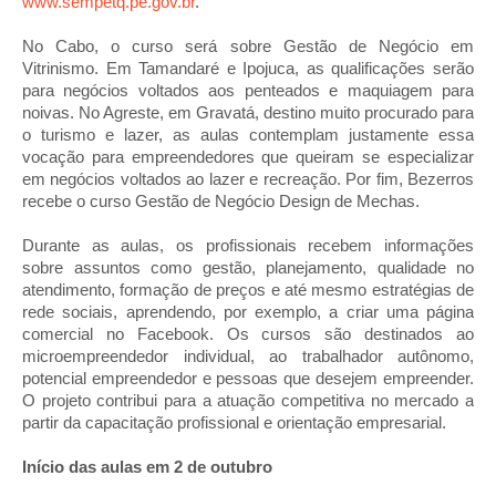
www.sempetq.pe.gov.br
.
No Cabo, o curso será sobre Gestão de Negócio em
Vitrinismo. Em Tamandaré e Ipojuca, as qualificações serão
para negócios voltados aos penteados e maquiagem para
noivas. No Agreste, em Gravatá, destino muito procurado para
o turismo e lazer, as aulas contemplam justamente essa
vocação para empreendedores que queiram se especializar
em negócios voltados ao lazer e recreação. Por fim, Bezerros
recebe o curso Gestão de Negócio Design de Mechas.
Durante as aulas, os profissionais recebem informações
sobre assuntos como gestão, planejamento, qualidade no
atendimento, formação de preços e até mesmo estratégias de
rede sociais, aprendendo, por exemplo, a criar uma página
comercial no Facebook. Os cursos são destinados ao
microempreendedor individual, ao trabalhador autônomo,
potencial empreendedor e pessoas que desejem empreender.
O projeto contribui para a atuação competitiva no mercado a
partir da capacitação profissional e orientação empresarial.
Início das aulas em 2 de outubro