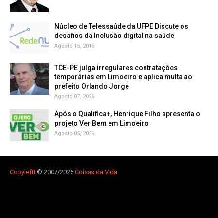
Núcleo de Telessaúde da UFPE Discute os
Agosto 15, 2016
TCE-PE julga irregulares contratações
temporárias em Limoeiro e aplica multa ao
prefeito Orlando Jorge
Agosto 07, 2026
Após o Qualifica+, Henrique Filho apresenta o
projeto Ver Bem em Limoeiro
Agosto 05, 2026
Copyleft
t
© 2007/2025
Coisas da Vida