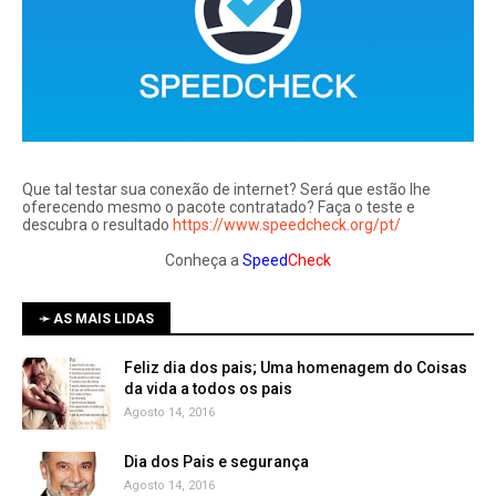
Que tal testar sua conexão de internet? Será que estão lhe
oferecendo mesmo o pacote contratado? Faça o teste e
descubra o resultado
https://www.speedcheck.org/pt/
Conheça a
Speed
Check
➛ AS MAIS LIDAS
Feliz dia dos pais; Uma homenagem do Coisas
da vida a todos os pais
Agosto 14, 2016
Dia dos Pais e segurança
Agosto 14, 2016