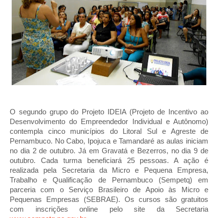
O segundo grupo do Projeto IDEIA (Projeto de Incentivo ao
Desenvolvimento do Empreendedor Individual e Autônomo)
contempla cinco municípios do Litoral Sul e Agreste de
Pernambuco. No Cabo, Ipojuca e Tamandaré as aulas iniciam
no dia 2 de outubro. Já em Gravatá e Bezerros, no dia 9 de
outubro. Cada turma beneficiará 25 pessoas. A ação é
realizada pela Secretaria da Micro e Pequena Empresa,
Trabalho e Qualificação de Pernambuco (Sempetq) em
parceria com o Serviço Brasileiro de Apoio às Micro e
Pequenas Empresas (SEBRAE). Os cursos são gratuitos
com inscrições online pelo site da Secretaria