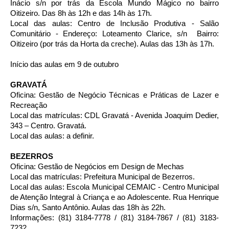
Inácio s/n por trás da Escola Mundo Mágico no bairro
Oitizeiro. Das 8h às 12h e das 14h às 17h.
Local das aulas: Centro de Inclusão Produtiva - Salão
Comunitário - Endereço: Loteamento Clarice, s/n Bairro:
Oitizeiro (por trás da Horta da creche). Aulas das 13h às 17h.
Início das aulas em 9 de outubro
GRAVATÁ
Oficina: Gestão de Negócio Técnicas e Práticas de Lazer e
Recreação
Local das matrículas: CDL Gravatá - Avenida Joaquim Dedier,
343 – Centro. Gravatá.
Local das aulas: a definir.
BEZERROS
Oficina: Gestão de Negócios em Design de Mechas
Local das matrículas: Prefeitura Municipal de Bezerros.
Local das aulas: Escola Municipal CEMAIC - Centro Municipal
de Atenção Integral à Criança e ao Adolescente. Rua Henrique
Dias s/n, Santo Antônio. Aulas das 18h às 22h.
Informações: (81) 3184-7778 / (81) 3184-7867 / (81) 3183-
7232