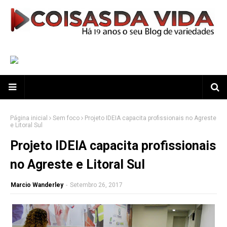
Página inicial
Sem foco
Projeto IDEIA capacita profissionais no Agreste
e Litoral Sul
Projeto IDEIA capacita profissionais
no Agreste e Litoral Sul
Marcio Wanderley
-
Setembro 26, 2017