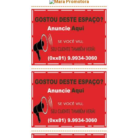
-----------------------------------------
-----------------------------------------
-----------------------------------------