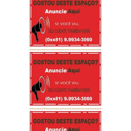
-----------------------------------------
-----------------------------------------