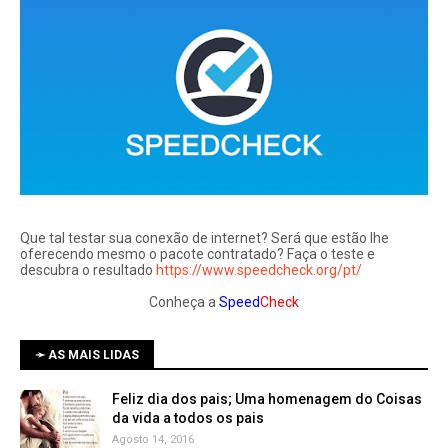
Que tal testar sua conexão de internet? Será que estão lhe
oferecendo mesmo o pacote contratado? Faça o teste e
descubra o resultado
https://www.speedcheck.org/pt/
Conheça a
Speed
Check
➛ AS MAIS LIDAS
Feliz dia dos pais; Uma homenagem do Coisas
da vida a todos os pais
Agosto 14, 2016