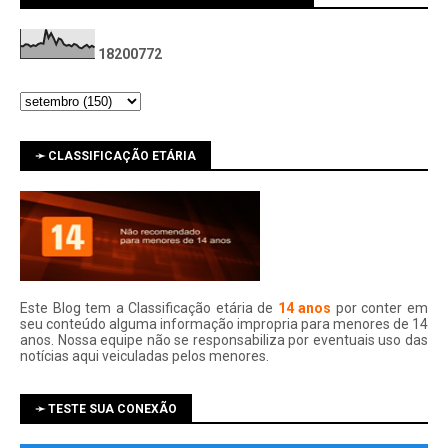
1
8
2
0
0
7
7
2
➛ CLASSIFICAÇÃO ETÁRIA
Este Blog tem a Classificação etária de
14 anos
por conter em
seu conteúdo alguma informação impropria para menores de 14
anos. Nossa equipe não se responsabiliza por eventuais uso das
notí­cias aqui veiculadas pelos menores.
➛ TESTE SUA CONEXÃO