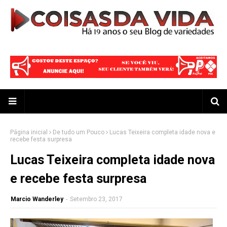
Página inicial
De tudo um Pouco
Lucas Teixeira completa idade nova e
recebe festa surpresa
Lucas Teixeira completa idade nova
e recebe festa surpresa
Marcio Wanderley
-
Setembro 23, 2017