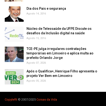
Dia dos Pais e segurança
Agosto 14, 2016
Núcleo de Telessaúde da UFPE Discute os
Agosto 15, 2016
TCE-PE julga irregulares contratações
temporárias em Limoeiro e aplica multa ao
prefeito Orlando Jorge
Agosto 07, 2026
Após o Qualifica+, Henrique Filho apresenta o
projeto Ver Bem em Limoeiro
Agosto 05, 2026
Copyleft
t
© 2007/2025
Coisas da Vida