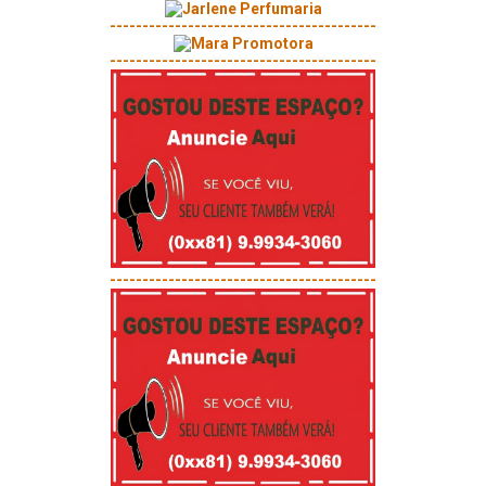
-----------------------------------------
-----------------------------------------
-----------------------------------------