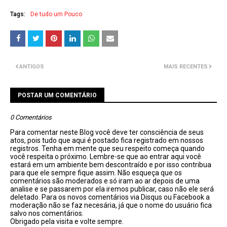
Tags:
De tudo um Pouco
ANTIGOS
MAIS RECENTES
POSTAR UM COMENTÁRIO
0 Comentários
Para comentar neste Blog você deve ter consciência de seus
atos, pois tudo que aqui é postado fica registrado em nossos
registros. Tenha em mente que seu respeito começa quando
você respeita o próximo. Lembre-se que ao entrar aqui você
estará em um ambiente bem descontraído e por isso contribua
para que ele sempre fique assim. Não esqueça que os
comentários são moderados e só iram ao ar depois de uma
analise e se passarem por ela iremos publicar, caso não ele será
deletado. Para os novos comentários via Disqus ou Facebook a
moderação não se faz necesária, já que o nome do usuário fica
salvo nos comentários.
Obrigado pela visita e volte sempre.