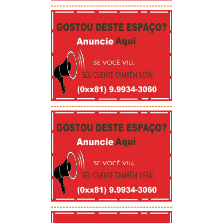
-----------------------------------------
-----------------------------------------
-----------------------------------------