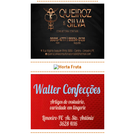
----------------------------------
-----------------------------------------
-----------------------------------------
-----------------------------------------