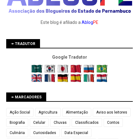
Este blog é afiliado a
Ablog
PE
➛ TRADUTOR
Google Tradutor
➛ MARCADORES
Ação Social
Agricultura
Alimentação
Aviso aos leitores
Biografia
Celular
Chuvas
Classificados
Contos
Culinária
Curiosidades
Data Especial