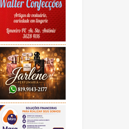
---------------------------------------
---------------------------------------