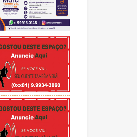
---------------------------------------
---------------------------------------