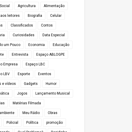
Social
Agricultura
Alimentação
 aos leitores
Biografia
Celular
as
Classificados
Contos
ria
Curiosidades
Data Especial
do um Pouco
Economia
Educação
te
Entrevista
Espaço ABLOGPE
ço Empresa
Espaço LBC
o LBV
Esporte
Eventos
s e vídeos
Gadgets
Humor
mática
Jogos
Lançamento Musical
ias
Matérias Filmada
ambiente
Meu Rádio
Obras
Policial
Política
promoção