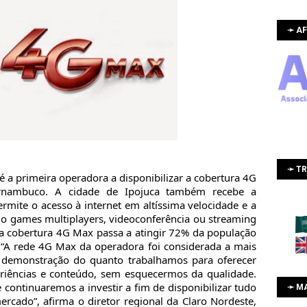
➛ AF
➛ T
 é a primeira operadora a disponibilizar a cobertura 4G
nambuco. A cidade de Ipojuca também recebe a
rmite o acesso à internet em altíssima velocidade e a
o games multiplayers, videoconferência ou streaming
 a cobertura 4G Max passa a atingir 72% da população
“A rede 4G Max da operadora foi considerada a mais
a demonstração do quanto trabalhamos para oferecer
riências e conteúdo, sem esquecermos da qualidade.
 continuaremos a investir a fim de disponibilizar tudo
➛ M
rcado”, afirma o diretor regional da Claro Nordeste,