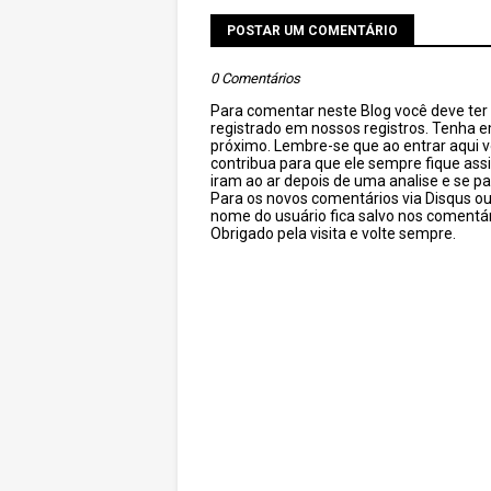
POSTAR UM COMENTÁRIO
0 Comentários
Para comentar neste Blog você deve ter c
registrado em nossos registros. Tenha 
próximo. Lembre-se que ao entrar aqui 
contribua para que ele sempre fique as
iram ao ar depois de uma analise e se pa
Para os novos comentários via Disqus o
nome do usuário fica salvo nos comentár
Obrigado pela visita e volte sempre.