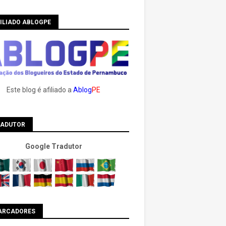
ILIADO ABLOGPE
Este blog é afiliado a
Ablog
PE
RADUTOR
Google Tradutor
ARCADORES