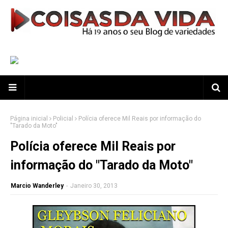
Página inicial
Policial
Polícia oferece Mil Reais por informação do
"Tarado da Moto"
Polícia oferece Mil Reais por
informação do "Tarado da Moto"
Marcio Wanderley
-
Janeiro 30, 2013