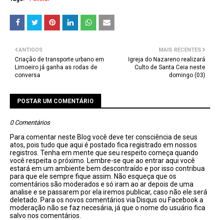
ANTIGOS
MAIS RECENTES
Criação de transporte urbano em
Igreja do Nazareno realizará
Limoeiro já ganha as rodas de
Culto de Santa Ceia neste
conversa
domingo (03)
POSTAR UM COMENTÁRIO
0 Comentários
Para comentar neste Blog você deve ter consciência de seus
atos, pois tudo que aqui é postado fica registrado em nossos
registros. Tenha em mente que seu respeito começa quando
você respeita o próximo. Lembre-se que ao entrar aqui você
estará em um ambiente bem descontraído e por isso contribua
para que ele sempre fique assim. Não esqueça que os
comentários são moderados e só iram ao ar depois de uma
analise e se passarem por ela iremos publicar, caso não ele será
deletado. Para os novos comentários via Disqus ou Facebook a
moderação não se faz necesária, já que o nome do usuário fica
salvo nos comentários.