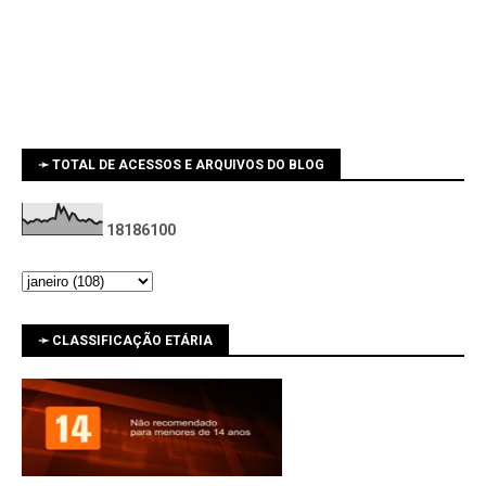
➛ TOTAL DE ACESSOS E ARQUIVOS DO BLOG
1
8
1
8
6
1
0
0
➛ CLASSIFICAÇÃO ETÁRIA