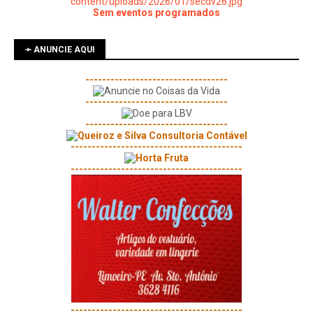
Sem eventos programados
➛ ANUNCIE AQUI
----------------------------------
----------------------------------
----------------------------------
-----------------------------------------
-----------------------------------------
-----------------------------------------