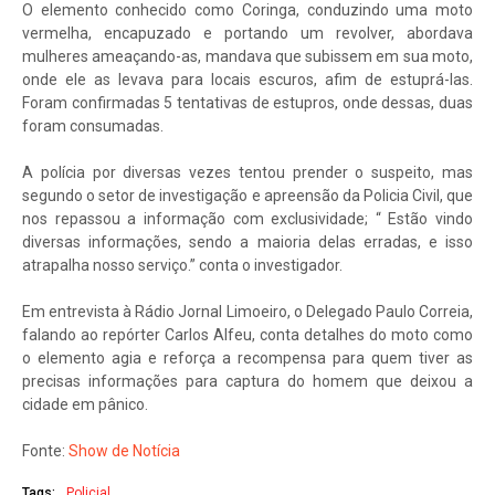
O elemento conhecido como Coringa, conduzindo uma moto
vermelha, encapuzado e portando um revolver, abordava
mulheres ameaçando-as, mandava que subissem em sua moto,
onde ele as levava para locais escuros, afim de estuprá-las.
Foram confirmadas 5 tentativas de estupros, onde dessas, duas
foram consumadas.
A polícia por diversas vezes tentou prender o suspeito, mas
segundo o setor de investigação e apreensão da Policia Civil, que
nos repassou a informação com exclusividade; “ Estão vindo
diversas informações, sendo a maioria delas erradas, e isso
atrapalha nosso serviço.” conta o investigador.
Em entrevista à Rádio Jornal Limoeiro, o Delegado Paulo Correia,
falando ao repórter Carlos Alfeu, conta detalhes do moto como
o elemento agia e reforça a recompensa para quem tiver as
precisas informações para captura do homem que deixou a
cidade em pânico.
Fonte:
Show de Notícia
Tags:
Policial