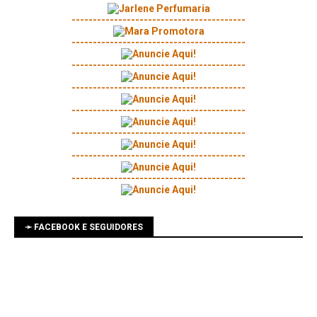
-----------------------------------------
-----------------------------------------
-----------------------------------------
-----------------------------------------
-----------------------------------------
-----------------------------------------
-----------------------------------------
-----------------------------------------
➛ FACEBOOK E SEGUIDORES