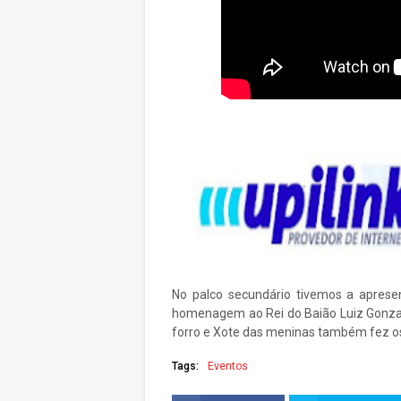
No palco secundário tivemos a apre
homenagem ao Rei do Baião Luiz Gonzag
forro e Xote das meninas também fez o
Tags:
Eventos