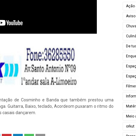
Ação 
Aviso
Chuv
Culiná
De tu
Enque
Espa
Espaç
Filme
Infor
sentação de Cosminho e Banda que também prestou uma
a. Guitarra, Baixo, teclado, Acordeom puxaram o ritmo do
Matér
s casais dançarem.
Meio 
orkut