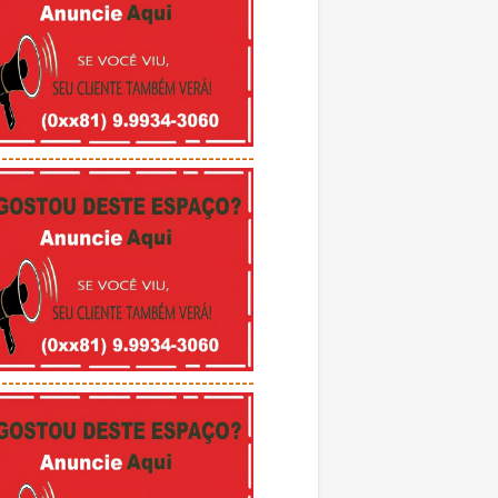
---------------------------------------
---------------------------------------