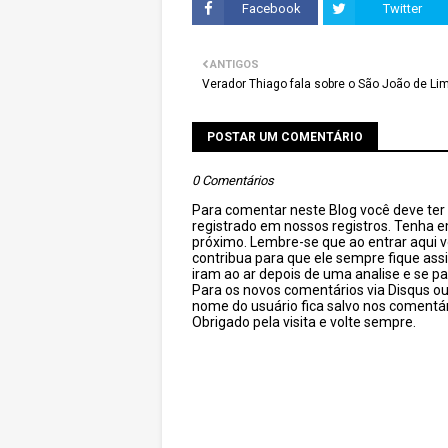
Facebook
Twitter
ANTIGOS
Verador Thiago fala sobre o São João de Li
POSTAR UM COMENTÁRIO
0 Comentários
Para comentar neste Blog você deve ter c
registrado em nossos registros. Tenha 
próximo. Lembre-se que ao entrar aqui 
contribua para que ele sempre fique as
iram ao ar depois de uma analise e se pa
Para os novos comentários via Disqus o
nome do usuário fica salvo nos comentár
Obrigado pela visita e volte sempre.