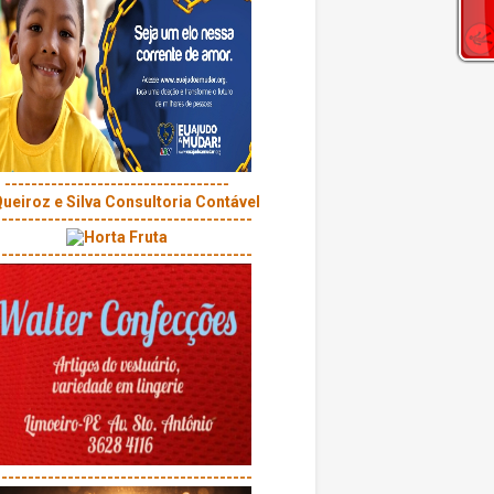
----------------------------------
---------------------------------------
---------------------------------------
---------------------------------------