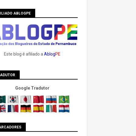
ILIADO ABLOGPE
Este blog é afiliado a
Ablog
PE
RADUTOR
Google Tradutor
ARCADORES