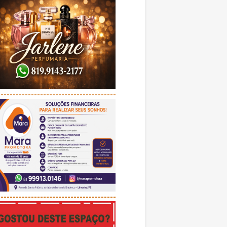
---------------------------------------
---------------------------------------