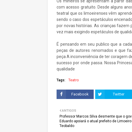
Os mineiros se apresentam a partir das
com acesso gratuito. Desde alguns ano
teatral que os limoeirenses vêm aprend
sendo o caso dos espetáculos encenado
por novas histórias. As crianças fazem
vez mais exigindo espetáculos de quali
É pensando em seu publico que a cada
peças de autores renomados e que f
peça A inconveniência de ter coragem 
sucesso por onde passa. Nossa Princes
qualidade
Tags:
Teatro
Facebook
Twitter
ANTIGOS
Professor Marcos Silva desmente que o gov
Eduardo apoiará o atual prefeito de Limoeiro
Teobaldo