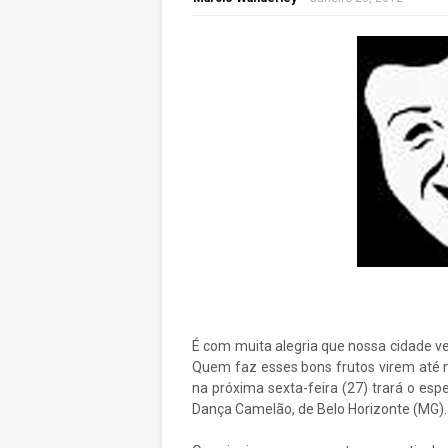
É com muita alegria que nossa cidade v
Quem faz esses bons frutos virem até n
na próxima sexta-feira (27) trará o es
Dança Camelão, de Belo Horizonte (MG).