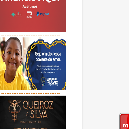
----------------------------------
----------------------------------