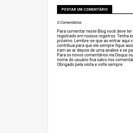
POSTAR UM COMENTÁRIO
0 Comentários
Para comentar neste Blog você deve ter c
registrado em nossos registros. Tenha 
próximo. Lembre-se que ao entrar aqui 
contribua para que ele sempre fique as
iram ao ar depois de uma analise e se pa
Para os novos comentários via Disqus o
nome do usuário fica salvo nos comentár
Obrigado pela visita e volte sempre.