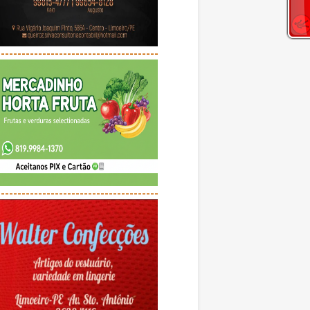
---------------------------------------
---------------------------------------