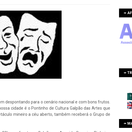
➛ AF
➛ T
em despontando para o cenário nacional e com bons frutos.
ossa cidade é o Pontinho de Cultura Galpão das Artes que
petáculo mineiro a céu aberto, também receberá o Grupo de
➛ M