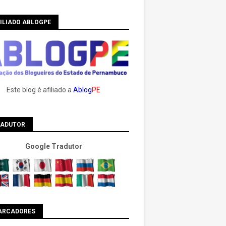
ILIADO ABLOGPE
Este blog é afiliado a
Ablog
PE
RADUTOR
Google Tradutor
ARCADORES