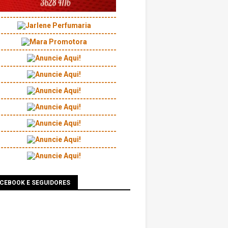
---------------------------------------
---------------------------------------
---------------------------------------
---------------------------------------
---------------------------------------
---------------------------------------
---------------------------------------
---------------------------------------
---------------------------------------
ACEBOOK E SEGUIDORES