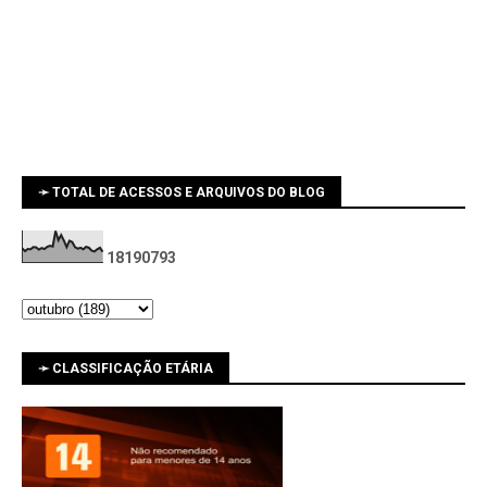
➛ TOTAL DE ACESSOS E ARQUIVOS DO BLOG
1
8
1
9
0
7
9
3
➛ CLASSIFICAÇÃO ETÁRIA