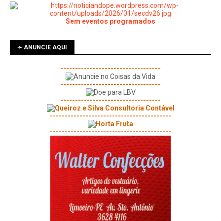
Sem eventos programados
➛ ANUNCIE AQUI
----------------------------------
----------------------------------
----------------------------------
-----------------------------------------
-----------------------------------------