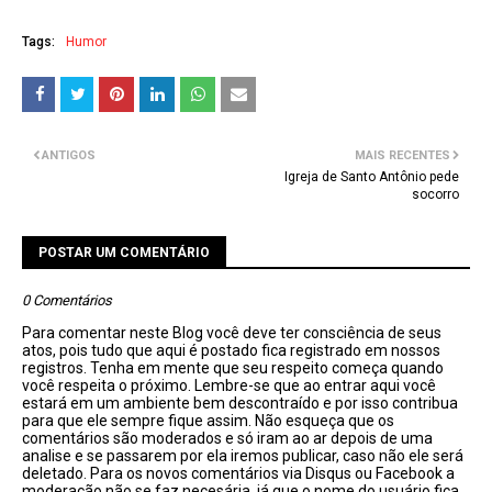
Tags:
Humor
ANTIGOS
MAIS RECENTES
Igreja de Santo Antônio pede
socorro
POSTAR UM COMENTÁRIO
0 Comentários
Para comentar neste Blog você deve ter consciência de seus
atos, pois tudo que aqui é postado fica registrado em nossos
registros. Tenha em mente que seu respeito começa quando
você respeita o próximo. Lembre-se que ao entrar aqui você
estará em um ambiente bem descontraído e por isso contribua
para que ele sempre fique assim. Não esqueça que os
comentários são moderados e só iram ao ar depois de uma
analise e se passarem por ela iremos publicar, caso não ele será
deletado. Para os novos comentários via Disqus ou Facebook a
moderação não se faz necesária, já que o nome do usuário fica