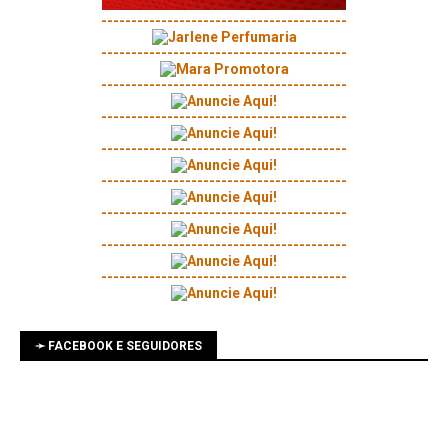
-----------------------------------------
-----------------------------------------
-----------------------------------------
-----------------------------------------
-----------------------------------------
-----------------------------------------
-----------------------------------------
-----------------------------------------
-----------------------------------------
➛ FACEBOOK E SEGUIDORES