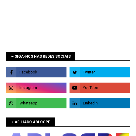
➛ SIGA-NOS NAS REDES SOCIAIS
➛ AFILIADO ABLOGPE