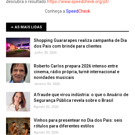
descubra o resultado
https://www.speedcheck.org/pt/
Conheça a
Speed
Check
➛ AS MAIS LIDAS
Shopping Guararapes realiza campanha de Dia
dos Pais com brinde para clientes
Julho 30, 2026
Roberto Carlos prepara 2026 intenso entre
cinema, rádio própria, turnê internacional e
novidades musicais
Janeiro 04, 2026
A fraude que virou indústria: o que o Anuário de
Segurança Pública revela sobre o Brasil
Agosto 02, 2026
Vinhos para presentear no Dia dos Pais: seis
rótulos para diferentes estilos
Agosto 03, 2026