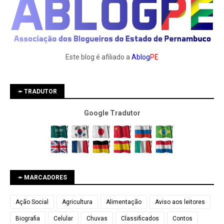
Este blog é afiliado a
Ablog
PE
➛ TRADUTOR
Google Tradutor
➛ MARCADORES
Ação Social
Agricultura
Alimentação
Aviso aos leitores
Biografia
Celular
Chuvas
Classificados
Contos