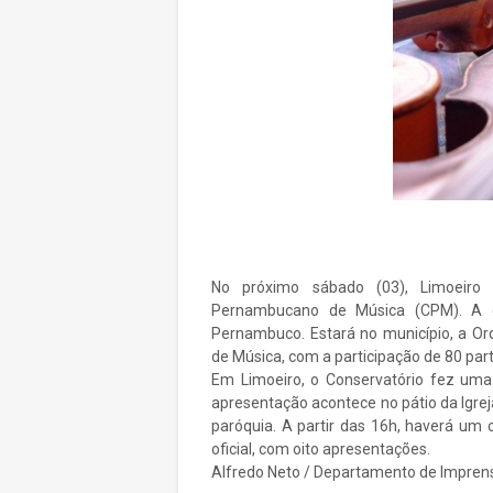
No próximo sábado (03), Limoeiro e
Pernambucano de Música (CPM). A c
Pernambuco. Estará no município, a O
de Música, com a participação de 80 part
Em Limoeiro, o Conservatório fez uma
apresentação acontece no pátio da Igrej
paróquia. A partir das 16h, haverá um c
oficial, com oito apresentações.
Alfredo Neto / Departamento de Impren