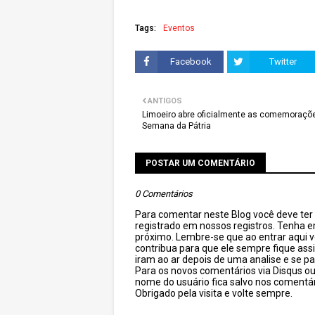
Tags:
Eventos
Facebook
Twitter
ANTIGOS
Limoeiro abre oficialmente as comemoraçõ
Semana da Pátria
POSTAR UM COMENTÁRIO
0 Comentários
Para comentar neste Blog você deve ter c
registrado em nossos registros. Tenha 
próximo. Lembre-se que ao entrar aqui 
contribua para que ele sempre fique as
iram ao ar depois de uma analise e se pa
Para os novos comentários via Disqus o
nome do usuário fica salvo nos comentár
Obrigado pela visita e volte sempre.