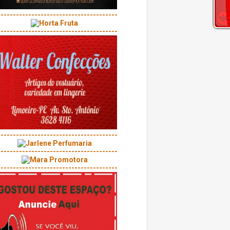
---------------------------------------
---------------------------------------
---------------------------------------
---------------------------------------
---------------------------------------