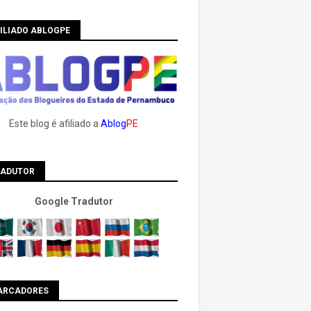
ILIADO ABLOGPE
Este blog é afiliado a
Ablog
PE
RADUTOR
Google Tradutor
ARCADORES