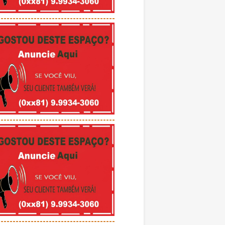
---------------------------------------
---------------------------------------
---------------------------------------