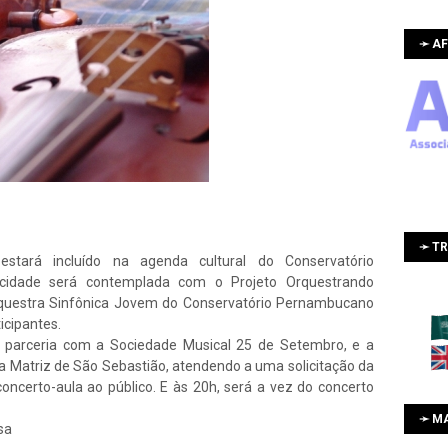
➛ AF
➛ T
stará incluído na agenda cultural do Conservatório
idade será contemplada com o Projeto Orquestrando
rquestra Sinfônica Jovem do Conservatório Pernambucano
icipantes.
 parceria com a Sociedade Musical 25 de Setembro, e a
a Matriz de São Sebastião, atendendo a uma solicitação da
oncerto-aula ao público. E às 20h, será a vez do concerto
➛ M
sa