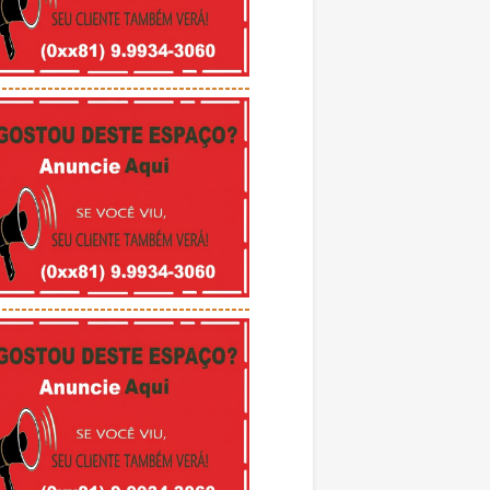
---------------------------------------
---------------------------------------