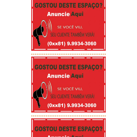
-----------------------------------------
-----------------------------------------