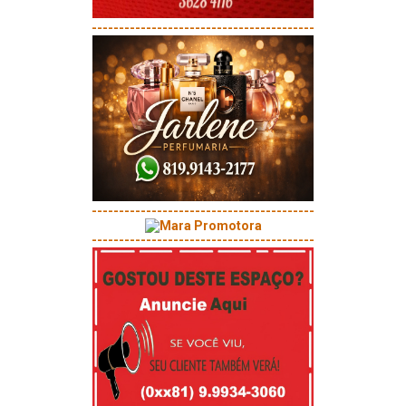
-----------------------------------------
-----------------------------------------
-----------------------------------------