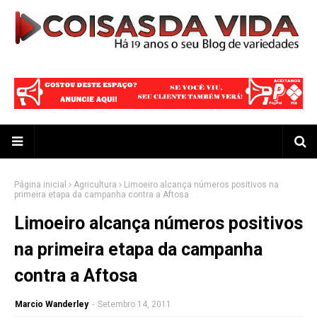
Página inicial
Agricultura
Limoeiro alcança números positivos na
primeira etapa da campanha contra a Aftosa
Limoeiro alcança números positivos
na primeira etapa da campanha
contra a Aftosa
Marcio Wanderley
-
Setembro 14, 2011