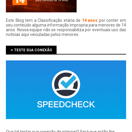
Este Blog tem a Classificação etária de
14 anos
por conter em
seu conteúdo alguma informação impropria para menores de 14
anos. Nossa equipe não se responsabiliza por eventuais uso das
notí­cias aqui veiculadas pelos menores.
➛ TESTE SUA CONEXÃO
Que tal testar sua conexão de internet? Será que estão lhe