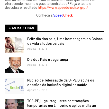
oferecendo mesmo o pacote contratado? Faça o teste e
descubra o resultado
https://www.speedcheck.org/pt/
Conheça a
Speed
Check
➛ AS MAIS LIDAS
Feliz dia dos pais; Uma homenagem do Coisas
da vida a todos os pais
Agosto 14, 2016
Dia dos Pais e segurança
Agosto 14, 2016
Núcleo de Telessaúde da UFPE Discute os
Agosto 15, 2016
TCE-PE julga irregulares contratações
temporárias em Limoeiro e aplica multa ao