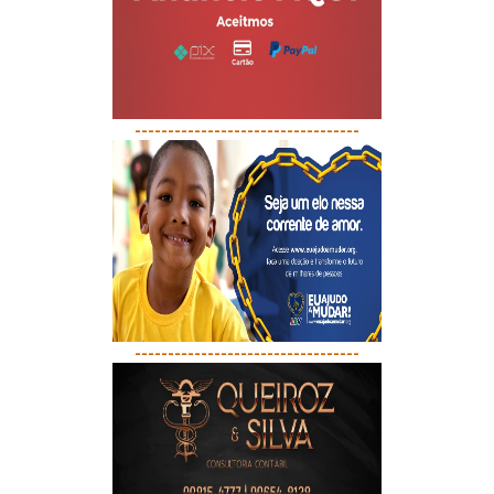
----------------------------------
----------------------------------