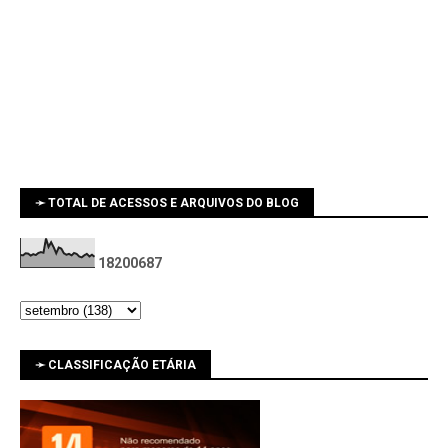
➛ TOTAL DE ACESSOS E ARQUIVOS DO BLOG
1
8
2
0
0
6
8
7
➛ CLASSIFICAÇÃO ETÁRIA