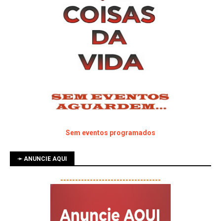
Sem eventos programados
➛ ANUNCIE AQUI
----------------------------------