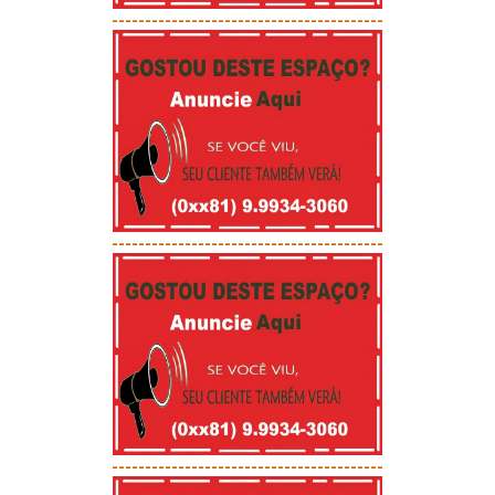
-----------------------------------------
-----------------------------------------
-----------------------------------------