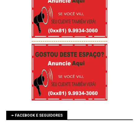
-----------------------------------------
➛ FACEBOOK E SEGUIDORES