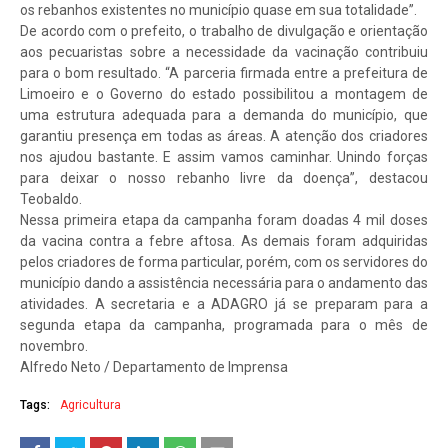
os rebanhos existentes no município quase em sua totalidade”.
De acordo com o prefeito, o trabalho de divulgação e orientação
aos pecuaristas sobre a necessidade da vacinação contribuiu
para o bom resultado. “A parceria firmada entre a prefeitura de
Limoeiro e o Governo do estado possibilitou a montagem de
uma estrutura adequada para a demanda do município, que
garantiu presença em todas as áreas. A atenção dos criadores
nos ajudou bastante. E assim vamos caminhar. Unindo forças
para deixar o nosso rebanho livre da doença”, destacou
Teobaldo.
Nessa primeira etapa da campanha foram doadas 4 mil doses
da vacina contra a febre aftosa. As demais foram adquiridas
pelos criadores de forma particular, porém, com os servidores do
município dando a assistência necessária para o andamento das
atividades. A secretaria e a ADAGRO já se preparam para a
segunda etapa da campanha, programada para o mês de
novembro.
Alfredo Neto / Departamento de Imprensa
Tags:
Agricultura