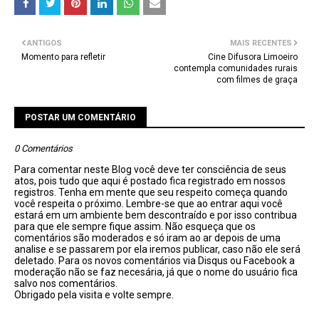
ANTIGOS
MAIS RECENTES
Momento para refletir
Cine Difusora Limoeiro
contempla comunidades rurais
com filmes de graça
POSTAR UM COMENTÁRIO
0 Comentários
Para comentar neste Blog você deve ter consciência de seus
atos, pois tudo que aqui é postado fica registrado em nossos
registros. Tenha em mente que seu respeito começa quando
você respeita o próximo. Lembre-se que ao entrar aqui você
estará em um ambiente bem descontraído e por isso contribua
para que ele sempre fique assim. Não esqueça que os
comentários são moderados e só iram ao ar depois de uma
analise e se passarem por ela iremos publicar, caso não ele será
deletado. Para os novos comentários via Disqus ou Facebook a
moderação não se faz necesária, já que o nome do usuário fica
salvo nos comentários.
Obrigado pela visita e volte sempre.