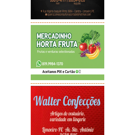
-----------------------------------------
-----------------------------------------