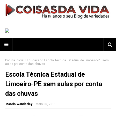
Página inicial
Educação
Escola Técnica Estadual de Limoeiro-PE sem
aulas por conta das chuvas
Escola Técnica Estadual de
Limoeiro-PE sem aulas por conta
das chuvas
Marcio Wanderley
-
Maio 05, 2011