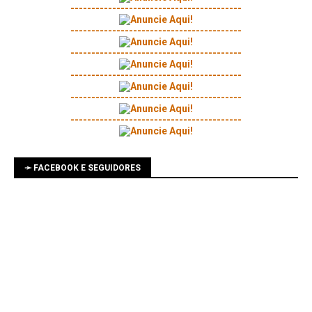
-----------------------------------------
-----------------------------------------
-----------------------------------------
-----------------------------------------
-----------------------------------------
-----------------------------------------
➛ FACEBOOK E SEGUIDORES