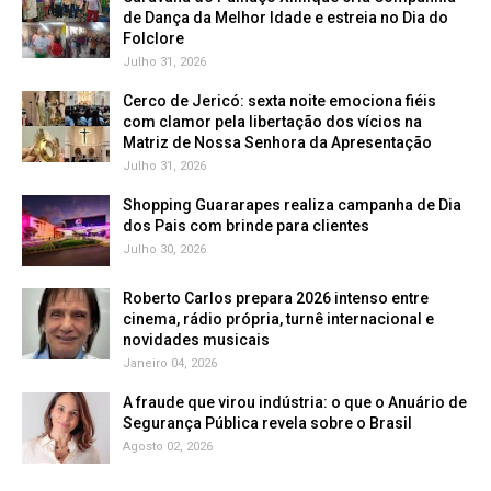
de Dança da Melhor Idade e estreia no Dia do
Folclore
Julho 31, 2026
Cerco de Jericó: sexta noite emociona fiéis
com clamor pela libertação dos vícios na
Matriz de Nossa Senhora da Apresentação
Julho 31, 2026
Shopping Guararapes realiza campanha de Dia
dos Pais com brinde para clientes
Julho 30, 2026
Roberto Carlos prepara 2026 intenso entre
cinema, rádio própria, turnê internacional e
novidades musicais
Janeiro 04, 2026
A fraude que virou indústria: o que o Anuário de
Segurança Pública revela sobre o Brasil
Agosto 02, 2026