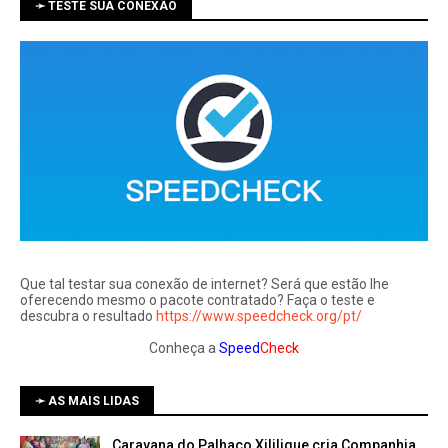
➛ TESTE SUA CONEXÃO
Que tal testar sua conexão de internet? Será que estão lhe
oferecendo mesmo o pacote contratado? Faça o teste e
descubra o resultado
https://www.speedcheck.org/pt/
Conheça a
Speed
Check
➛ AS MAIS LIDAS
Caravana do Palhaço Xililique cria Companhia