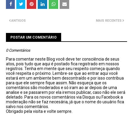
ANTIGOS
MAIS RECENTES
POSTAR UM COMENTÁRIO
0 Comentários
Para comentar neste Blog você deve ter consciência de seus
atos, pois tudo que aqui é postado fica registrado em nossos
registros. Tenha em mente que seu respeito começa quando
você respeita o próximo. Lembre-se que ao entrar aqui você
estará em um ambiente bem descontraído e por isso contribua
para que ele sempre fique assim. Não esqueça que os
comentários são moderados e só iram ao ar depois de uma
analise e se passarem por ela iremos publicar, caso não ele será
deletado. Para os novos comentários via Disqus ou Facebook a
moderação não se faz necesária, já que o nome do usuário fica
salvo nos comentários.
Obrigado pela visita e volte sempre.