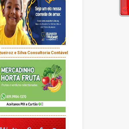
----------------------------------
---------------------------------------
---------------------------------------