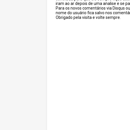
iram ao ar depois de uma analise e se pa
Para os novos comentários via Disqus o
nome do usuário fica salvo nos comentár
Obrigado pela visita e volte sempre.