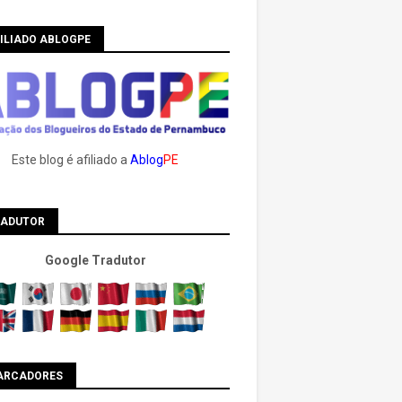
ILIADO ABLOGPE
Este blog é afiliado a
Ablog
PE
RADUTOR
Google Tradutor
ARCADORES