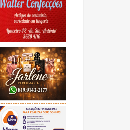
---------------------------------------
---------------------------------------