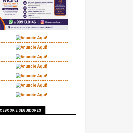
---------------------------------------
---------------------------------------
---------------------------------------
---------------------------------------
---------------------------------------
---------------------------------------
---------------------------------------
ACEBOOK E SEGUIDORES